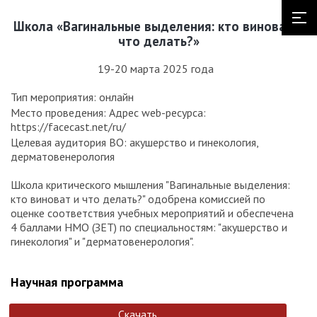
Школа «Вагинальные выделения: кто виноват и
что делать?»
19-20 марта 2025 года
Тип мероприятия: онлайн
Место проведения: Адрес web-ресурса:
https://facecast.net/ru/
Целевая аудитория ВО: акушерство и гинекология,
дерматовенерология
Школа критического мышления "Вагинальные выделения:
кто виноват и что делать?" одобрена комиссией по
оценке соответствия учебных мероприятий и обеспечена
4 баллами НМО (ЗЕТ) по специальностям: "акушерство и
гинекология" и "дерматовенерология".
Научная программа
Скачать