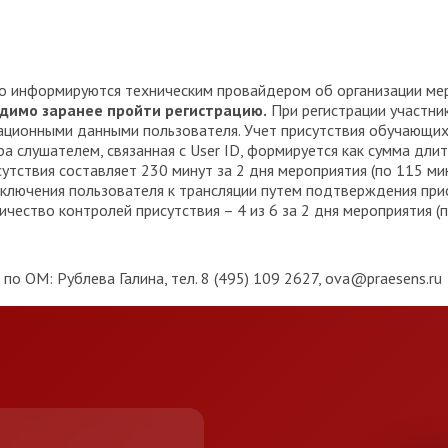
о информируются техническим провайдером об организации ме
одимо заранее пройти регистрацию.
При регистрации участни
страционными данными пользователя. Учет присутствия обучающ
 слушателем, связанная с User ID, формируется как сумма дли
утствия составляет 230 минут за 2 дня мероприятия (по 115 ми
ключения пользователя к трансляции путем подтверждения при
ество контролей присутствия – 4 из 6 за 2 дня мероприятия (п
о ОМ: Рублева Галина, тел. 8 (495) 109 2627, ova@praesens.ru