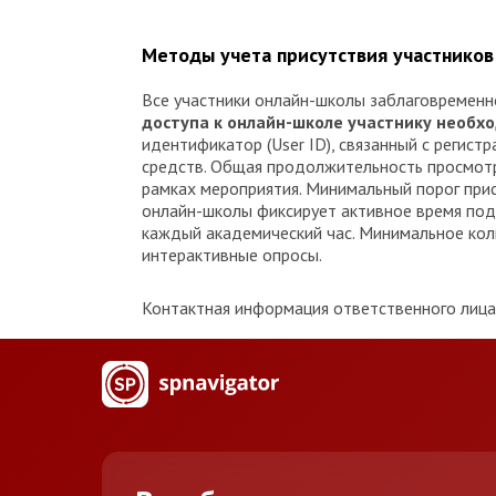
Методы учета присутствия участников
Все участники онлайн-школы заблаговременн
доступа к онлайн-школе участнику необх
идентификатор (User ID), связанный с реги
средств. Общая продолжительность просмотра
рамках мероприятия. Минимальный порог прис
онлайн-школы фиксирует активное время под
каждый академический час. Минимальное колич
интерактивные опросы.
Контактная информация ответственного лица п