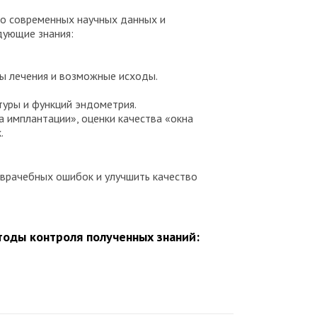
 о современных научных данных и
дующие знания:
ты лечения и возможные исходы.
уры и функций эндометрия.
 имплантации», оценки качества «окна
.
о врачебных ошибок и улучшить качество
оды контроля полученных знаний: