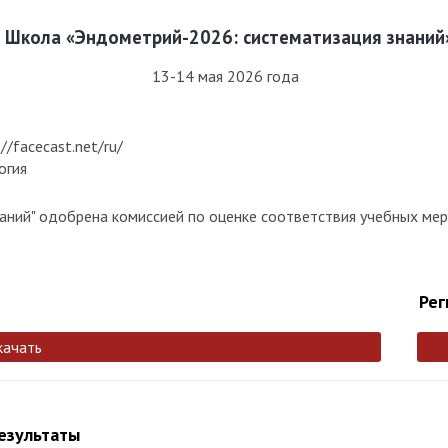
Школа «Эндометрий-2026: систематизация знаний
13-14 мая 2026 года
/facecast.net/ru/
огия
аний" одобрена комиссией по оценке соответствия учебных ме
Рег
качать
результаты