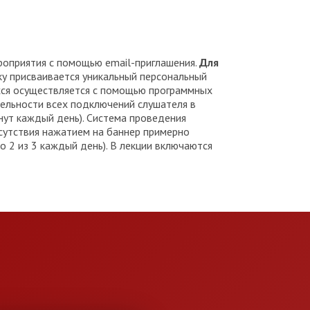
роприятия с помощью email-приглашения.
Для
ку присваивается уникальный персональный
ихся осуществляется с помощью программных
тельности всех подключений слушателя в
нут каждый день). Система проведения
сутствия нажатием на баннер примерно
о 2 из 3 каждый день). В лекции включаются