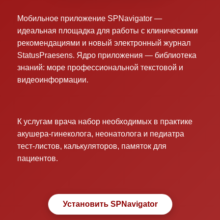
Мобильное приложение SPNavigator —
идеальная площадка для работы с клиническими
рекомендациями и новый электронный журнал
StatusPraesens. Ядро приложения — библиотека
знаний: море профессиональной текстовой и
видеоинформации.
К услугам врача набор необходимых в практике
акушера-гинеколога, неонатолога и педиатра
тест-листов, калькуляторов, памяток для
пациентов.
Установить SPNavigator