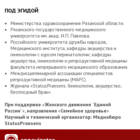
ПОД ЭГИДОЙ
Министерства здравоохранения Рязанской области.
Рязанского государственного медицинского
университета им. акад. И.П. Павлова.
Российского университета дружбы народов,
Медицинского института, кафедры акушерства и
гинекологии с курсом перинатологии; кафедры
акушерства, гинекологии и репродуктивной медицины
факультета непрерывного медицинского образования.
Междисциплинарной ассоциации специалистов
репродуктивной медицины (МАРС).
Журнала «StatusPraesens. Гинекология, акушерство,
бесплодный брак».
При поддержке
«
Женского движения
“
Единой
России
”»
, направления
«
Семейное здоровье
»
Научный и технический организатор: Медиабюро
StatusPraesens