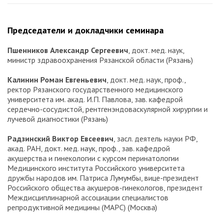
Председатели и докладчики семинара
Пшенников Александр Сергеевич
, докт. мед. наук,
министр здравоохранения Рязанской области (Рязань)
Калинин Роман Евгеньевич
, докт. мед. наук, проф.,
ректор Рязанского государственного медицинского
университета им. акад. И.П. Павлова, зав. кафедрой
сердечно-сосудистой, рентгенэндоваскулярной хирургии и
лучевой диагностики (Рязань)
Радзинский Виктор Евсеевич
, засл. деятель науки РФ,
акад. РАН, докт. мед. наук, проф., зав. кафедрой
акушерства и гинекологии с курсом перинатологии
Медицинского института Российского университета
дружбы народов им. Патриса Лумумбы, вице-президент
Российского общества акушеров-гинекологов, президент
Междисциплинарной ассоциации специалистов
репродуктивной медицины (МАРС) (Москва)