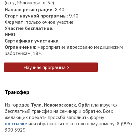
(пр-д Яблочкова, д. 5е).
Начало регистрации
: 8.40.
Старт научной программы
:
9.40.
Формат
:
только очное участие.
Участие бесплатное.
НМО.
Сертификат участника.
Ограничения:
мероприятие адресовано медицинским
работникам, 18+.
Научная программа >
Трансфер
Из городов
Тула, Новомосковск, Орёл
планируется
бесплатный трансфер на семинар и обратно. Всех
желающих поехать просьба заполнить форму
по ссылке
или обратиться по контактному номеру: 8 (995)
300 5929.