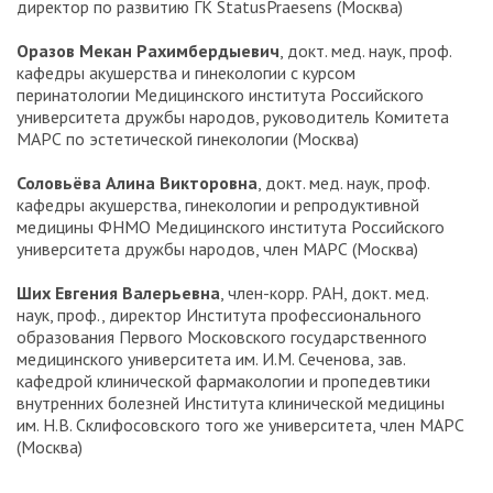
директор по развитию ГК StatusPraesens (Москва)
Оразов Мекан Рахимбердыевич
, докт. мед. наук, проф.
кафедры акушерства и гинекологии с курсом
перинатологии Медицинского института Российского
университета дружбы народов, руководитель Комитета
МАРС по эстетической гинекологии (Москва)
Соловьёва Алина Викторовна
, докт. мед. наук, проф.
кафедры акушерства, гинекологии и репродуктивной
медицины ФНМО Медицинского института Российского
университета дружбы народов, член МАРС (Москва)
Ших Евгения Валерьевна
, член-корр. РАН, докт. мед.
наук, проф., директор Института профессионального
образования Первого Московского государственного
медицинского университета им. И. М. Сеченова, зав.
кафедрой клинической фармакологии и пропедевтики
внутренних болезней Института клинической медицины
им. Н. В. Склифосовского того же университета, член МАРС
(Москва)