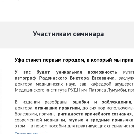
Участникам семинара
Уфа станет первым городом, в который мы прив
У вас будет уникальная возможность
куп
автограф Радзинского Виктора Евсеевича
, заслу
доктора медицинских наук, зав. кафедрой акушерст
Медицинского института РУДН им. Патриса Лумумбы, пр
В издании разобраны
ошибки и заблуждения,
доктора,
отжившие практики,
до сих пор используемы
болезнями, причины
ригидности врачебного сознания,
современной медицины,
глупые и вредные привычки
этом — в новом пособии для практикующих специалисто
Оглавление