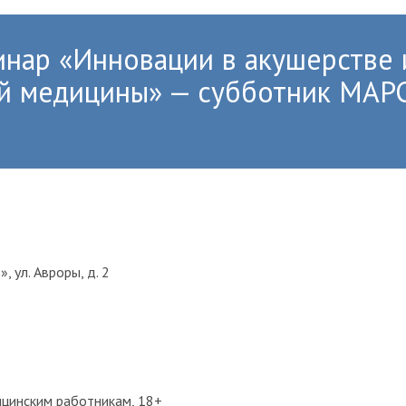
нар «Инновации в акушерстве 
ой медицины» — субботник МА
, ул. Авроры, д. 2
цинским работникам, 18+