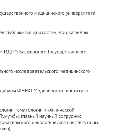
государственного медицинского университета,
 Республики Башкортостан, доц. кафедры
рсом ИДПО Башкирского Государственного
нального исследовательского медицинского
й медицины ФНМО Медицинского института
ологии, гематологии и клинической
Лумумбы, главный научный сотрудник
овательского онкологического института им.
сква)