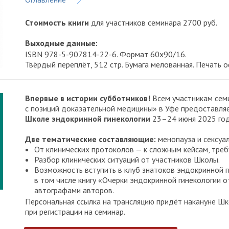
Стоимость книги
для участников семинара 2700 руб.
Выходные данные:
ISBN 978-5-907814-22-6. Формат 60x90/16.
Твёрдый переплёт, 512 стр. Бумага мелованная. Печать о
Впервые в истории субботников!
Всем участникам семи
с позиций доказательной медицины» в Уфе предоставля
Школе эндокринной гинекологии
23–24 июня 2025 год
Две тематические составляющие:
менопауза и сексуа
От клинических протоколов — к сложным кейсам, тр
Разбор клинических ситуаций от участников Школы.
Возможность вступить в клуб знатоков эндокринной ги
в том числе книгу «Очерки эндокринной гинекологии о
автографами авторов.
Персональная ссылка на трансляцию придёт накануне Шк
при регистрации на семинар.