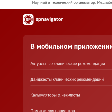
Научный и технический организатор: Медиаб
В мобильном приложени
Актуальные клинические рекомендации
Дайджесты клинических рекомендаций
Калькуляторы & чек-листы
Памятки для пациентов