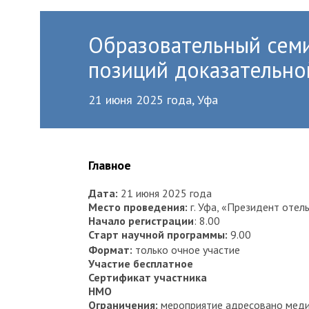
Образовательный семи
позиций доказательн
21 июня 2025 года, Уфа
Главное
Дата
:
21 июня 2025 года
Место проведения
:
г. Уфа, «Президент отель»
Начало регистрации
: 8.00
Старт научной программы
:
9.00
Формат
:
только очное участие
Участие бесплатное
Сертификат участника
НМО
Ограничения:
мероприятие адресовано меди