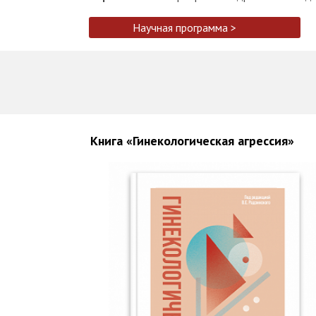
Научная программа >
Книга «Гинекологическая агрессия»