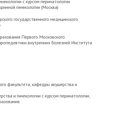
 гинекологии с курсом перинатологии
ринной гинекологии (Москва)
ирского государственного медицинского
)
образования Первого Московского
 пропедевтики внутренних болезней Института
ого факультета, кафедры акушерства и
ства и гинекологии с курсом перинатологии,
разования.