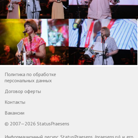
Политика по обработке
персональных данных
Договор оферты
Контакты
Вакансии
© 2007—2026 StatusPraesens
Информационный ресурс StatusPraesens (praesens.ru) и его