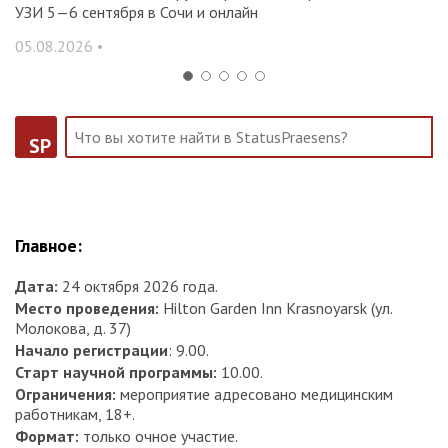
УЗИ 5—6 сентября в Сочи и онлайн
31
05.08.2026 •
SP
Главное:
Дата:
24 октября 2026 года.
Место проведения:
Hilton Garden Inn Krasnoyarsk (ул.
Молокова, д. 37)
Начало регистрации
: 9.00.
Старт научной программы:
10.00.
Ограничения:
мероприятие адресовано медицинским
работникам, 18+.
Формат:
только очное участие.