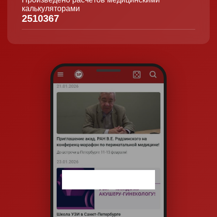
калькуляторами
2510367