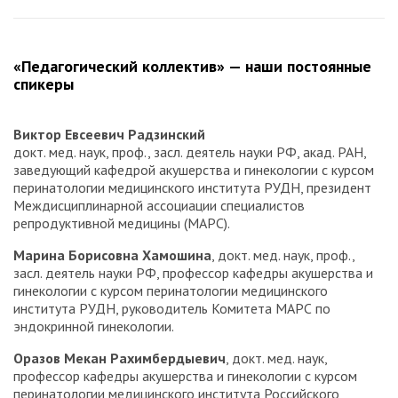
«Педагогический коллектив» — наши постоянные
спикеры
Виктор Евсеевич Радзинский
докт. мед. наук, проф., засл. деятель науки РФ, акад. РАН,
заведующий кафедрой акушерства и гинекологии с курсом
перинатологии медицинского института РУДН, президент
Междисциплинарной ассоциации специалистов
репродуктивной медицины (МАРС).
Марина Борисовна Хамошина
, докт. мед. наук, проф.,
засл. деятель науки РФ, профессор кафедры акушерства и
гинекологии с курсом перинатологии медицинского
института РУДН, руководитель Комитета МАРС по
эндокринной гинекологии.
Оразов Мекан Рахимбердыевич
, докт. мед. наук,
профессор кафедры акушерства и гинекологии с курсом
перинатологии медицинского института Российского