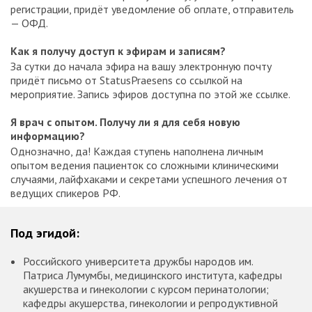
регистрации, придёт уведомление об оплате, отправитель
— ОФД.
Как я получу доступ к эфирам и записям?
За сутки до начала эфира на вашу электронную почту
придёт письмо от StatusPraesens со ссылкой на
мероприятие. Запись эфиров доступна по этой же ссылке.
Я врач с опытом. Получу ли я для себя новую
информацию?
Однозначно, да! Каждая ступень наполнена личным
опытом ведения пациенток со сложными клиническими
случаями, лайфхаками и секретами успешного лечения от
ведущих спикеров РФ.
Под эгидой:
Российского университета дружбы народов им.
Патриса Лумумбы, медицинского института, кафедры
акушерства и гинекологии с курсом перинатологии;
кафедры акушерства, гинекологии и репродуктивной