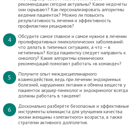
рекомендации сегодня актуальны? Какие недочёты
они скрывают? Как персонализировать алгоритмы
ведения пациенток? Можно ли повысить
результативность лечения и эффективность
профилактики рецидивов?
Обсудите самое главное и самое нужное в лечении
4
пролиферативных гинекологических заболеваний:
что делать в типичных ситуациях, а что — в
нетипичных? Когда пациентку следует направить к
онкологу? Какие алгоритмы клинических
рекомендаций помогают работать «в команде»?
Получите опыт междисциплинарного
5
взаимодействия, ведь при лечении эндокринных
болезней, нарушениях питания и обмена веществ у
пациенток акушер-гинеколог и эндокринолог всегда
должны работать в тандеме!
Досконально разберёте безопасные и эффективные
6
инструменты клинициста для улучшения качества
жизни женщины «элегантного» возраста, а также
стратегии активного долголетия.