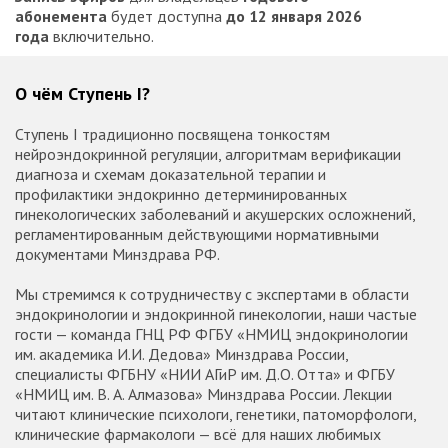
абонемента
будет доступна
до 12 января 2026
года
включительно.
О чём Ступень I?
Ступень I традиционно посвящена тонкостям
нейроэндокринной регуляции, алгоритмам верификации
диагноза и схемам доказательной терапии и
профилактики эндокринно детерминированных
гинекологических заболеваний и акушерских осложнений,
регламентированным действующими нормативными
документами Минздрава РФ.
Мы стремимся к сотрудничеству с экспертами в области
эндокринологии и эндокринной гинекологии, наши частые
гости — команда ГНЦ РФ ФГБУ «НМИЦ эндокринологии
им. академика И.И. Дедова» Минздрава России,
специалисты ФГБНУ «НИИ АГиР им. Д.О. Отта» и ФГБУ
«НМИЦ им. В. А. Алмазова» Минздрава России. Лекции
читают клинические психологи, генетики, патоморфологи,
клинические фармакологи — всё для наших любимых