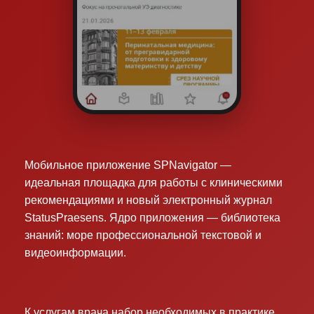
Мобильное приложение SPNavigator —
идеальная площадка для работы с клиническими
рекомендациями и новый электронный журнал
StatusPraesens. Ядро приложения — библиотека
знаний: море профессиональной текстовой и
видеоинформации.
К услугам врача набор необходимых в практике