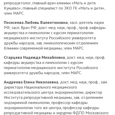
репродуктолог, главный врач клиники «Мать и дитя.
Кунцево», главный специалист по ЭКО ГК «Мать и дитя»,
член МАРС.
Посисеева Любовь Валентиновна
, засл. деятель науки
РФ, засл. Врач РФ, докт. мед. наук, проф., проф. кафедры
акушерства и гинекологии с курсом перинатологии
медицинского института Российского университета
дружбы народов, зав. гинекологическим отделением
Клиники современной медицины, член МАРС.
Старцева Надежда Михайловна
, докт. мед. наук, проф.
кафедры акушерства и гинекологии с курсом
перинатологии медицинского института Российского
университета дружбы народов, член МАРС.
Андреева Елена Николаевна
, докт. мед. наук, проф., зам.
директора Национального медицинского
исследовательского центра эндокринологии, директор
Института репродуктивной медицины, зав. отделением
эндокринной гинекологии, профессор кафедры
эндокринологии того же центра, профессор кафедры
репродуктивной медицины и хирургии ФДПО Московского