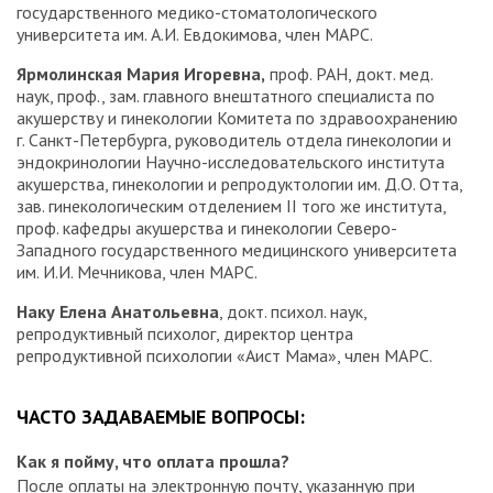
государственного медико-стоматологического
университета им. А.И. Евдокимова, член МАРС.
Ярмолинская Мария Игоревна,
проф. РАН, докт. мед.
наук, проф., зам. главного внештатного специалиста по
акушерству и гинекологии Комитета по здравоохранению
г. Санкт-Петербурга, руководитель отдела гинекологии и
эндокринологии Научно-исследовательского института
акушерства, гинекологии и репродуктологии им. Д.О. Отта,
зав. гинекологическим отделением II того же института,
проф. кафедры акушерства и гинекологии Северо-
Западного государственного медицинского университета
им. И.И. Мечникова, член МАРС.
Наку Елена Анатольевна
, докт. психол. наук,
репродуктивный психолог, директор центра
репродуктивной психологии «Аист Мама», член МАРС.
ЧАСТО ЗАДАВАЕМЫЕ ВОПРОСЫ:
Как я пойму, что оплата прошла?
После оплаты на электронную почту, указанную при