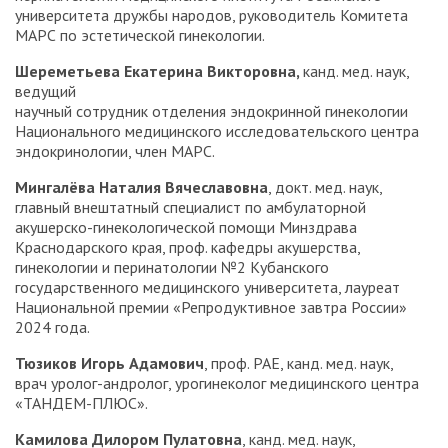
университета дружбы народов, руководитель Комитета
МАРС по эстетической гинекологии.
Шереметьева Екатерина Викторовна,
канд. мед. наук,
ведущий
научный сотрудник отделения эндокринной гинекологии
Национального медицинского исследовательского центра
эндокринологии, член МАРС.
Мингалёва Наталия Вячеславовна
, докт. мед. наук,
главный внештатный специалист по амбулаторной
акушерско-гинекологической помощи Минздрава
Краснодарского края, проф. кафедры акушерства,
гинекологии и перинатологии №2 Кубанского
государственного медицинского университета, лауреат
Национальной премии «Репродуктивное завтра России»
2024 года.
Тюзиков Игорь Адамович
, проф. РАЕ, канд. мед. наук,
врач уролог-андролог, урогинеколог медицинского центра
«ТАНДЕМ-ПЛЮС».
Камилова Дилором Пулатовна
, канд. мед. наук,