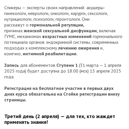
Спикеры — эксперты своих направлений: акушеры-
гинекологи, неврологи, онкологи, хирурги, сексологи,
нутрициологи, психологи, геронтологи. Они
расскажут о
гормональной регуляции,
причинах
женской сексуальной дисфункции,
включая
ГУМС, механизмах
возрастных изменений
гормонального
потенциала органов эндокринной системы, современных
подходах к комплексному
лечению ожирения
и,
конечно,
интимной реабилитации.
Запись
для абонементов
Ступени 1
(31 марта — 1 апреля
2025 года) будет доступна до 18.00 (мск) 15 апреля 2025
года.
Регистрация на бесплатное участие в первых двух
днях курса обязательна на Стойке регистрации внизу
страницы.
Третий день (2 апреля) — для тех, кто жаждет
применять знания!