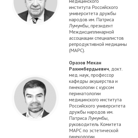
медицинского
института Российского
университета дружбы
народов им. Патриса
Лумумбы, президент
Междисциплинарной
ассоциации специалистов
репродуктивной медицины
(МАРС).
Оразов Мекан
Рахимбердыевич
, докт.
мед. наук, профессор
кафедры акушерства и
гинекологии с курсом
перинатологии
медицинского института
Российского университета
дружбы народов им.
Патриса Лумумбы,
руководитель Комитета
МАРС по эстетической
гинекологии.