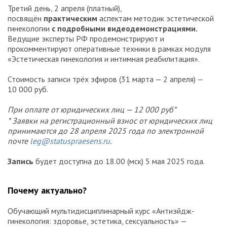
Третий день, 2 апреля (платный),
посвящён
практическим
аспектам методик эстетической
гинекологии
с подробными видеодемонстрациями.
Ведущие эксперты РФ продемонстрируют и
прокомментируют оперативные техники в рамках модуля
«Эстетическая гинекология и интимная реабилитация».
Стоимость записи трёх эфиров (31 марта — 2 апреля) —
10 000 руб.
При оплате от юридических лиц — 12 000 руб*
* Заявки на регистрационный взнос от юридических лиц
принимаются до 28 апреля 2025 года по электронной
почте
leg@statuspraesens.ru
.
Запись
будет доступна до 18.00 (мск) 5 мая 2025 года.
Почему актуально?
Обучающий мультидисциплинарный курс «Антиэйдж-
гинекология: здоровье, эстетика, сексуальность» —