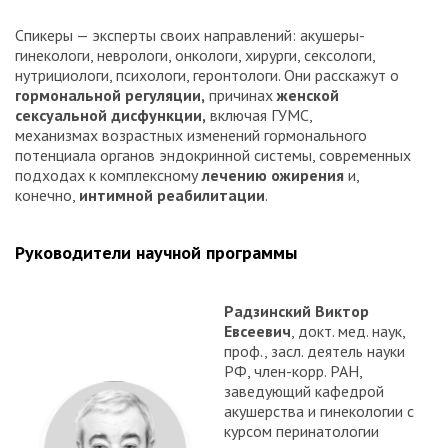
Спикеры — эксперты своих направлений: акушеры-
гинекологи, неврологи, онкологи, хирурги, сексологи,
нутрициологи, психологи, геронтологи. Они расскажут о
гормональной регуляции,
причинах
женской
сексуальной дисфункции,
включая ГУМС,
механизмах возрастных изменений гормонального
потенциала органов эндокринной системы, современных
подходах к комплексному
лечению ожирения
и,
конечно,
интимной реабилитации
.
Руководители научной программы
Радзинский Виктор
Евсеевич
, докт. мед. наук,
проф., засл. деятель науки
РФ, член-корр. РАН,
заведующий кафедрой
акушерства и гинекологии с
курсом перинатологии