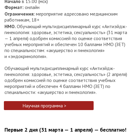
Начало
в 15.00 (мск)
Формат:
онлайн
Ограничения:
мероприятие адресовано медицинским
работникам, 18+
НМО.
Обучающий мультидисциплинарный курс «Антиэйдж-
гинекология: здоровье, эстетика, сексуальность» (31 марта
— 1 апреля) одобрен комиссией по оценке соответствия
учебных мероприятий и обеспечен 10 баллами НМО (ЗЕТ)
по специальностям: «акушерство и гинекология»
и «эндокринология».
Обучающий мультидисциплинарный курс «Антиэйдж-
гинекология: здоровье, эстетика, сексуальность» (2 апреля)
одобрен комиссией по оценке соответствия учебных
мероприятий и обеспечен 4 баллами НМО (ЗЕТ) по
специальности: «акушерство и гинекология».
Научная программа >
Первые 2 дня (31 марта — 1 апреля) — бесплатно!