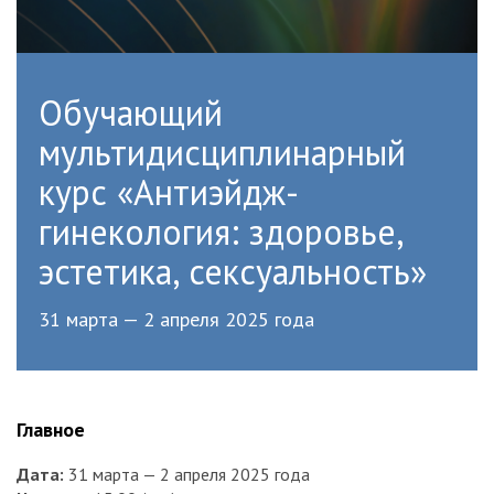
Обучающий
мультидисциплинарный
курс «Антиэйдж-
гинекология: здоровье,
эстетика, сексуальность»
31 марта — 2 апреля 2025 года
Главное
Дата:
31 марта — 2 апреля 2025 года