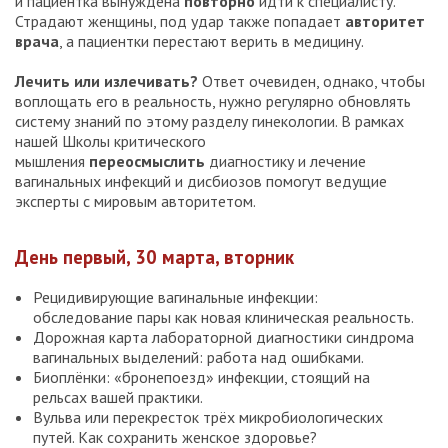
и пациентка вынуждена
повторно
идти к специалисту.
Страдают женщины, под удар также попадает
авторитет
врача
, а пациентки перестают верить в медицину.
Лечить или излечивать?
Ответ очевиден, однако, чтобы
воплощать его в реальность, нужно регулярно обновлять
систему знаний по этому разделу гинекологии. В рамках
нашей Школы критического
мышления
переосмыслить
диагностику и лечение
вагинальных инфекций и дисбиозов помогут ведущие
эксперты с мировым авторитетом.
День первый, 30 марта, вторник
Рецидивирующие вагинальные инфекции:
обследование пары как новая клиническая реальность.
Дорожная карта лабораторной диагностики синдрома
вагинальных выделений: работа над ошибками.
Биоплёнки: «бронепоезд» инфекции, стоящий на
рельсах вашей практики.
Вульва или перекресток трёх микробиологических
путей. Как сохранить женское здоровье?