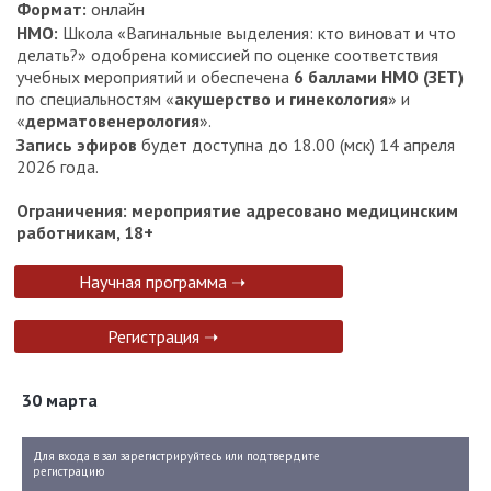
Формат:
онлайн
НМО:
Школа «Вагинальные выделения: кто виноват и что
делать?» одобрена комиссией по оценке соответствия
учебных мероприятий и обеспечена
6 баллами НМО (ЗЕТ)
по специальностям «
акушерство и гинекология
» и
«
дерматовенерология
».
Запись эфиров
будет доступна до 18.00 (мск) 14 апреля
2026 года.
Ограничения: мероприятие адресовано медицинским
работникам, 18+
Научная программа ➝
Регистрация ➝
30 марта
Для входа в зал зарегистрируйтесь или подтвердите
регистрацию