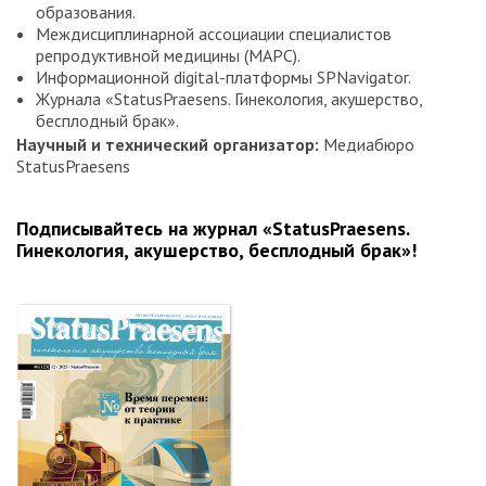
образования.
Междисциплинарной ассоциации специалистов
репродуктивной медицины (МАРС).
Информационной digital-платформы SPNavigator.
Журнала «StatusPraesens. Гинекология, акушерство,
бесплодный брак».
Научный и технический организатор:
Медиабюро
StatusPraesens
Подписывайтесь на журнал «StatusPraesens.
Гинекология, акушерство, бесплодный брак»!