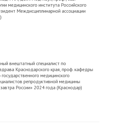
огии медицинского института Российского
резидент Междисциплинарной ассоциации
)
лавный внештатный специалист по
драва Краснодарского края, проф. кафедры
о государственного медицинского
ециалистов репродуктивной медицины
завтра России» 2024 года (Краснодар)