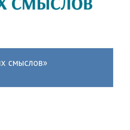
ых смыслов»