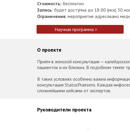
Стоимость:
бесплатно
Запись
: будет доступна до 18:00 (мск) 30 н
Ограничения:
мероприятие адресовано меди
Научная программа >
О проекте
Приём в женской консультации — калейдоскоп
пациенток и их близких. В подобном темпе т
В таких условиях особенно важна информаци
консультация StatusPraesens. Каждая инфосе
сложнейшими кейсами от экспертов.
Руководители проекта