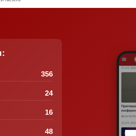
и:
356
24
16
48