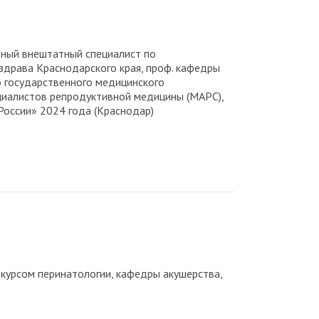
лавный внештатный специалист по
драва Краснодарского края, проф. кафедры
о государственного медицинского
циалистов репродуктивной медицины (МАРС),
России» 2024 года (Краснодар)
 курсом перинатологии, кафедры акушерства,