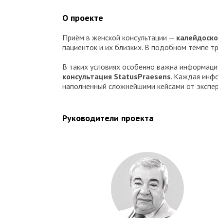
О проекте
Приём в женской консультации —
калейдоско
пациенток и их близких. В подобном темпе т
В таких условиях особенно важна информац
консультация StatusPraesens
. Каждая инф
наполненный сложнейшими кейсами от экспер
Руководители проекта