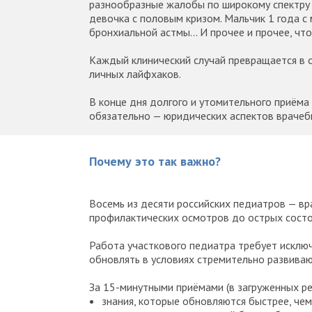
разнообразные жалобы по широкому спектру 
девочка с половым кризом. Мальчик 1 года с
бронхиальной астмы... И прочее и прочее, ч
Каждый клинический случай превращается в 
личных лайфхаков.
В конце дня долгого и утомительного приёма
обязательно — юридических аспектов врачеб
Почему это так важно?
Восемь из десяти российских педиатров — в
профилактических осмотров до острых состо
Работа участкового педиатра требует исклю
обновлять в условиях стремительно развива
За 15-минутными приёмами (в загруженных ре
знания, которые обновляются быстрее, чем