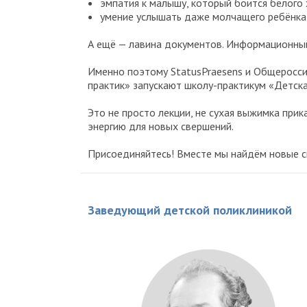
эмпатия к малышу, который боится белого х
умение услышать даже молчащего ребёнка и
А ещё — лавина документов. Информационный 
Именно поэтому StatusPraesens и Общеросси
практик» запускают школу-практикум «Детска
Это не просто лекции, не сухая выжимка прик
энергию для новых свершений.
Присоединяйтесь! Вместе мы найдём новые с
Заведующий детской поликлиникой