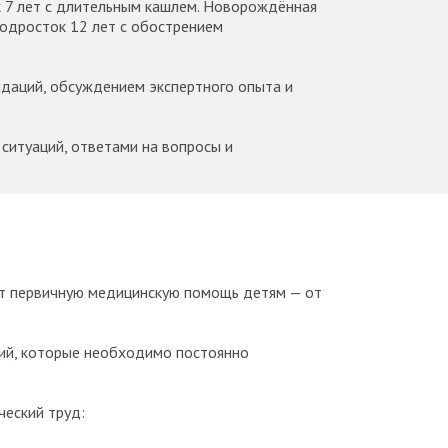
к 7 лет с длительным кашлем. Новорождённая
Подросток 12 лет с обострением
даций, обсуждением экспертного опыта и
ситуаций, ответами на вопросы и
ют первичную медицинскую помощь детям — от
ний, которые необходимо постоянно
ческий труд: