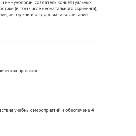
 и иммунологии, создатель концептуальных
стики (в том числе неонатального скрининга),
ии, автор книги о здоровье и воспитании
ических практик»
етствия учебных мероприятий и обеспечена
4