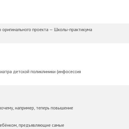
о оригинального проекта — Школы-практикума
диатра детской поликлиники (инфосессия
почему, например, теперь повышение
 ребёнком, предъявляющие самые