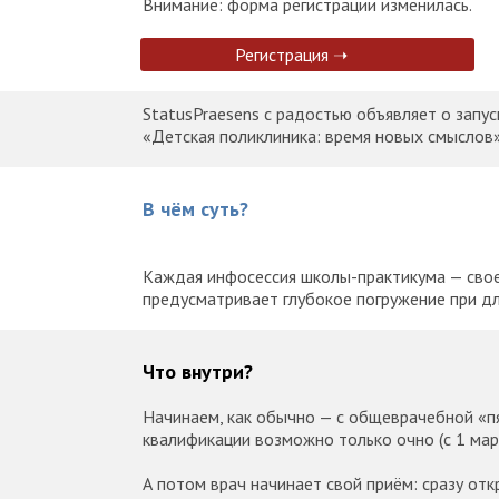
Внимание: форма регистрации изменилась.
Регистрация ➝
StatusPraesens с радостью объявляет о запу
«Детская поликлиника: время новых смыслов»
В чём суть?
Каждая инфосессия школы-практикума — сво
предусматривает глубокое погружение при дл
Что внутри?
Начинаем, как обычно — с общеврачебной «п
квалификации возможно только очно (с 1 мар
А потом врач начинает свой приём: сразу от