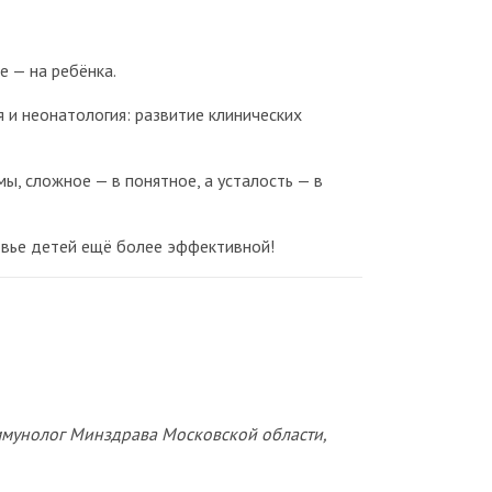
е — на ребёнка.
и неонатология: развитие клинических
ы, сложное — в понятное, а усталость — в
овье детей ещё более эффективной!
ммунолог Минздрава Московской области,