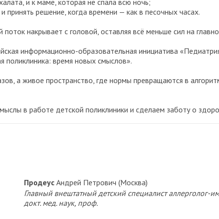
алата, и к маме, которая не спала всю ночь;
 принять решение, когда времени — как в песочных часах.
поток накрывает с головой, оставляя всё меньше сил на главно
йская информационно-образовательная инициатива «Педиатрия 
я поликлиника: время новых смыслов».
азов, а живое пространство, где нормы превращаются в алгоритм
мыслы в работе детской поликлиники и сделаем заботу о здор
Продеус
Андрей Петрович (Москва)
Главный внештатный детский специалист аллерголог-и
докт. мед. наук, проф.