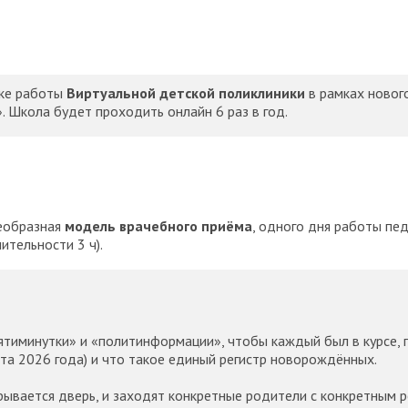
ске работы
Виртуальной детской поликлиники
в рамках новог
. Школа будет проходить онлайн 6 раз в год.
еобразная
модель врачебного приёма
, одного дня работы пе
ительности 3 ч).
ятиминутки» и «политинформации», чтобы каждый был в курсе, 
та 2026 года) и что такое единый регистр новорождённых.
крывается дверь, и заходят конкретные родители с конкретным