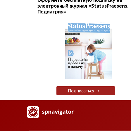
электронный журнал «StatusPraesens.
Педиатрия»
Подписаться ➝