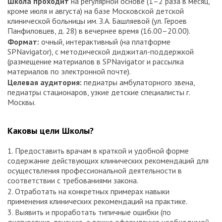
Школа проходит
на регулярной основе (1–2 раза в месяц,
кроме июля и августа) на базе Московской детской
клинической больницы им. З.А. Башляевой (ул. Героев
Панфиловцев, д. 28) в вечернее время (16.00–20.00).
Формат:
очный, интерактивный (на платформе
SPNavigator), с методической диджитал-поддержкой
(размещение материалов в SPNavigator и рассылка
материалов по электронной почте).
Целевая аудитория:
педиатры амбулаторного звена,
педиатры стационаров, узкие детские специалисты г.
Москвы.
Каковы цели Школы?
1. Предоставить врачам в краткой и удобной форме
содержание действующих клинических рекомендаций для
осуществления профессиональной деятельности в
соответствии с требованиями закона.
2. Отработать на конкретных примерах навыки
применения клинических рекомендаций на практике.
3. Выявить и проработать типичные ошибки (по
диагностике, лечению, а также оформлению необходимой