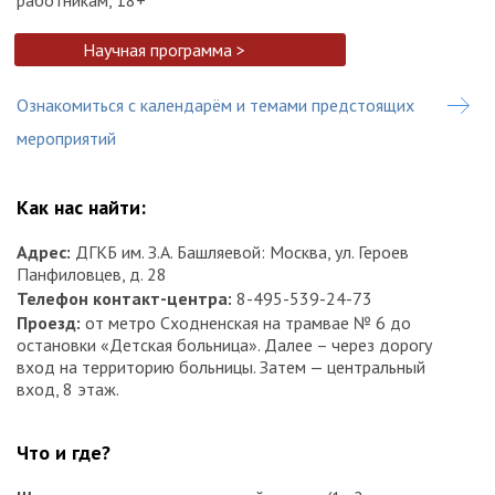
Научная программа >
Ознакомиться с календарём и темами предстоящих
мероприятий
Как нас найти:
Адрес:
ДГКБ им. З.А. Башляевой: Москва, ул. Героев
Панфиловцев, д. 28
Телефон контакт-центра:
8-495-539-24-73
Проезд:
от метро Сходненская на трамвае № 6 до
остановки «Детская больница». Далее – через дорогу
вход на территорию больницы. Затем — центральный
вход, 8 этаж.
Что и где?