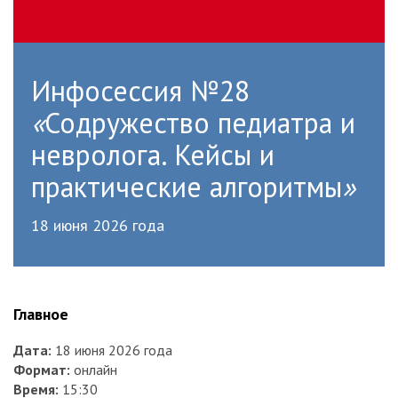
Инфосессия №28
«
Содружество педиатра и
невролога. Кейсы и
практические алгоритмы
»
18 июня 2026 года
Главное
Дата:
18 июня 2026 года
Формат:
онлайн
Время:
15:30