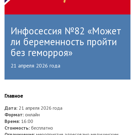
Инфосессия №82 «Может
ли беременность пройти
без геморроя»
21 апреля 2026 года
Главное
Дата:
21 апреля 2026 года
Формат:
онлайн
Время:
16:00
Стоимость:
бесплатно
Ограничения:
мероприятие адресовано медицинским