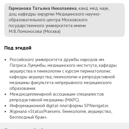
Гарманова Татьяна Николаевна
, канд. мед. наук,
доц. кафедры хирургии Медицинского научно-
образовательного центра Московского
государственного университета имени
М.В.Ломоносова (Москва)
Под эгидой
Российского университета дружбы народов им.
Патриса Лумумбы, медицинского института, кафедры
акушерства и гинекологии с курсом перинатологии;
кафедры акушерства, гинекологии и репродуктивной
медицины факультета непрерывного медицинского
образования.
Междисциплинарной ассоциации специалистов
репродуктивной медицины (МАРС).
Информационной digital-платформы SPNavigator.
Журнала «StatusPraesens. Гинекология, акушерство,
бесплодный брак».