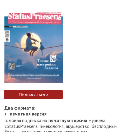
Подписаться >
Два формата:
печатная версия
Годовая подписка на
печатную версию
журнала
«StatusPraesens. Гинекология, акушерство, бесплодный