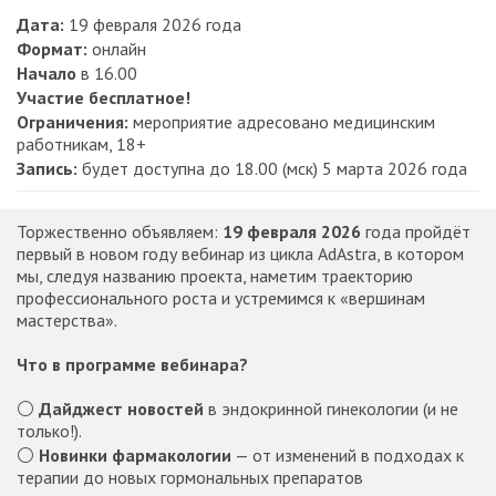
Дата:
19 февраля 2026 года
Формат:
онлайн
Начало
в 16.00
Участие бесплатное!
Ограничения:
мероприятие адресовано медицинским
работникам, 18+
Запись:
будет доступна до 18.00 (мск) 5 марта 2026 года
Торжественно объявляем:
19 февраля 2026
года пройдёт
первый в новом году вебинар из цикла AdAstra, в котором
мы, следуя названию проекта, наметим траекторию
профессионального роста и устремимся к «вершинам
мастерства».
Что в программе вебинара?
⚪️
Дайджест новостей
в эндокринной гинекологии (и не
только!).
⚪️
Новинки фармакологии
— от изменений в подходах к
терапии до новых гормональных препаратов