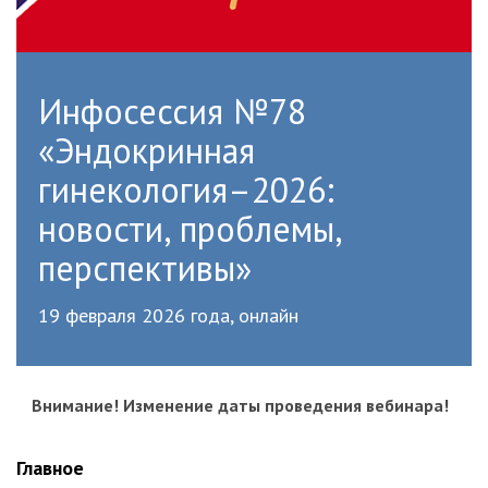
Инфосессия №78
«Эндокринная
гинекология–2026:
новости, проблемы,
перспективы»
19 февраля 2026 года, онлайн
Внимание! Изменение даты проведения вебинара!
Главное