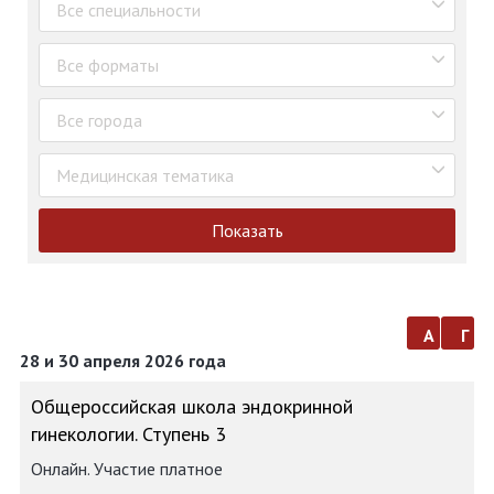
Все специальности
Все форматы
Все города
Медицинская тематика
Показать
а
г
28 и 30 апреля 2026 года
Общероссийская школа эндокринной
гинекологии. Ступень 3
Онлайн. Участие платное