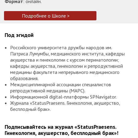
Формат
: онлайн.
Подробнее о Школе >
Под эгидой
Российского университета дружбы народов им.
Патриса Лумумбы, медицинского института, кафедры
акушерства и гинекологии с курсом перинатологии;
кафедры акушерства, гинекологии и репродуктивной
медицины факультета непрерывного медицинского
образования.
Междисциплинарной ассоциации специалистов
репродуктивной медицины (МАРС).
Информационной digital-платформы SPNavigator.
Журнала «StatusPraesens. Гинекология, акушерство,
бесплодный брак».
Подписывайтесь на журнал «StatusPraesens.
Гинекология, акушерство, бесплодный брак»!