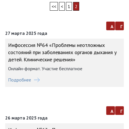
<<
<
1
2
а
г
27 марта 2025 года
Инфосессия №64 «Проблемы неотложных
состояний при заболеваниях органов дыхания у
детей. Клинические решения»
Онлайн-формат. Участие бесплатное
Подробнее
а
г
26 марта 2025 года