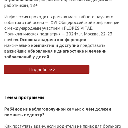
работникам, 18+
Инфосессия проходит в рамках масштабного научного
события этой осени — XVI Общероссийской конференции
c международным участием «FLORES VITAE.
Поликлиническая педиатрия — 2024», г. Москва, 22-23
ноября.
Основная задача конференции
—
максимально
компактно и доступно
представить
важнейшие
обновления в диагностике и лечении
заболеваний у детей.
Подробнее >
Темы программы
Ребёнок из неблагополучной семьи: о чём должен
помнить педиатр?
Как поступать врачу, если родители не приводят больного