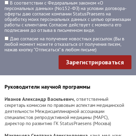
В соответствии с Федеральным законом «О
персональных данных» (No152-ФЗ) на условии договора-
оферты даю согласие компании StatusPraesens на
обработку моих персональных данных с целью организации
работы с клиентами. Согласие действует с момента его
подписания до отзыва в письменном виде.
Даю согласие на получение новостных рассылок (Вы в
любой момент можете отказаться от получения писем,
нажав кнопку "Отписаться" в любом письме)
Зарегистрироваться
Руководители научной программы
Иванов Александр Васильевич,
ответственный
секретарь комиссии по правовым аспектам медицинской
деятельности Междисциплинарной ассоциации
специалистов репродуктивной медицины (МАРС),
директор по развитию ГК StatusPraesens (Москва)
Маклецова Светлана Александровна,
канд. мед. наук,