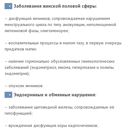
Заболевания женской половой сферы:
– дисфункция яичников, сопровождаемая нарушением
менструального цикла по типу ановуляции, неполноценной
лютеиновой фазы, олигоменореи;
– воспалительные процессы в малом тазу, в первую очередь
придатков матки;
– наличие гормонально обусловленных гинекологических
заболеваний (эндометриоз, миома, гиперплазия и полипы
эндометрия);
– опухоли яичников.
Эндокринные и обменные нарушения:
– заболевания щитовидной железы, сопровождаемые её
гипофункцией;
– врождённая дисфункция коры надпочечников;