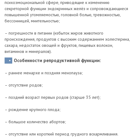
психоэмоциональной сфере, приводящие к изменению
секреторной функции эндокринных желёз и сопровождающиеся
повышенной утомляемостью, головной болью, тревожностью,
бессонницей, мнительностью;
– погрешности в питании (избыток жиров животного
происхождения, продуктов с высоким содержанием холестерина,
сахара, недостаток овощей и фруктов, пищевых волокон,
витаминов и минералов).
Особенности репродуктивной функции:
– раннее менархе и поздняя менопауза;
– отсутствие родов;
– поздний возраст первых родов (старше 35 лет);
– рождение крупного плода;
– большое количество абортов;
– отсутствие или короткий период грудного вскармливания.