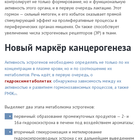
контролирует не только формирование, но и функциональную
активность этого органа, и в первую очередь лактацию. Этот
гормон — сильный митоген, и его избыток оказывает прямой
стимулирующий эффект на пролиферативные процессы в
периферических органах-мишенях. Он также способствует
увеличению числа эстрогеновых рецепторов (ЭР) в ткани.
Новый маркёр канцерогенеза
Активность эстрогенов необходимо определять не только по их
концентрации в плазме крови, но и по соотношению их
метаболитов. Речь идёт, в первую очередь, о
гидроксиметаболитах
: обнаружена зависимость между их
активностью и развитием гормонозависимых процессов, а также
РМЖ
.
20
Выделяют два этапа метаболизма эстрогенов:
первичный: образование промежуточных продуктов — 2- и
16a-гидроксиэстрона в печени под воздействием ароматазы;
вторичный: глюкуронизация и метилирование
гидроксипроизводных эстрона с их дальнейшим выведением