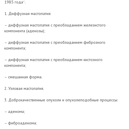
1985 года
.
13
1. Диффузная мастопатия:
– диффузная мастопатия с преобладанием железистого
компонента (аденозы);
– диффузная мастопатия с преобладанием фиброзного
компонента;
– диффузная мастопатия с преобладанием кистозного
компонента;
– смешанная форма.
2. Узловая мастопатия.
3. Доброкачественные опухоли и опухолеподобные процессы:
– аденома;
– фиброаденома;