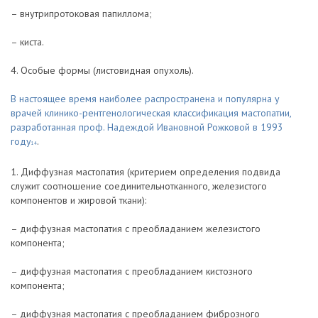
– внутрипротоковая папиллома;
– киста.
4. Особые формы (листовидная опухоль).
В настоящее время наиболее распространена и популярна у
врачей клинико-рентгенологическая классификация мастопатии,
разработанная проф. Надеждой Ивановной Рожковой в 1993
году
.
14
1. Диффузная мастопатия (критерием определения подвида
служит соотношение соединительнотканного, железистого
компонентов и жировой ткани):
– диффузная мастопатия с преобладанием железистого
компонента;
– диффузная мастопатия с преобладанием кистозного
компонента;
– диффузная мастопатия с преобладанием фиброзного