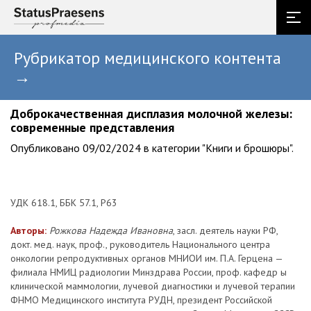
Рубрикатор медицинского контента
→
Доброкачественная дисплазия молочной железы:
современные представления
Опубликовано 09/02/2024 в категории "Книги и брошюры".
УДК 618.1, ББК 57.1, Р63
Авторы:
Рожкова Надежда Ивановна
, засл. деятель науки РФ,
докт. мед. наук, проф., руководитель Национального центра
онкологии репродуктивных органов МНИОИ им. П.А. Герцена —
филиала НМИЦ радиологии Минздрава России, проф. кафедр ы
клинической маммологии, лучевой диагностики и лучевой терапии
ФНМО Медицинского института РУДН, президент Российской