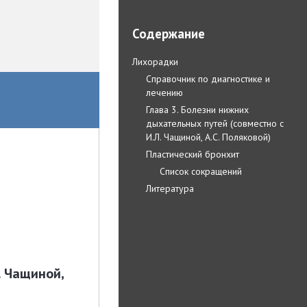
Содержание
Лихорадки
Справочник по диагностике и
лечению
Глава 3. Болезни нижних
дыхательных путей (совместно с
И.Л. Чащиной, А.С. Поляковой)
Пластический бронхит
Список сокращений
Литература
. Чащиной,