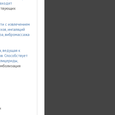
находят
тствующих
ти с извлечением
хов, ингаляций
фа, вибромассажа
, ведущая к
в. Способствует
глицериды,
эмболизация
н