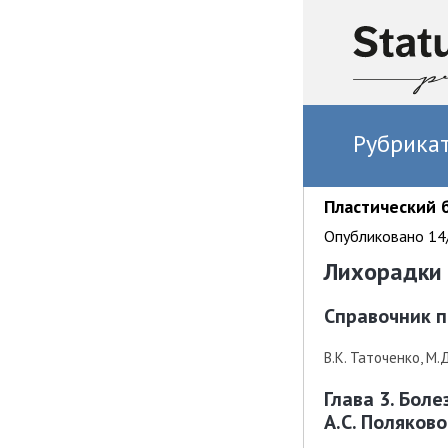
Рубрика
Пластический 
Опубликовано 14/
Лихорадки
Справочник п
В.К. Таточенко, М.
Глава 3. Бол
А.С. Поляково