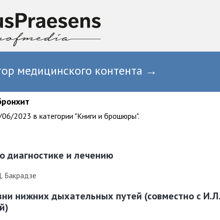
тор медицинского контента →
бронхит
06/2023 в категории "Книги и брошюры".
о диагностике и лечению
Д. Бакрадзе
езни нижних дыхательных путей (совместно с И.Л
й)