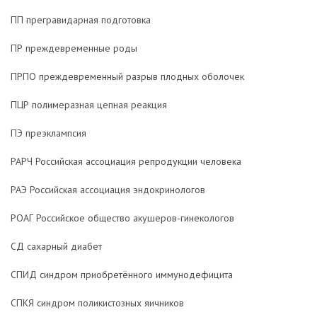
ПП прегравидарная подготовка
ПР преждевременные роды
ПРПО преждевременный разрыв плодных оболочек
ПЦР полимеразная цепная реакция
ПЭ преэклампсия
РАРЧ Российская ассоциация репродукции человека
РАЭ Российская ассоциация эндокринологов
РОАГ Российское общество акушеров-гинекологов
СД сахарный диабет
СПИД синдром приобретённого иммунодефицита
СПКЯ синдром поликистозных яичников