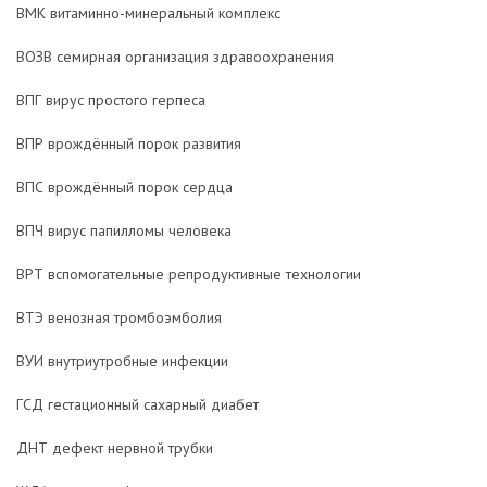
ВМК витаминно-минеральный комплекс
ВОЗВ семирная организация здравоохранения
ВПГ вирус простого герпеса
ВПР врождённый порок развития
ВПС врождённый порок сердца
ВПЧ вирус папилломы человека
ВРТ вспомогательные репродуктивные технологии
ВТЭ венозная тромбоэмболия
ВУИ внутриутробные инфекции
ГСД гестационный сахарный диабет
ДНТ дефект нервной трубки