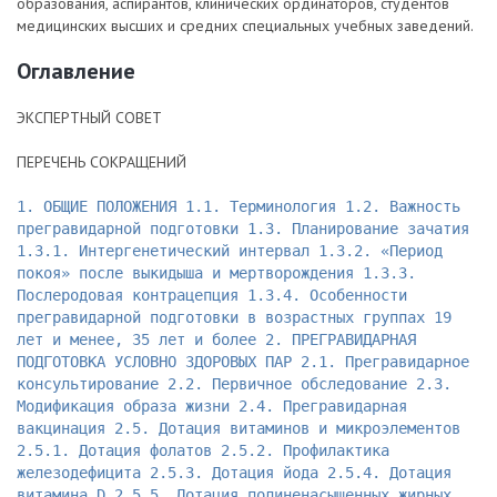
образования, аспирантов, клинических ординаторов, студентов
медицинских высших и средних специальных учебных заведений.
Оглавление
ЭКСПЕРТНЫЙ СОВЕТ
ПЕРЕЧЕНЬ СОКРАЩЕНИЙ
1. ОБЩИЕ ПОЛОЖЕНИЯ 1.1. Терминология 1.2. Важность
прегравидарной подготовки 1.3. Планирование зачатия
1.3.1. Интергенетический интервал 1.3.2. «Период
покоя» после выкидыша и мертворождения 1.3.3.
Послеродовая контрацепция 1.3.4. Особенности
прегравидарной подготовки в возрастных группах 19
лет и менее, 35 лет и более 2. ПРЕГРАВИДАРНАЯ
ПОДГОТОВКА УСЛОВНО ЗДОРОВЫХ ПАР 2.1. Прегравидарное
консультирование 2.2. Первичное обследование 2.3.
Модификация образа жизни 2.4. Прегравидарная
вакцинация 2.5. Дотация витаминов и микроэлементов
2.5.1. Дотация фолатов 2.5.2. Профилактика
железодефицита 2.5.3. Дотация йода 2.5.4. Дотация
витамина D 2.5.5. Дотация полиненасыщенных жирных