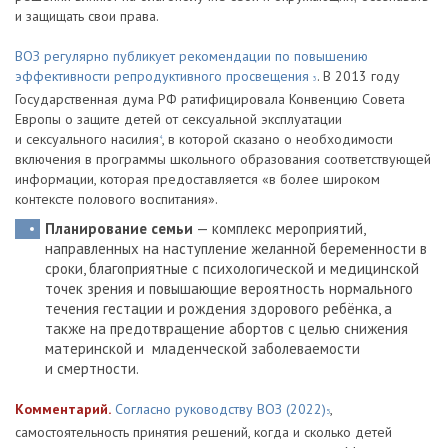
и защищать свои права.
ВОЗ регулярно публикует рекомендации по повышению
эффективности репродуктивного просвещения
. В 2013 году
3
Государственная дума РФ ратифицировала Конвенцию Совета
Европы о защите детей от сексуальной эксплуатации
и сексуального насилия
, в которой сказано о необходимости
4
включения в программы школьного образования соответствующей
информации, которая предоставляется «в более широком
контексте полового воспитания».
Планирование семьи
— комплекс мероприятий,
направленных на наступление желанной беременности в
сроки, благоприятные с психологической и медицинской
точек зрения и повышающие вероятность нормального
течения гестации и рождения здорового ребёнка, а
также на предотвращение абортов с целью снижения
материнской и младенческой заболеваемости
и смертности.
Комментарий.
Согласно руководству ВОЗ (2022)
,
5
самостоятельность принятия решений, когда и сколько детей