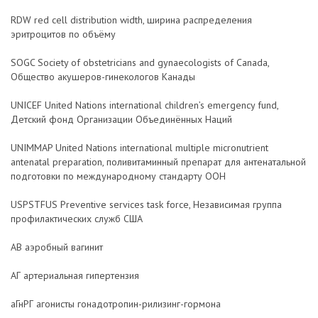
RDW red cell distribution width, ширина распределения
эритроцитов по объёму
SOGC Society of obstetricians and gynaecologists of Canada,
Общество акушеров-гинекологов Канады
UNICEF United Nations international children’s emergency fund,
Детский фонд Организации Объединённых Наций
UNIMMAP United Nations international multiple micronutrient
antenatal preparation, поливитаминный препарат для антенатальной
подготовки по международному стандарту ООН
USPSTFUS Preventive services task force, Независимая группа
профилактических служб США
АВ аэробный вагинит
АГ артериальная гипертензия
аГнРГ агонисты гонадотропин-рилизинг-гормона