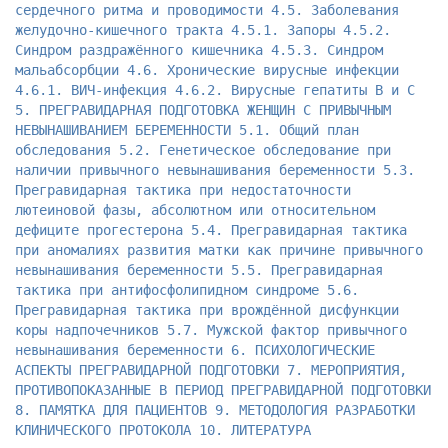
сердечного ритма и проводимости 4.5. Заболевания
желудочно-кишечного тракта 4.5.1. Запоры 4.5.2.
Синдром раздражённого кишечника 4.5.3. Синдром
мальабсорбции 4.6. Хронические вирусные инфекции
4.6.1. ВИЧ-инфекция 4.6.2. Вирусные гепатиты B и С
5. ПРЕГРАВИДАРНАЯ ПОДГОТОВКА ЖЕНЩИН С ПРИВЫЧНЫМ
НЕВЫНАШИВАНИЕМ БЕРЕМЕННОСТИ 5.1. Общий план
обследования 5.2. Генетическое обследование при
наличии привычного невынашивания беременности 5.3.
Прегравидарная тактика при недоста­точности
лютеиновой фазы, абсолютном или относительном
дефиците прогестерона 5.4. Прегравидарная тактика
при аномалиях развития матки как причине привычного
невынашивания беременности 5.5. Прегравидарная
тактика при антифосфолипидном синдроме 5.6.
Прегравидарная тактика при врождённой дисфункции
коры надпочечников 5.7. Мужской фактор привычного
невынашивания беременности 6. ПСИХОЛОГИЧЕСКИЕ
АСПЕКТЫ ПРЕГРАВИДАРНОЙ ПОДГОТОВКИ 7. МЕРОПРИЯТИЯ,
ПРОТИВОПОКАЗАННЫЕ В ПЕРИОД ПРЕГРАВИДАРНОЙ ПОДГОТОВКИ
8. ПАМЯТКА ДЛЯ ПАЦИЕНТОВ 9. МЕТОДОЛОГИЯ РАЗРАБОТКИ
КЛИНИЧЕСКОГО ПРОТОКОЛА 10. ЛИТЕРАТУРА