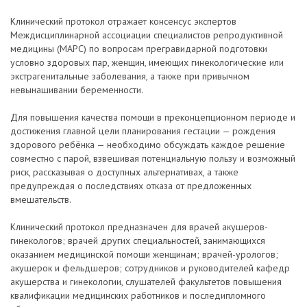
Клинический протокол отражает консенсус экспертов
Междисциплинарной ассоциации специалистов репродуктивной
медицины (МАРС) по вопросам прегравидарной подготовки
условно здоровых пар, женщин, имеющих гинекологические или
экстрагенитальные заболевания, а также при привычном
невынашивании беременности.
Для повышения качества помощи в преконцепционном периоде и
достижения главной цели планирования гестации — рождения
здорового ребёнка — необходимо обсуждать каждое решение
совместно с парой, взвешивая потенциальную пользу и возможный
риск, рассказывая о доступных альтернативах, а также
предупреждая о последствиях отказа от предложенных
вмешательств.
Клинический протокол предназначен для врачей акушеров-
гинекологов; врачей других специальностей, занимающихся
оказанием медицинской помощи женщинам; врачей-урологов;
акушерок и фельдшеров; сотрудников и руководителей кафедр
акушерства и гинекологии, слушателей факультетов повышения
квалификации медицинских работников и последипломного