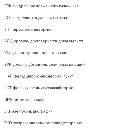
СРК синдром раздражённого кишечника
ССС сердечно-сосудистая система
ТТГ тиреотропный гормон
УДД уровень достоверности доказательств
УЗИ ультразвуковое исследование
УУР уровень убедительности рекомендаций
ФАП фельдшерско-акушерский пункт
ФСГ фолликулостимулирующий гормон
ЦМВ цитомегаловирус
ЭКГ электрокардиография
ЭКО экстракорпоральное оплодотворение