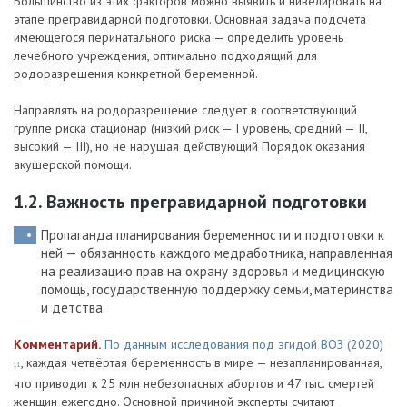
Большинство из этих факторов можно выявить и нивелировать на
этапе прегравидарной подготовки. Основная задача подсчёта
имеющегося перинатального риска — определить уровень
лечебного учреждения, оптимально подходящий для
родоразрешения конкретной беременной.
Направлять на родоразрешение следует в соответствующий
группе риска стационар (низкий риск — I уровень, средний — II,
высокий — III), но не нарушая действующий Порядок оказания
акушерской помощи.
1.2. Важность прегравидарной подготовки
Пропаганда планирования беременности и подготовки к
ней — обязанность каждого медработника, направленная
на реализацию прав на охрану здоровья и медицинскую
помощь, государственную поддержку семьи, материнства
и детства.
Комментарий.
По данным исследования под эгидой ВОЗ (2020)
, каждая четвёртая беременность в мире — незапланированная,
11
что приводит к 25 млн небезопасных абортов и 47 тыс. смертей
женщин ежегодно. Основной причиной эксперты считают