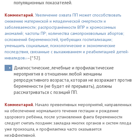
популяционных показателей.
Комментарий.
Увеличение охвата ПП может способствовать
снижению материнской и младенческой смертности и
заболеваемости; распространённости ВПР и хромосомных
аномалий; частоты ПР; количества самопроизвольных абортов;
осложнений беременностей, требующих госпитализации;
уменьшить социальные, психологические и экономические
последствия, связанные с выхаживанием и реабилитацией детей-
инвалидов
–[^32].
25
Диагностические, лечебные и профилактические
мероприятия в отношении любой женщины
репродуктивного возраста, которая не возражает против
беременности (не будет её прерывать), должны
рассматриваться с позиций ПП.
Комментарий.
Начало превентивных мероприятий, направленных
на обеспечение нормального течения гестации и рождение
здорового ребёнка, после установления факта беременности
следует считать поздним: закладка многих органов и систем плода
уже произошла, и профилактика часто оказывается
неэффективной.