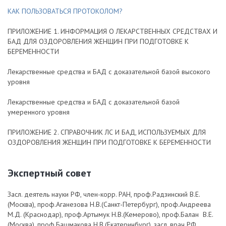
КАК ПОЛЬЗОВАТЬСЯ ПРОТОКОЛОМ?
ПРИЛОЖЕНИЕ 1. ИНФОРМАЦИЯ О ЛЕКАРСТВЕННЫХ СРЕДСТВАХ И
БАД ДЛЯ ОЗДОРОВЛЕНИЯ ЖЕНЩИН ПРИ ПОДГОТОВКЕ К
БЕРЕМЕННОСТИ
Лекарственные средства и БАД с доказательной базой высокого
уровня
Лекарственные средства и БАД с доказательной базой
умеренного уровня
ПРИЛОЖЕНИЕ 2. СПРАВОЧНИК ЛС И БАД, ИСПОЛЬЗУЕМЫХ ДЛЯ
ОЗДОРОВЛЕНИЯ ЖЕНЩИН ПРИ ПОДГОТОВКЕ К БЕРЕМЕННОСТИ
Экспертный совет
Засл. деятель науки РФ, член-корр. РАН, проф.Радзинский В.Е.
(Москва), проф.Аганезова Н.В.(Санкт-Петербург), проф.Андреева
М.Д. (Краснодар), проф.Артымук Н.В.(Кемерово), проф.Балан В.Е.
(Москва), проф.Башмакова Н.В.(Екатеринбург), засл. врач РФ,