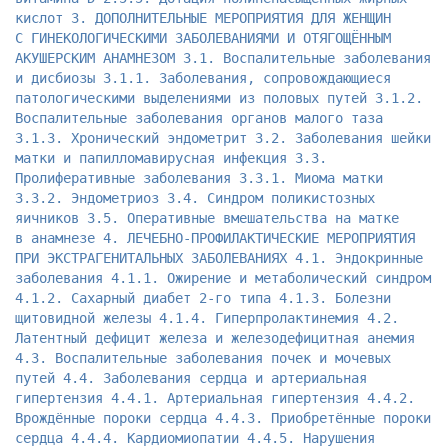
кислот 3. ДОПОЛНИТЕЛЬНЫЕ МЕРОПРИЯТИЯ ДЛЯ ЖЕНЩИН
С ГИНЕКОЛОГИЧЕСКИМИ ЗАБОЛЕВАНИЯМИ И ОТЯГОЩЁННЫМ
АКУШЕРСКИМ АНАМНЕЗОМ 3.1. Воспалительные заболевания
и дисбиозы 3.1.1. Заболевания, сопровождающиеся
патологическими выделениями из половых путей 3.1.2.
Воспалительные заболевания органов малого таза
3.1.3. Хронический эндометрит 3.2. Заболевания шейки
матки и папилломавирусная инфекция 3.3.
Пролиферативные заболевания 3.3.1. Миома матки
3.3.2. Эндометриоз 3.4. Синдром поликистозных
яичников 3.5. Оперативные вмешательства на матке
в анамнезе 4. ЛЕЧЕБНО-ПРОФИЛАКТИЧЕСКИЕ МЕРОПРИЯТИЯ
ПРИ ЭКСТРАГЕНИТАЛЬНЫХ ЗАБОЛЕВАНИЯХ 4.1. Эндокринные
заболевания 4.1.1. Ожирение и метаболический синдром
4.1.2. Сахарный диабет 2-го типа 4.1.3. Болезни
щитовидной железы 4.1.4. Гиперпролактинемия 4.2.
Латентный дефицит железа и железодефицитная анемия
4.3. Воспалительные заболевания почек и мочевых
путей 4.4. Заболевания сердца и артериальная
гипертензия 4.4.1. Артериальная гипертензия 4.4.2.
Врождённые пороки сердца 4.4.3. Приобретённые пороки
сердца 4.4.4. Кардиомиопатии 4.4.5. Нарушения