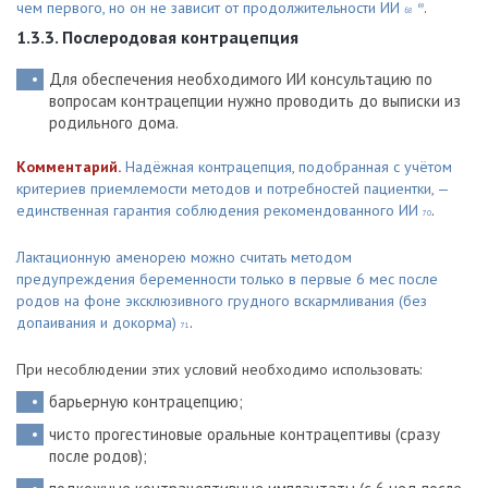
чем первого, но он не зависит от продолжительности ИИ
.
69
68
1.3.3. Послеродовая контрацепция
Для обеспечения необходимого ИИ консультацию по
вопросам контрацепции нужно проводить до выписки из
родильного дома.
Комментарий.
Надёжная контрацепция, подобранная с учётом
критериев приемлемости методов и потребностей пациентки, —
единственная гарантия соблюдения рекомендованного ИИ
.
70
Лактационную аменорею можно считать методом
предупреждения беременности только в первые 6 мес после
родов на фоне эксклюзивного грудного вскармливания (без
допаивания и докорма)
.
71
При несоблюдении этих условий необходимо использовать:
барьерную контрацепцию;
чисто прогестиновые оральные контрацептивы (сразу
после родов);