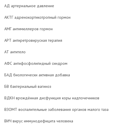
АД артериальное давление
АКТГ адренокортикотропный гормон
АМГ антимюллеров гормон
АРТ антиретровирусная терапия
АТ антитело
АФС антифосфолипидный синдром
БАД биологически активная добавка
БВ бактериальный вагиноз
ВДКН врождённая дисфункция коры надпочечников
ВЗОМТ воспалительные заболевания органов малого таза
ВИЧ вирус иммунодефицита человека