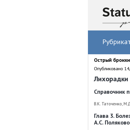
Рубрика
Острый бронхи
Опубликовано 14/
Лихорадки
Справочник п
В.К. Таточенко, М.
Глава 3. Бол
А.С. Поляково