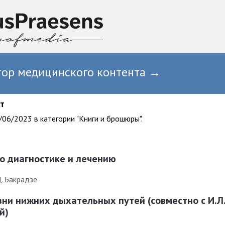
тор медицинского контента →
т
06/2023 в категории "Книги и брошюры".
о диагностике и лечению
Д. Бакрадзе
езни нижних дыхательных путей (совместно с И.Л
й)