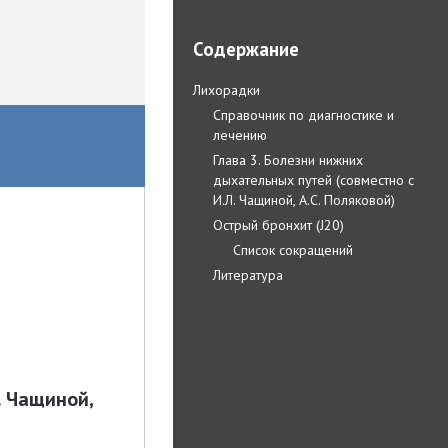
Содержание
Лихорадки
Справочник по диагностике и
лечению
Глава 3. Болезни нижних
дыхательных путей (совместно с
И.Л. Чащиной, А.С. Поляковой)
Острый бронхит (J20)
Список сокращений
Литература
. Чащиной,