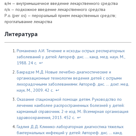
в/м — внутримышечное введение лекарственного средства
п/к — подкожное введение лекарственного средства
Р.о. (per os) — пероральный прием лекарственных средств;
проглатывание лекарства
Литература
Романенко А.И. Течение и исходы острых респираторных
заболеваний у детей: Автореф. дис. … канд. мед. наук. М.,
1988. 24 с.
↩
Бакрадзе М.Д. Новые лечебно-диагностические и
организационные технологии ведения детей с острыми
лихорадочными заболеваниями: Автореф. дис. … докт. мед.
наук. М., 2009. 42 с.
↩
Оказание стационарной помощи детям. Руководство по
лечению наиболее распространенных болезней у детей:
карманный справочник. 2-е изд. М.: Всемирная организация
здравоохранения, 2013. 452 с.
↩
Гадлия Д.Д. Клинико-лабораторная диагностика тяжелых
бактериальных инфекций у детей: Автореф. дис. … канд.