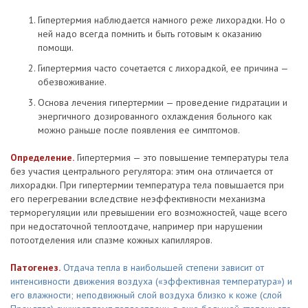
Гипертермия наблюдается намного реже лихорадки. Но о
ней надо всегда помнить и быть готовым к оказанию
помощи.
Гипертермия часто сочетается с лихорадкой, ее причина —
обезвоживание.
Основа лечения гипертермии — проведение гидратации и
энергичного дозированного охлаждения больного как
можно раньше после появления ее симптомов.
Определение.
Гипертермия — это повышение температуры тела
без участия центрального регулятора: этим она отличается от
лихорадки. При гипертермии температура тела повышается при
его перегревании вследствие неэффективности механизма
терморегуляции или превышении его возможностей, чаще всего
при недостаточной теплоотдаче, например при нарушении
потоотделения или спазме кожных капилляров.
Патогенез.
Отдача тепла в наибольшей степени зависит от
интенсивности движения воздуха («эффективная температура») и
его влажности; неподвижный слой воздуха близко к коже (слой