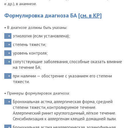
и др.), в анамнезе.
Формулировка диагноза БА
[см. в КР]
• В диагнозе должны быть указаны:
этиология (если установлена);
степень тяжести;
уровень контроля;
сопутствующие заболевания, способные оказать влияние
на течение БА;
при наличии — обострение с указанием его степени
тяжести.
• Примеры формулировок диагноза:
Бронхиальная астма, аллергическая форма, средней
степени тяжести, контролируемое течение.
Аллергический ринит круглогодичный, лёгкое течение.
Сенсибилизация к аллергенам клещей домашней пыли.
Бронхиальная астма неаллергическая, эозинофильная,