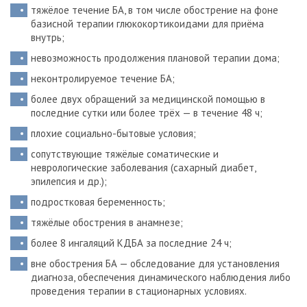
тяжёлое течение БА, в том числе обострение на фоне
базисной терапии глюкокортикоидами для приёма
внутрь;
невозможность продолжения плановой терапии дома;
неконтролируемое течение БА;
более двух обращений за медицинской помощью в
последние сутки или более трёх — в течение 48 ч;
плохие социально-бытовые условия;
сопутствующие тяжёлые соматические и
неврологические заболевания (сахарный диабет,
эпилепсия и др.);
подростковая беременность;
тяжёлые обострения в анамнезе;
более 8 ингаляций КДБА за последние 24 ч;
вне обострения БА — обследование для установления
диагноза, обеспечения динамического наблюдения либо
проведения терапии в стационарных условиях.