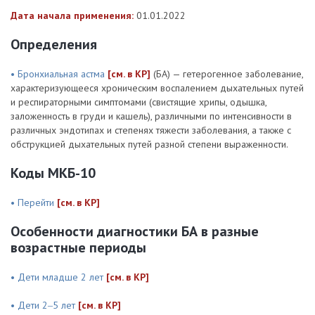
Дата начала применения:
01.01.2022
Определения
• Бронхиальная астма
[см. в КР]
(БА) — гетерогенное заболевание,
характеризующееся хроническим воспалением дыхательных путей
и респираторными симптомами (свистящие хрипы, одышка,
заложенность в груди и кашель), различными по интенсивности в
различных эндотипах и степенях тяжести заболевания, а также с
обструкцией дыхательных путей разной степени выраженности.
Коды МКБ-10
• Перейти
[см. в КР]
Особенности диагностики БА в разные
возрастные периоды
• Дети младше 2 лет
[см. в КР]
• Дети 2‒5 лет
[см. в КР]