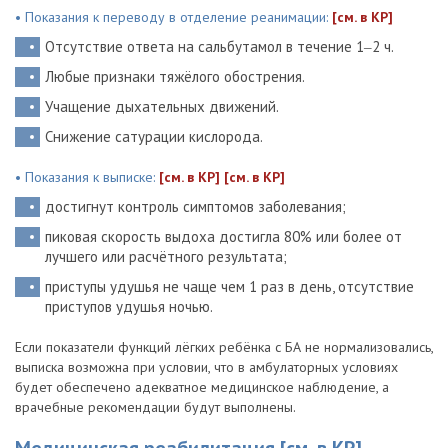
• Показания к переводу в отделение реанимации:
[см. в КР]
Отсутствие ответа на сальбутамол в течение 1‒2 ч.
Любые признаки тяжёлого обострения.
Учащение дыхательных движений.
Снижение сатурации кислорода.
• Показания к выписке:
[см. в КР]
[см. в КР]
достигнут контроль симптомов заболевания;
пиковая скорость выдоха достигла 80% или более от
лучшего или расчётного результата;
приступы удушья не чаще чем 1 раз в день, отсутствие
приступов удушья ночью.
Если показатели функций лёгких ребёнка с БА не нормализовались,
выписка возможна при условии, что в амбулаторных условиях
будет обеспечено адекватное медицинское наблюдение, а
врачебные рекомендации будут выполнены.