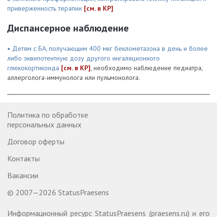
приверженность терапии
[см. в КР]
Диспансерное наблюдение
• Детям с БА, получающим 400 мкг беклометазона в день и более
либо эквипотентную дозу другого ингаляционного
глюкокортикоида
[см. в КР]
, необходимо наблюдение педиатра,
аллерголога-иммунолога или пульмонолога.
Политика по обработке
персональных данных
Договор оферты
Контакты
Вакансии
© 2007—2026 StatusPraesens
Информационный ресурс StatusPraesens (praesens.ru) и его