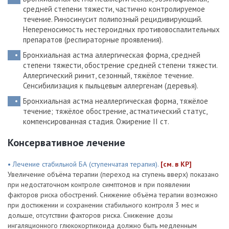
средней степени тяжести, частично контролируемое
течение. Риносинусит полипозный рецидивирующий.
Непереносимость нестероидных противовоспалительных
препаратов (респираторные проявления).
Бронхиальная астма аллергическая форма, средней
степени тяжести, обострение средней степени тяжести.
Аллергический ринит, сезонный, тяжёлое течение.
Сенсибилизация к пыльцевым аллергенам (деревья).
Бронхиальная астма неаллергическая форма, тяжёлое
течение; тяжёлое обострение, астматический статус,
компенсированная стадия. Ожирение II ст.
Консервативное лечение
• Лечение стабильной БА (ступенчатая терапия).
[см. в КР]
Увеличение объёма терапии (переход на ступень вверх) показано
при недостаточном контроле симптомов и при появлении
факторов риска обострений. Снижение объёма терапии возможно
при достижении и сохранении стабильного контроля 3 мес и
дольше, отсутствии факторов риска. Снижение дозы
ингаляционного глюкокортикоида должно быть медленным