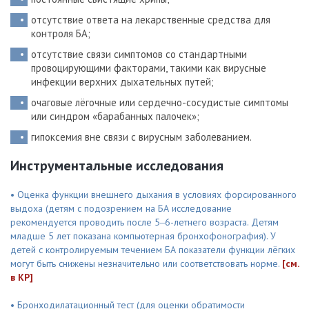
отсутствие ответа на лекарственные средства для
контроля БА;
отсутствие связи симптомов со стандартными
провоцирующими факторами, такими как вирусные
инфекции верхних дыхательных путей;
очаговые лёгочные или сердечно-сосудистые симптомы
или синдром «барабанных палочек»;
гипоксемия вне связи с вирусным заболеванием.
Инструментальные исследования
• Оценка функции внешнего дыхания в условиях форсированного
выдоха (детям с подозрением на БА исследование
рекомендуется проводить после 5‒6-летнего возраста. Детям
младше 5 лет показана компьютерная бронхофонография). У
детей с контролируемым течением БА показатели функции лёгких
могут быть снижены незначительно или соответствовать норме.
[см.
в КР]
• Бронходилатационный тест (для оценки обратимости