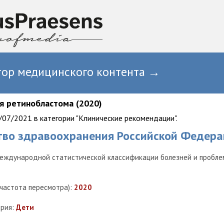
тор медицинского контента →
я ретинобластома (2020)
07/2021 в категории "Клинические рекомендации".
тво здравоохранения Российской Федера
еждународной статистической классификации болезней и проблем
(частота пересмотра):
2020
ория:
Дети