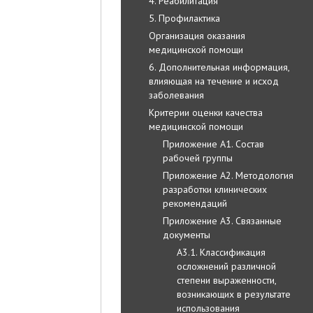
4. Реабилитация
5. Профилактика
Организация оказания
медицинской помощи
6. Дополнительная информация,
влияющая на течение и исход
заболевания
Критерии оценки качества
медицинской помощи
Приложение А1. Состав
рабочей группы
Приложение А2. Методология
разработки клинических
рекомендаций
Приложение А3. Связанные
документы
А3.1. Классификация
осложнений различной
степени выраженности,
возникающих в результате
использования