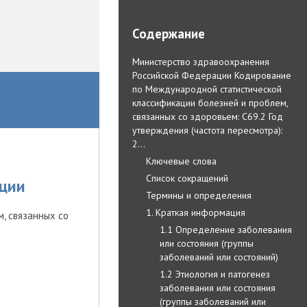
Содержание
Министерство здравоохранения
Российской Федерации Кодирование
по Международной статистической
классификации болезней и проблем,
связанных со здоровьем: C69.2 Год
утверждения (частота пересмотра):
2…
Ключевые слова
Список сокращений
ции
Термины и определения
1. Краткая информация
, связанных со
1.1 Определение заболевания
или состояния (группы
заболеваний или состояний)
1.2 Этиология и патогенез
заболевания или состояния
(группы заболеваний или