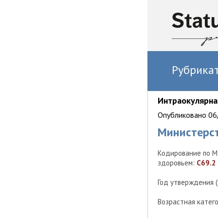
Рубрика
Интраокулярна
Опубликовано 06/
Министерс
Кодирование по М
здоровьем:
C69.2
Год утверждения 
Возрастная катег