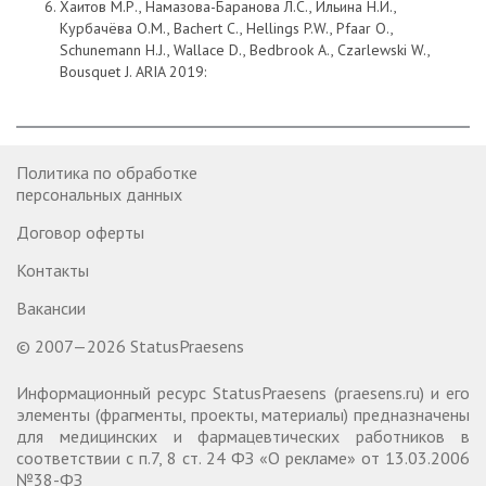
Хаитов М.Р., Намазова-Баранова Л.С., Ильина Н.И.,
Курбачёва О.М., Bachert C., Hellings P.W., Pfaar O.,
Schunemann H.J., Wallace D., Bedbrook A., Czarlewski W.,
Bousquet J. ARIA 2019:
Политика по обработке
персональных данных
Договор оферты
Контакты
Вакансии
© 2007—2026 StatusPraesens
Информационный ресурс StatusPraesens (praesens.ru) и его
элементы (фрагменты, проекты, материалы) предназначены
для медицинских и фармацевтических работников в
соответствии с п.7, 8 ст. 24 ФЗ «О рекламе» от 13.03.2006
№38-ФЗ