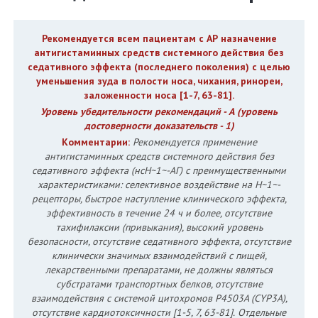
Рекомендуется всем пациентам с АР назначение
антигистаминных средств системного действия без
седативного эффекта (последнего поколения) с целью
уменьшения зуда в полости носа, чихания, ринореи,
заложенности носа [1-7, 63-81].
Уровень убедительности рекомендаций - А (уровень
достоверности доказательств - 1)
Комментарии:
Рекомендуется применение
антигистаминных средств системного действия без
седативного эффекта (нсН~1~-АГ) с преимущественными
характеристиками: селективное воздействие на H~1~-
рецепторы, быстрое наступление клинического эффекта,
эффективность в течение 24 ч и более, отсутствие
тахифилаксии (привыкания), высокий уровень
безопасности, отсутствие седативного эффекта, отсутствие
клинически значимых взаимодействий с пищей,
лекарственными препаратами, не должны являться
субстратами транспортных белков, отсутствие
взаимодействия с системой цитохромов P4503A (CYP3A),
отсутствие кардиотоксичности [1-5, 7, 63-81].
Отдельные