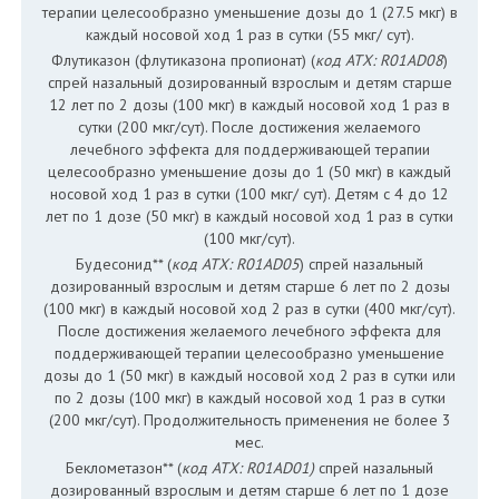
терапии целесообразно уменьшение дозы до 1 (27.5 мкг) в
каждый носовой ход 1 раз в сутки (55 мкг/ сут).
Флутиказон (флутиказона пропионат) (
код АТХ: R01AD08
)
спрей назальный дозированный взрослым и детям старше
12 лет по 2 дозы (100 мкг) в каждый носовой ход 1 раз в
сутки (200 мкг/сут). После достижения желаемого
лечебного эффекта для поддерживающей терапии
целесообразно уменьшение дозы до 1 (50 мкг) в каждый
носовой ход 1 раз в сутки (100 мкг/ сут). Детям с 4 до 12
лет по 1 дозе (50 мкг) в каждый носовой ход 1 раз в сутки
(100 мкг/сут).
Будесонид** (
код АТХ: R01AD05
) спрей назальный
дозированный взрослым и детям старше 6 лет по 2 дозы
(100 мкг) в каждый носовой ход 2 раз в сутки (400 мкг/сут).
После достижения желаемого лечебного эффекта для
поддерживающей терапии целесообразно уменьшение
дозы до 1 (50 мкг) в каждый носовой ход 2 раз в сутки или
по 2 дозы (100 мкг) в каждый носовой ход 1 раз в сутки
(200 мкг/сут). Продолжительность применения не более 3
мес.
Беклометазон** (
код АТХ: R01AD01)
спрей назальный
дозированный взрослым и детям старше 6 лет по 1 дозе