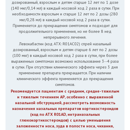
дозированный, взрослым и детям старше 12 лет по 1 дозе
(140 мкг/0,14 мл) в каждый носовой ход 2 раза в сутки. При
необходимости взрослым и старше 12 лет по 2 дозы (280
мкг/0,28 мл) в каждый носовой ход 2 раза в сутки.
Применяется до прекращения симптомов и подходит для
продолжительного применения, но не более 8 нед
непрерывного лечения.
Левокабастин (код АТХ: R01AC02) спрей назальный
дозированный, взрослым и детям старше 6 лет по 2 дозы
(100 мкг) в каждый носовой ход 2 раза в сутки, при более
выраженных симптомах возможно использование 3--4 раза
в сутки. При отсутствии клинического эффекта через 3 дня
применение препарата прекращается. При наличии
клинического эффекта применяется до прекращения
симптомов.
Рекомендуется пациентам с средним, средне-тяжелым
и тяжелым течением АР, особенно с выраженной
назальной обструкцией, рассмотреть возможность
назначения назальных препаратов кортикостероидов
(код по АТХ R01AD, интраназальных
глюкокортикостероидов) с целью уменьшения
заложенности носа, зуда в полости носа, чихания,