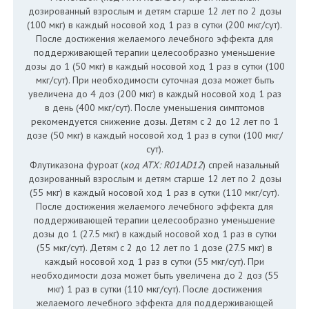
дозированный взрослым и детям старше 12 лет по 2 дозы
(100 мкг) в каждый носовой ход 1 раз в сутки (200 мкг/сут).
После достижения желаемого лечебного эффекта для
поддерживающей терапии целесообразно уменьшение
дозы до 1 (50 мкг) в каждый носовой ход 1 раз в сутки (100
мкг/сут). При необходимости суточная доза может быть
увеличена до 4 доз (200 мкг) в каждый носовой ход 1 раз
в день (400 мкг/сут). После уменьшения симптомов
рекомендуется снижение дозы. Детям с 2 до 12 лет по 1
дозе (50 мкг) в каждый носовой ход 1 раз в сутки (100 мкг/
сут).
Флутиказона фуроат (
код АТХ: R01AD12
) спрей назальный
дозированный взрослым и детям старше 12 лет по 2 дозы
(55 мкг) в каждый носовой ход 1 раз в сутки (110 мкг/сут).
После достижения желаемого лечебного эффекта для
поддерживающей терапии целесообразно уменьшение
дозы до 1 (27.5 мкг) в каждый носовой ход 1 раз в сутки
(55 мкг/сут). Детям с 2 до 12 лет по 1 дозе (27.5 мкг) в
каждый носовой ход 1 раз в сутки (55 мкг/сут). При
необходимости доза может быть увеличена до 2 доз (55
мкг) 1 раз в сутки (110 мкг/сут). После достижения
желаемого лечебного эффекта для поддерживающей