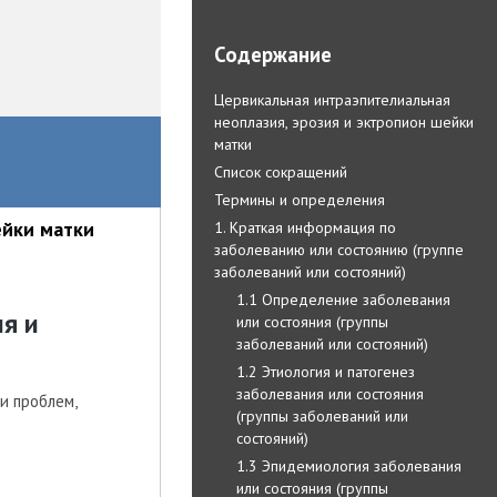
Содержание
Цервикальная интраэпителиальная
неоплазия, эрозия и эктропион шейки
матки
Список сокращений
Термины и определения
ейки матки
1. Краткая информация по
заболеванию или состоянию (группе
заболеваний или состояний)
1.1 Определение заболевания
я и
или состояния (группы
заболеваний или состояний)
1.2 Этиология и патогенез
заболевания или состояния
и проблем,
(группы заболеваний или
состояний)
1.3 Эпидемиология заболевания
или состояния (группы