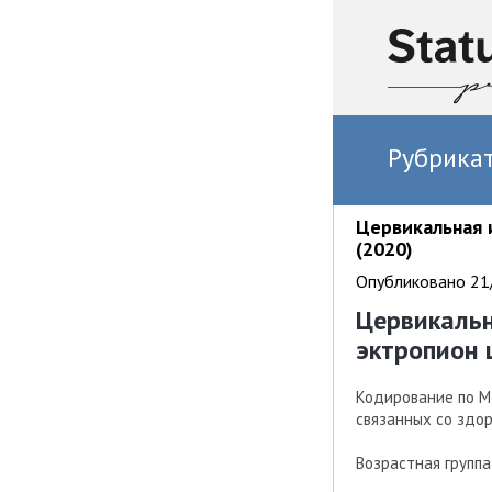
Рубрика
Цервикальная 
(2020)
Опубликовано 21/
Цервикальн
эктропион 
Кодирование по М
связанных со здо
Возрастная группа