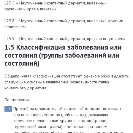
L25.5 – Неуточненный контактный дерматит, вызванный
растениями, кроме пищевых.
L25.8 – Неуточненный контактный дерматит, вызванный другими
веществами.
L25.9 – Неуточненный контактный дерматит, причина не уточнена.
1.5 Классификация заболевания или
состояния (группы заболеваний или
состояний)
Общепринятая классификация отсутствует, однако можно выделить
следующие основные клинические разновидности (типы)
контактного дерматита:
По этиологии:
Простой раздражительный контактный дерматит возникает
при неспецифическом воздействии раздражающих
химических веществ или других факторов (трение,
термический ожог, травма) и не связан с развитием
специфической сенсибилизации к вызывающим его агентам;