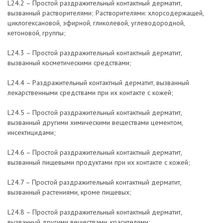
L24.2 – Простой раздражительный контактный дерматит,
вызванный растворителями; Растворителями: хлорсодержащей,
циклогексановой, эфирной, гликолевой, углеводородной,
кетоновой, группы;
L24.3 – Простой раздражительный контактный дерматит,
вызванный косметическими средствами;
L24.4 – Раздражительный контактный дерматит, вызванный
лекарственными средствами при их контакте с кожей;
L24.5 – Простой раздражительный контактный дерматит,
вызванный другими химическими веществами цементом,
инсектицидами;
L24.6 – Простой раздражительный контактный дерматит,
вызванный пищевыми продуктами при их контакте с кожей;
L24.7 – Простой раздражительный контактный дерматит,
вызванный растениями, кроме пищевых;
L24.8 – Простой раздражительный контактный дерматит,
вызванный другими веществами, красителями;