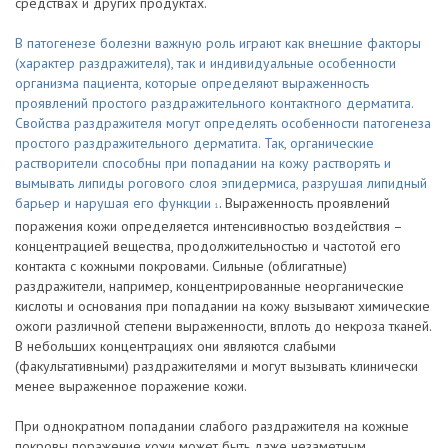
средствах и других продуктах.
В патогенезе болезни важную роль играют как внешние факторы
(характер раздражителя), так и индивидуальные особенности
организма пациента, которые определяют выраженность
проявлений простого раздражительного контактного дерматита.
Свойства раздражителя могут определять особенности патогенеза
простого раздражительного дерматита. Так, органические
растворители способны при попадании на кожу растворять и
вымывать липиды рогового слоя эпидермиса, разрушая липидный
барьер и нарушая его функции
. Выраженность проявлений
1
поражения кожи определяется интенсивностью воздействия –
концентрацией вещества, продолжительностью и частотой его
контакта с кожными покровами. Сильные (облигатные)
раздражители, например, концентрированные неорганические
кислоты и основания при попадании на кожу вызывают химические
ожоги различной степени выраженности, вплоть до некроза тканей.
В небольших концентрациях они являются слабыми
(факультативными) раздражителями и могут вызывать клинически
менее выраженное поражение кожи.
При однократном попадании слабого раздражителя на кожные
покровы поражение кожи может быть даже незаметным