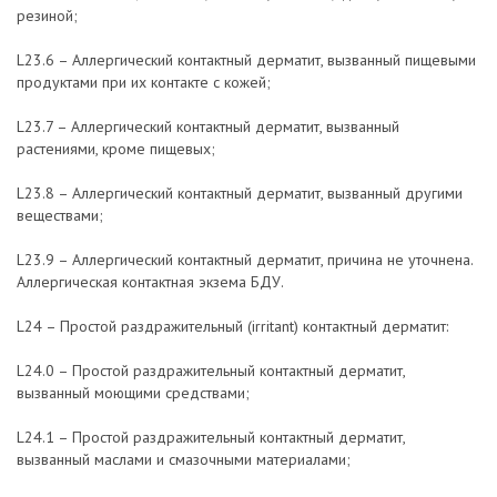
резиной;
L23.6 – Аллергический контактный дерматит, вызванный пищевыми
продуктами при их контакте с кожей;
L23.7 – Аллергический контактный дерматит, вызванный
растениями, кроме пищевых;
L23.8 – Аллергический контактный дерматит, вызванный другими
веществами;
L23.9 – Аллергический контактный дерматит, причина не уточнена.
Аллергическая контактная экзема БДУ.
L24 – Простой раздражительный (irritant) контактный дерматит:
L24.0 – Простой раздражительный контактный дерматит,
вызванный моющими средствами;
L24.1 – Простой раздражительный контактный дерматит,
вызванный маслами и смазочными материалами;