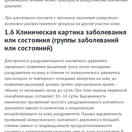
хроническое течение может приобрести аллергический контактный
дерматит.
При длительном контакте с причинно-значимым аллергеном
возможно распространение процесса на другие участки кожи.
1.6 Клиническая картина заболевания
или состояния (группы заболеваний
или состояний)
Для простого раздражительного контактного дерматита
характерно появление высыпаний сразу после попадания
раздражителя на кожу в отличие от аллергического дерматита,
при котором от повторного попадания аллергена на кожу до
появления высыпаний должно пройти определенное время –
обычно от нескольких часов до суток. При этом период первичной
сенсибилизации составляет 10–14 суток. Выраженность
клинических проявлений простого раздражительного контактного
дерматита зависит от количества и концентрации
воздействующего на кожу раздражителя. Однако выраженность
проявлений аллергического контактного дерматита в большей
степени зависит от индивидуальной предрасположенности
пациента к аллергическим реакциям, чем от дозы воздействия. В