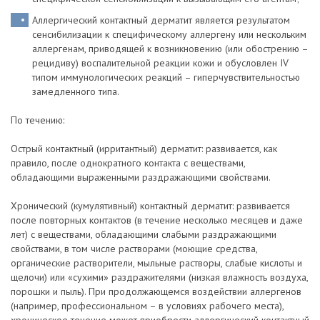
Аллергический контактный дерматит является результатом
сенсибилизации к специфическому аллергену или нескольким
аллергенам, приводящей к возникновению (или обострению –
рецидиву) воспалительной реакции кожи и обусловлен IV
типом иммунологических реакций – гиперчувствительностью
замедленного типа.
По течению:
Острый контактный (ирритантный) дерматит: развивается, как
правило, после однократного контакта с веществами,
обладающими выраженными раздражающими свойствами.
Хронический (кумулятивный) контактный дерматит: развивается
после повторных контактов (в течение несколько месяцев и даже
лет) с веществами, обладающими слабыми раздражающими
свойствами, в том числе растворами (моющие средства,
органические растворители, мыльные растворы, слабые кислоты и
щелочи) или «сухими» раздражителями (низкая влажность воздуха,
порошки и пыль). При продолжающемся воздействии аллергенов
(например, профессиональном – в условиях рабочего места),