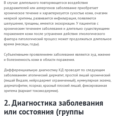
В случае длительного повторяющегося воздействия
раздражителей или аллергенов заболевание приобретает
хроническое течение и характеризуется сухостью кожи, очагами
неяркой эритемы, развивается инфильтрация, появляются
шелушение, трещины, имеются экскориации. У пациентов с
хроническим течением заболевания и длительно существующими
поражением кожи после устранения действия этиологического
фактора патологический процесс может продолжаться длительное
время (месяцы, годы).
Субъективными проявлениями заболевания являются зуд, жжение
и болезненность кожи в области поражения.
Дифференциальную диагностику КД проводят по следующим
заболеваниям: атопический дерматит, простой лишай хронический
(лишай Видаля, нейродермит ограниченный), нуммулярная экзема,
дерматофитии, псориаз, красный плоский лишай, фиксированная
эритема (вариант токсикодермии).
2. Диагностика заболевания
или состояния (группы