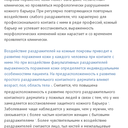
клинически, но проявляться морфологически разрушением
кожного барьера. При регулярно повторяющихся повторных
воздействиях слабого раздражителя, что характерно для
профессионального контакта с ними в ряде профессий, кожный
барьер не успевает восстановиться, выраженность
морфологических изменений кожи нарастает и со временем
проявляется клинически.
Воздействие раздражителей на кожные покровы приводит к
развитию поражения кожи у каждого человека при контакте с
ними. Но при воздействии факультативных раздражителей
выраженность поражения кожи определяется индивидуальными
особенностями пациента. На предрасположенность к развитию
простого раздражительного контактного дерматита влияют
возраст, пол, область тела
. Считается, что повышена
3
предрасположенность к развитию простого раздражительного
контактного дерматита у пожилых людей в связи с тем, что у них
замедляется восстановление защитного кожного барьера
.
4
Заболевание чаще наблюдается у женщин, чем у мужчин, что
связывается с более частым контактом женщин с бытовыми
раздражителями
. Более чувствительными к воздействию
5
раздражителей считаются лицо, тыл кистей и межпальцевые