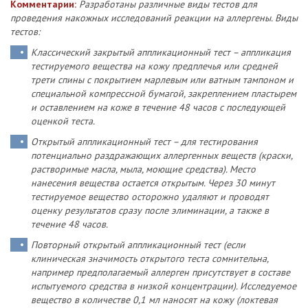
Комментарии:
Разработаны различные виды тестов для
проведения накожных исследований реакции на аллергены. Виды
тестов:
Классический закрытый аппликационный тест – аппликация
тестируемого вещества на кожу предплечья или средней
трети спины с покрытием марлевым или ватным тампоном и
специальной компрессной бумагой, закреплением пластырем
и оставлением на коже в течение 48 часов с последующей
оценкой теста.
Открытый аппликационный тест – для тестирования
потенциально раздражающих аллергенных веществ (краски,
растворимые масла, мыла, моющие средства). Место
нанесения вещества остается открытым. Через 30 минут
тестируемое вещество осторожно удаляют и проводят
оценку результатов сразу после элиминации, а также в
течение 48 часов.
Повторный открытый аппликационный тест (если
клиническая значимость открытого теста сомнительна,
например предполагаемый аллерген присутствует в составе
испытуемого средства в низкой концентрации). Исследуемое
вещество в количестве 0,1 мл наносят на кожу (локтевая