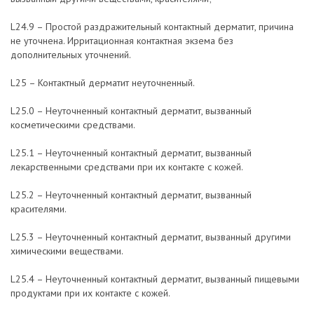
L24.9 – Простой раздражительный контактный дерматит, причина
не уточнена. Ирритационная контактная экзема без
дополнительных уточнений.
L25 – Контактный дерматит неуточненный.
L25.0 – Неуточненный контактный дерматит, вызванный
косметическими средствами.
L25.1 – Неуточненный контактный дерматит, вызванный
лекарственными средствами при их контакте с кожей.
L25.2 – Неуточненный контактный дерматит, вызванный
красителями.
L25.3 – Неуточненный контактный дерматит, вызванный другими
химическими веществами.
L25.4 – Неуточненный контактный дерматит, вызванный пищевыми
продуктами при их контакте с кожей.