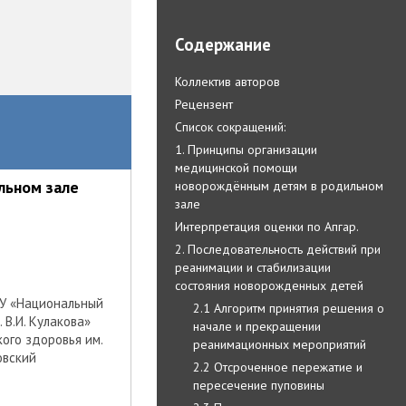
Содержание
Коллектив авторов
Рецензент
Список сокращений:
1. Принципы организации
медицинской помощи
льном зале
новорождённым детям в родильном
зале
Интерпретация оценки по Апгар.
2. Последовательность действий при
реанимации и стабилизации
состояния новорожденных детей
БУ «Национальный
2.1 Алгоритм принятия решения о
В.И. Кулакова»
начале и прекращении
ого здоровья им.
реанимационных мероприятий
овский
2.2 Отсроченное пережатие и
пересечение пуповины