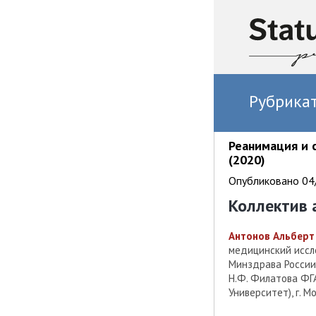
Рубрика
Реанимация и 
(2020)
Опубликовано 04/
Коллектив 
Антонов Альберт
медицинский иссле
Минздрава России
Н.Ф. Филатова ФГА
Университет), г. М