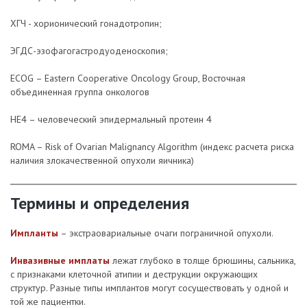
ХГЧ - хорионический гонадотропин;
ЭГДС-эзофагогастродуоденоскопия;
ECOG – Eastern Cooperative Oncology Group, Восточная
объединенная группа онкологов
HE4 – человеческий эпидермальный протеин 4
ROMA – Risk of Ovarian Malignancy Algorithm (индекс расчета риска
наличия злокачественной опухоли яичника)
Термины и определения
Импланты
– экстраовариальные очаги пограничной опухоли.
Инвазивные имплаты
лежат глубоко в толще брюшины, сальника,
с признаками клеточной атипии и деструкции окружающих
структур. Разные типы имплантов могут сосуществовать у одной и
той же пациентки.