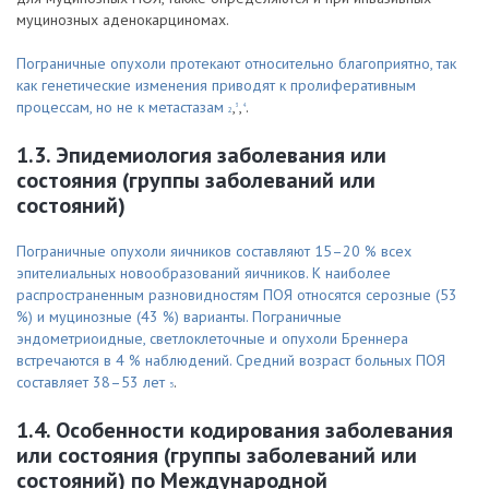
муцинозных аденокарциномах.
Пограничные опухоли протекают относительно благоприятно, так
как генетические изменения приводят к пролиферативным
процессам, но не к метастазам
,
,
.
3
4
2
1.3. Эпидемиология заболевания или
состояния (группы заболеваний или
состояний)
Пограничные опухоли яичников составляют 15–20 % всех
эпителиальных новообразований яичников. К наиболее
распространенным разновидностям ПОЯ относятся серозные (53
%) и муцинозные (43 %) варианты. Пограничные
эндометриоидные, светлоклеточные и опухоли Бреннера
встречаются в 4 % наблюдений. Средний возраст больных ПОЯ
составляет 38–53 лет
.
5
1.4. Особенности кодирования заболевания
или состояния (группы заболеваний или
состояний) по Международной