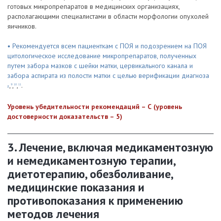
готовых микропрепаратов в медицинских организациях,
располагающими специалистами в области морфологии опухолей
яичников.
• Рекомендуется всем пациенткам с ПОЯ и подозрением на ПОЯ
цитологическое исследование микропрепаратов, полученных
путем забора мазков с шейки матки, цервикального канала и
забора аспирата из полости матки с целью верификации диагноза
,
,
,
.
9
10
11
8
Уровень убедительности рекомендаций – С (уровень
достоверности доказательств – 5)
3. Лечение, включая медикаментозную
и немедикаментозную терапии,
диетотерапию, обезболивание,
медицинские показания и
противопоказания к применению
методов лечения