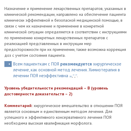
Назначение и применение лекарственных препаратов, указанных в
клинической рекомендации, направлено на обеспечение пациента
клинически эффективной и безопасной медицинской помощью, в
связи с чем их назначение и применение в конкретной
клинической ситуации определяется в соответствии с инструкциями
по применению конкретных лекарственных препаратов с
реализацией представленных в инструкции мер
предосторожности при их применении, также возможна коррекция
доз с учетом состояния пациента.
Всем пациенткам с ПОЯ
рекомендуется
хирургическое
лечение, как основной метод лечения. Химиотерапия в
лечении ПОЯ неэффективна
,
,
.
22
24
10
Уровень убедительности рекомендаций – В (уровень
достоверности доказательств – 2)
Комментарий:
хирургическое вмешательство в отношении ПОЯ
является основным и единственным методом лечения. Для
успешного и эффективного консервативного лечения ПОЯ
необходима высокая квалификация морфолога.