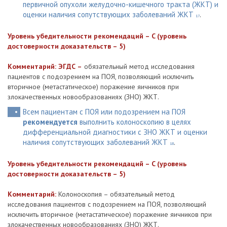
первичной опухоли желудочно-кишечного тракта (ЖКТ) и
оценки наличия сопутствующих заболеваний ЖКТ
.
17
Уровень убедительности рекомендаций – C (уровень
достоверности доказательств – 5)
Комментарий: ЭГДС –
обязательный метод исследования
пациентов с подозрением на ПОЯ, позволяющий исключить
вторичное (метастатическое) поражение яичников при
злокачественных новообразованиях (ЗНО) ЖКТ.
Всем пациентам с ПОЯ или подозрением на ПОЯ
рекомендуется
выполнить колоноскопию в целях
дифференциальной диагностики с ЗНО ЖКТ и оценки
наличия сопутствующих заболеваний ЖКТ
.
18
Уровень убедительности рекомендаций – C (уровень
достоверности доказательств – 5)
Комментарий:
Колоноскопия – обязательный метод
исследования пациентов с подозрением на ПОЯ, позволяющий
исключить вторичное (метастатическое) поражение яичников при
злокачественных новообразованиях (ЗНО) ЖКТ.