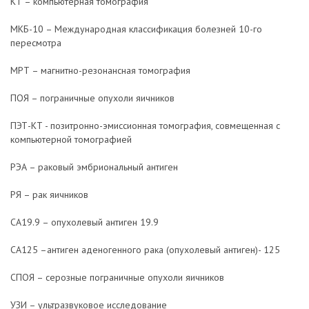
КТ – компьютерная томография
МКБ-10 – Международная классификация болезней 10-го
пересмотра
МРТ – магнитно-резонансная томография
ПОЯ – пограничные опухоли яичников
ПЭТ-КТ - позитронно-эмиссионная томография, совмещенная с
компьютерной томографией
РЭА – раковый эмбриональный антиген
РЯ – рак яичников
СА19.9 – опухолевый антиген 19.9
СА125 –антиген аденогенного рака (опухолевый антиген)- 125
СПОЯ – серозные пограничные опухоли яичников
УЗИ – ультразвуковое исследование