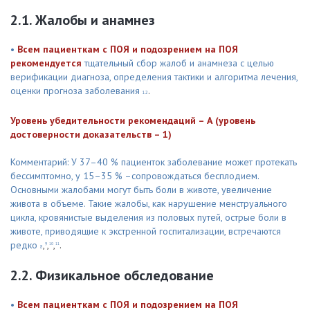
2.1. Жалобы и анамнез
•
Всем пациенткам с ПОЯ и подозрением на ПОЯ
рекомендуется
тщательный сбор жалоб и анамнеза с целью
верификации диагноза, определения тактики и алгоритма лечения,
оценки прогноза заболевания
.
12
Уровень убедительности рекомендаций – А (уровень
достоверности доказательств – 1)
Комментарий: У 37–40 % пациенток заболевание может протекать
бессимптомно, у 15–35 % –сопровождаться бесплодием.
Основными жалобами могут быть боли в животе, увеличение
живота в объеме. Такие жалобы, как нарушение менструального
цикла, кровянистые выделения из половых путей, острые боли в
животе, приводящие к экстренной госпитализации, встречаются
редко
,
,
,
.
9
10
11
8
2.2. Физикальное обследование
•
Всем пациенткам с ПОЯ и подозрением на ПОЯ