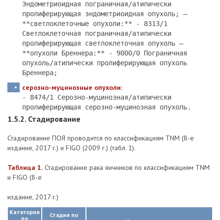
Эндометриоидная пограничная/атипически
пролиферирующая эндометриоидная опухоль; –
**светлоклеточные опухоли:** - 8313/1
Светлоклеточная пограничная/атипически
пролиферирующая светлоклеточная опухоль –
**опухоли Бреннера:** - 9000/0 Пограничная
опухоль/атипически пролиферирующая опухоль
Бреннера;
серозно-муцинозные опухоли:
- 8474/1 Серозно-муцинозная/атипически
пролиферирующая серозно-муцинозная опухоль.
1.5.2. Стадирование
Стадирование ПОЯ проводится по классификациям TNM (8-е
издание, 2017 г.) и FIGO (2009 г.) (табл. 1).
Таблица 1.
Стадирование рака яичников по классификациям TNM
и FIGO (8-е
издание, 2017 г.)
Категория
Стадия по
по