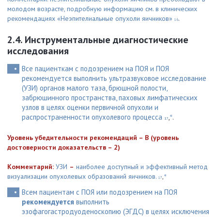
молодом возрасте, подробную информацию см. в клинических
рекомендациях «Неэпителиальные опухоли яичников»
.
16
2.4. Инструментальные диагностические
исследования
Все пациенткам с подозрением на ПОЯ и ПОЯ
рекомендуется выполнить ультразвуковое исследование
(УЗИ) органов малого таза, брюшной полости,
забрюшинного пространства, паховых лимфатических
узлов в целях оценки первичной опухоли и
распространенности опухолевого процесса
,
.
48
17
Уровень убедительности рекомендаций – B (уровень
достоверности доказательств – 2)
Комментарий:
УЗИ
–
наиболее доступный и эффективный метод
визуализации опухолевых образований яичников.
,
48
17
Всем пациентам с ПОЯ или подозрением на ПОЯ
рекомендуется
выполнить
эзофагогастродуоденоскопию (ЭГДС) в целях исключения