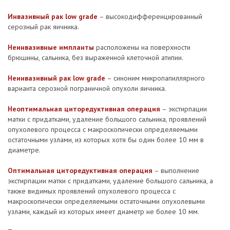
Инвазивный рак low grade
– высокодифференцированный
серозный рак яичника.
Неинвазивные импланты
расположены на поверхности
брюшины, сальника, без выраженной клеточной атипии.
Неинвазивный рак low grade
– синоним микропапиллярного
варианта серозной пограничной опухоли яичника.
Неоптимальная циторедуктивная операция
– экстирпации
матки с придатками, удаление большого сальника, проявлений
опухолевого процесса с макроскопически определяемыми
остаточными узлами, из которых хотя бы один более 10 мм в
диаметре.
Оптимальная циторедуктивная операция
– выполнение
экстирпации матки с придатками, удаление большого сальника, а
также видимых проявлений опухолевого процесса с
макроскопически определяемыми остаточными опухолевыми
узлами, каждый из которых имеет диаметр не более 10 мм.