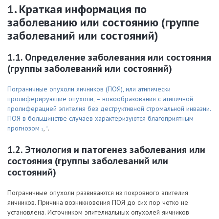
1. Краткая информация по
заболеванию или состоянию (группе
заболеваний или состояний)
1.1. Определение заболевания или состояния
(группы заболеваний или состояний)
Пограничные опухоли яичников (ПОЯ), или атипически
пролиферирующие опухоли, – новообразования с атипичной
пролиферацией эпителия без деструктивной стромальной инвазии.
ПОЯ в большинстве случаев характеризуются благоприятным
прогнозом
,
.
2
1
1.2. Этиология и патогенез заболевания или
состояния (группы заболеваний или
состояний)
Пограничные опухоли развиваются из покровного эпителия
яичников. Причина возникновения ПОЯ до сих пор четко не
установлена. Источником эпителиальных опухолей яичников