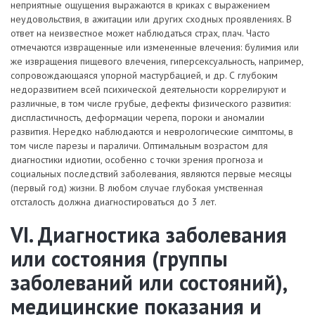
неприятные ощущения выражаются в криках с выражением
неудовольствия, в ажитации или других сходных проявлениях. В
ответ на неизвестное может наблюдаться страх, плач. Часто
отмечаются извращенные или измененные влечения: булимия или
же извращения пищевого влечения, гиперсексуальность, например,
сопровождающаяся упорной мастурбацией, и др. С глубоким
недоразвитием всей психической деятельности коррелируют и
различные, в том числе грубые, дефекты физического развития:
диспластичность, деформации черепа, пороки и аномалии
развития. Нередко наблюдаются и неврологические симптомы, в
том числе парезы и параличи. Оптимальным возрастом для
диагностики идиотии, особенно с точки зрения прогноза и
социальных последствий заболевания, являются первые месяцы
(первый год) жизни. В любом случае глубокая умственная
отсталость должна диагностироваться до 3 лет.
VI. Диагностика заболевания
или состояния (группы
заболеваний или состояний),
медицинские показания и