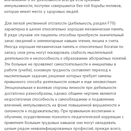
импульсивности, поступки совершаются без той борьбы мотивов,
которая имеет место у здоровых людей.
Для легкой умственной отсталости (дебильность, раздел F70)
характерна в целом относительно хорошая механическая память.
В ряде случаев эти пациенты способны приобрести значительный
запас сведений и элементарные навыки чтения, письма и счета.
Иногда хорошая механическая память и относительно богатая по
запасу слов речь могут маскировать слабость мыслительной
деятельности и неспособность к образованию абстрактных понятий.
Эти больные не проявляют самостоятельности и инициативы в
работе (учебе), основную трудность составляет переход к
мыслительным задачам, решение которых требует замены
привычного способа деятельности новым и еще неизвестным.
Эмоциональная и волевая стороны личности при дебильности
достаточно разнообразны, однако общими чертами являются
недостаточная способность к самообладанию и подавлению
влечений, импульсивность на фоне повышенной внушаемости и
склонности к подражательству. При правильном воспитании и
обучении, осуществлении психолого-педагогической коррекции с
привитием больным трудовых навыков они могут овладевать
целым рядом неквалифицированных профессий, прежде всего,