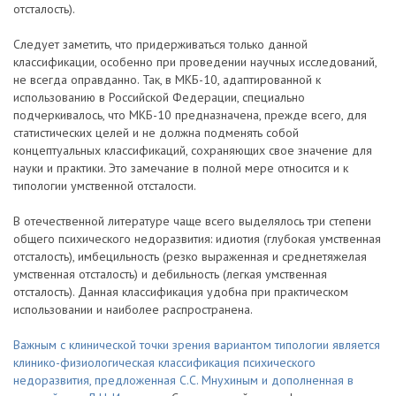
отсталость).
Следует заметить, что придерживаться только данной
классификации, особенно при проведении научных исследований,
не всегда оправданно. Так, в МКБ-10, адаптированной к
использованию в Российской Федерации, специально
подчеркивалось, что МКБ-10 предназначена, прежде всего, для
статистических целей и не должна подменять собой
концептуальных классификаций, сохраняющих свое значение для
науки и практики. Это замечание в полной мере относится и к
типологии умственной отсталости.
В отечественной литературе чаще всего выделялось три степени
общего психического недоразвития: идиотия (глубокая умственная
отсталость), имбецильность (резко выраженная и среднетяжелая
умственная отсталость) и дебильность (легкая умственная
отсталость). Данная классификация удобна при практическом
использовании и наиболее распространена.
Важным с клинической точки зрения вариантом типологии является
клинико-физиологическая классификация психического
недоразвития, предложенная С.С. Мнухиным и дополненная в