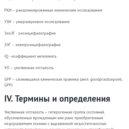
РКИ – рандомизированные клинические исследования
УЗИ – ультразвуковое исследование
ЭхоЭГ - эхоэнцефалография
ЭЭГ – электроэнцефалография
IQ - коэффициент интеллекта
УО – умственная отсталость
GPP – сложившаяся клиническая практика (англ. goodpracticepoint,
GPP)
IV. Термины и определения
Умственная отсталость – гетерогенная группа состояний,
обусловленных врожденным или рано приобретенным
недоразвитием психики с выраженной недостаточностью