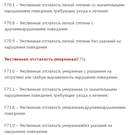
F70.1 – Умственная отсталость легкой степени со значительными
нарушениями поведения, требующие ухода и лечения;
F70.8 – Умственная отсталость легкой степени с
другиминарушениями поведения
F70.9 – Умственная отсталость легкой степени без указаний на
нарушения поведения
Умственная отсталость умеренная
(F71):
F71.0 – Умственная отсталость умеренная с указанием на
отсутствие или слабую выраженность нарушения поведения;
F71.1 – Умственная отсталость умеренная со значительными
нарушениями поведения, требующие ухода и лечения;
F71.8 – Умственная отсталость умереннаясдругиминарушениями
поведения
F71.9 – Умственная отсталость умереннаябез указаний на
нарушение поведения.