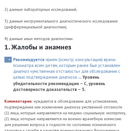
2) данные лабораторных исследований,
3) данные инструментального диагностического исследования
(дифференциальной диагностики),
4) данные иных методов диагностики.
1. Жалобы и анамнез
Рекомендуется
прием (осмотр, консультация) врача-
психиатра всем детям, которым ранее был установлен
диагноз «умственная отсталость» для обследования с
целью подтверждения диагноза
.
Уровень
12
убедительности рекомендации – С, уровень
достоверности доказательств – 5.
Комментарии:
нуждаются в обследовании для установления,
подтверждения или исключения диагноза умственной отсталости
(1) лица, которые направляются на медико-социальную экспертизу,
(2) лица, которые направляются на военно-врачебную комиссию
для решении вопроса о годности по состоянию психического
здоровья к службе в качестве военнослужащего Вооруженных