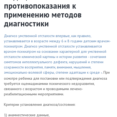
противопоказания к
применению методов
диагностики
Диагноз умственной отсталости впервые, как правило,
устанавливается в возрасте между 6 и 8 годами детским врачом-
психиатром. Диагноз умственной отсталости устанавливается
врачом-психиатром на основании характерной для умственной
отсталости клинической картины и истории развития - сочетания
симптомов интеллектуального дефекта, нарушений и степени
сохранности восприятия, памяти, внимания, мышления,
эмоционально-волевой сферы, степени адаптации к среде
. При
5
осмотре ребенка для постановки или подтверждения диагноза
требуется оценкадинамики психического недоразвития,
связанного с возрастом и проводимыми лечено-
реабилитационными мероприятиями.
Критерии установления диагноза/состояния:
1) анамнестические данные,