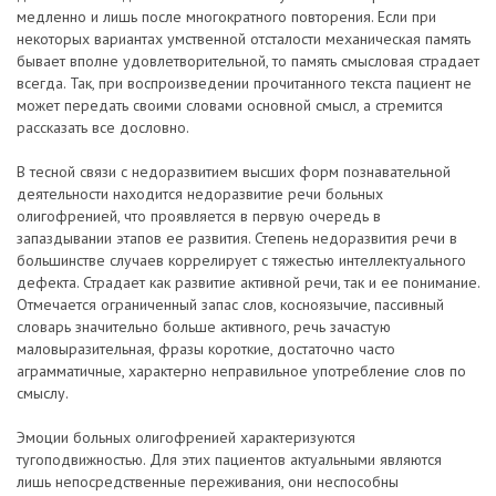
медленно и лишь после многократного повторения. Если при
некоторых вариантах умственной отсталости механическая память
бывает вполне удовлетворительной, то память смысловая страдает
всегда. Так, при воспроизведении прочитанного текста пациент не
может передать своими словами основной смысл, а стремится
рассказать все дословно.
В тесной связи с недоразвитием высших форм познавательной
деятельности находится недоразвитие речи больных
олигофренией, что проявляется в первую очередь в
запаздывании этапов ее развития. Степень недоразвития речи в
большинстве случаев коррелирует с тяжестью интеллектуального
дефекта. Страдает как развитие активной речи, так и ее понимание.
Отмечается ограниченный запас слов, косноязычие, пассивный
словарь значительно больше активного, речь зачастую
маловыразительная, фразы короткие, достаточно часто
аграмматичные, характерно неправильное употребление слов по
смыслу.
Эмоции больных олигофренией характеризуются
тугоподвижностью. Для этих пациентов актуальными являются
лишь непосредственные переживания, они неспособны