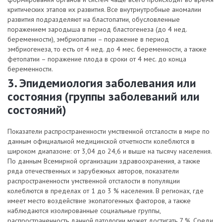
критических этапов их развития. Все внутриутробные аномалии
развития подразделяют на бластопатии, обусловленные
поражением зародыша в период бластогенеза (до 4 нед.
беременности), эмбриопатии – поражение в период
эмбриогенеза, то есть от 4 нед. до 4 мес. беременности, а также
фетопатии – поражение плода в сроки от 4 мес. до конца
беременности.
3. Эпидемиология заболевания или
состояния (группы заболеваний или
состояний)
Показатели распространенности умственной отсталости в мире по
данным официальной медицинской отчетности колеблются в
широком диапазоне: от 3,04 до 24,6 и выше на тысячу населения.
По данным Всемирной организации здравоохранения, а также
ряда отечественных и зарубежных авторов, показатели
распространенности умственной отсталости в популяции
колеблются в пределах от 1 до 3 % населения. В регионах, где
имеет место воздействие экопатогенных факторов, а также
наблюдаются изолированные социальные группы,
распространенность данной патологии может достигать 7 %. Среди