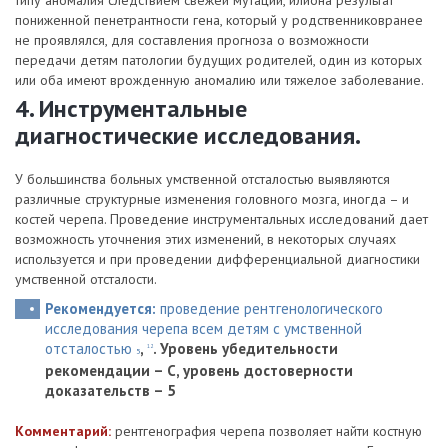
типу аномалия следствием свежей мутации, илиона результат
пониженной пенетрантности гена, который у родственниковранее
не проявлялся, для составления прогноза о возможности
передачи детям патологии будущих родителей, один из которых
или оба имеют врожденную аномалию или тяжелое заболевание.
4. Инструментальные
диагностические исследования.
У большинства больных умственной отсталостью выявляются
различные структурные изменения головного мозга, иногда – и
костей черепа. Проведение инструментальных исследований дает
возможность уточнения этих изменений, в некоторых случаях
используется и при проведении дифференциальной диагностики
умственной отсталости.
Рекомендуется:
проведение рентгенологического
исследования черепа всем детям с умственной
отсталостью
,
.
Уровень убедительности
12
5
рекомендации – С, уровень достоверности
доказательств – 5
Комментарий:
рентгенография черепа позволяет найти костную