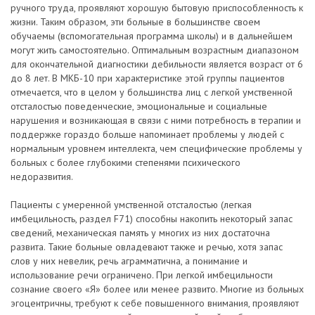
ручного труда, проявляют хорошую бытовую приспособленность к
жизни. Таким образом, эти больные в большинстве своем
обучаемы (вспомогательная программа школы) и в дальнейшем
могут жить самостоятельно. Оптимальным возрастным диапазоном
для окончательной диагностики дебильности является возраст от 6
до 8 лет. В МКБ-10 при характеристике этой группы пациентов
отмечается, что в целом у большинства лиц с легкой умственной
отсталостью поведенческие, эмоциональные и социальные
нарушения и возникающая в связи с ними потребность в терапии и
поддержке гораздо больше напоминает проблемы у людей с
нормальным уровнем интеллекта, чем специфические проблемы у
больных с более глубокими степенями психического
недоразвития.
Пациенты с умеренной умственной отсталостью (легкая
имбецильность, раздел F71) способны накопить некоторый запас
сведений, механическая память у многих из них достаточна
развита. Такие больные овладевают также и речью, хотя запас
слов у них невелик, речь аграмматична, а понимание и
использование речи ограничено. При легкой имбецильности
сознание своего «Я» более или менее развито. Многие из больных
эгоцентричны, требуют к себе повышенного внимания, проявляют