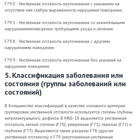
F79.0 - Умственная отсталость неуточненная с указанием на
отсутствие или слабую выраженность нарушения поведения;
F79.1 - Умственная отсталость неуточненная со значительными
нарушениямиповедения, требующими ухода и лечения;
F79.8 - Умственная отсталость неуточненная с другими
нарушениями поведения;
F79.9 - Умственная отсталость неуточненная без указаний на
нарушение поведения.
5. Классификация заболевания или
состояния (группы заболеваний или
состояний)
В большинстве классификаций в качестве основного критерия
группировки умственной отсталости используется степень глубины
интеллектуального дефекта. В МКБ-10 выделяется умственная
отсталость легкой степени (F70), умеренная (F71), тяжелая (F72) и
глубокая (F73). Выделяются также разделы F78 (другая
умственная отсталость) и F79 (неуточненная умственная