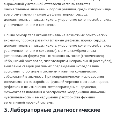
выраженной умственной отсталости часто выявляются
множественные аномалии и пороки развития, среди которых чаще
всего отмечаются глазные дефекты, пороки сердца,
дополнительные пальцы, глухота, укорочение конечностей, а также
увеличение печени и селезенки.
Общий осмотр тела включает: наличие возможных соматических
аномалий, пороков развития (глазные дефекты, пороки сердца,
дополнительные пальцы, глухота, укорочение конечностей, а также
увеличение печени и селезенки), стигм дизэмбриогенеза
(неправильная форма ушных раковин, высокое («готическое»)
нёбо, низкий рост волос, гипертелоризм, неправильный рост зубов),
выявление следов различных повреждений, исследование
состояния по органам и системам и наличия соматических
заболеваний в анамнезе. При неврологическом исследовании
определяются: расстройства функций черепно-мозговых нервов,
рефлексы и их изменения, экстрапирамидные нарушения,
мозжечковая патология и расстройства координации движений,
чувствительность и ее нарушения, расстройства функций
вегетативной нервной системы.
3. Лабораторные диагностические