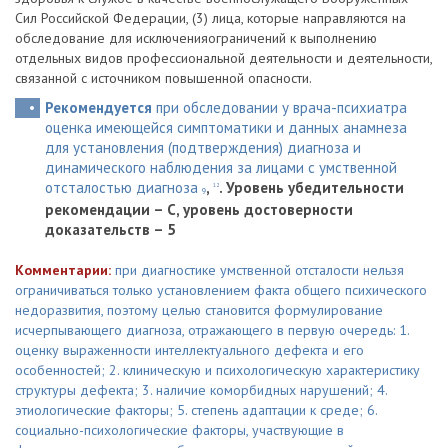
Сил Российской Федерации, (3) лица, которые направляются на
обследование для исключенияограничений к выполнению
отдельных видов профессиональной деятельности и деятельности,
связанной с источником повышенной опасности.
Рекомендуется
при обследовании у врача-психиатра
оценка имеющейся симптоматики и данных анамнеза
для установления (подтверждения) диагноза и
динамического наблюдения за лицами с умственной
отсталостью диагноза
,
.
Уровень убедительности
12
9
рекомендации – С, уровень достоверности
доказательств – 5
Комментарии:
при диагностике умственной отсталости нельзя
ограничиваться только установлением факта общего психического
недоразвития, поэтому целью становится формулирование
исчерпывающего диагноза, отражающего в первую очередь: 1.
оценку выраженности интеллектуального дефекта и его
особенностей; 2. клиническую и психологическую характеристику
структуры дефекта; 3. наличие коморбидных нарушений; 4.
этиологические факторы; 5. степень адаптации к среде; 6.
социально-психологические факторы, участвующие в