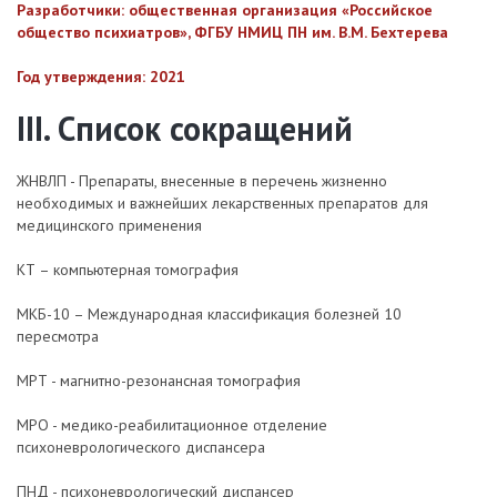
Разработчики: общественная организация «Российское
общество психиатров», ФГБУ НМИЦ ПН им. В.М. Бехтерева
Год утверждения: 2021
III. Список сокращений
ЖНВЛП - Препараты, внесенные в перечень жизненно
необходимых и важнейших лекарственных препаратов для
медицинского применения
КТ – компьютерная томография
МКБ-10 – Международная классификация болезней 10
пересмотра
МРТ - магнитно-резонансная томография
МРО - медико-реабилитационное отделение
психоневрологического диспансера
ПНД - психоневрологический диспансер