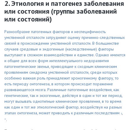
2. Этиология и патогенез заболевания
или состояния (группы заболеваний
или состояний)
Разнообразие патогенных факторов и неспецифичность
умственной отсталости затрудняют оценку причинно-следственных
связей в происхождении умственной отсталости. В большинстве
случаев средовые и эндогенные (наследственные) факторы
выступают в сложном взаимодействии и единстве. Однако имеются
и общие для всех форм интеллектуального недоразвития
патогенетические звенья, приводящие к сходным клиническим
проявлениям синдрома умственной отсталости, среди которых
особенно важная роль принадлежит хроногенному фактору, то
есть периоду онтогенеза, в котором происходит поражение
развивающегося мозга. Различные патогенные воздействия, как
генетические, так и экзогенные, действуя в один и тот же период,
могут вызывать однотипные клинические проявления, в то время
как один и тот же этиологический фактор, воздействуя на разных
этапах онтогенеза, может приводить к различным последствиям
,
5
.
12