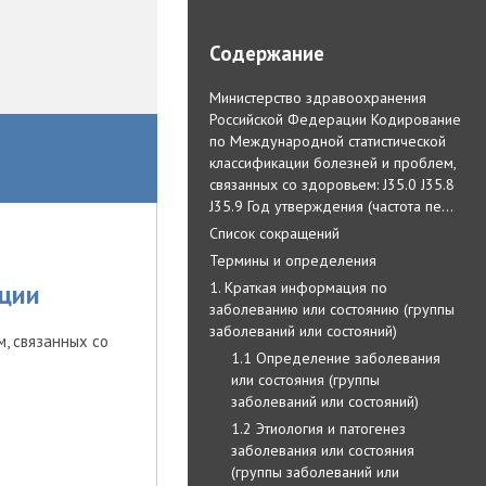
Содержание
Министерство здравоохранения
Российской Федерации Кодирование
по Международной статистической
классификации болезней и проблем,
связанных со здоровьем: J35.0 J35.8
J35.9 Год утверждения (частота пе…
Список сокращений
Термины и определения
1. Краткая информация по
ции
заболеванию или состоянию (группы
заболеваний или состояний)
, связанных со
1.1 Определение заболевания
или состояния (группы
заболеваний или состояний)
1.2 Этиология и патогенез
заболевания или состояния
(группы заболеваний или