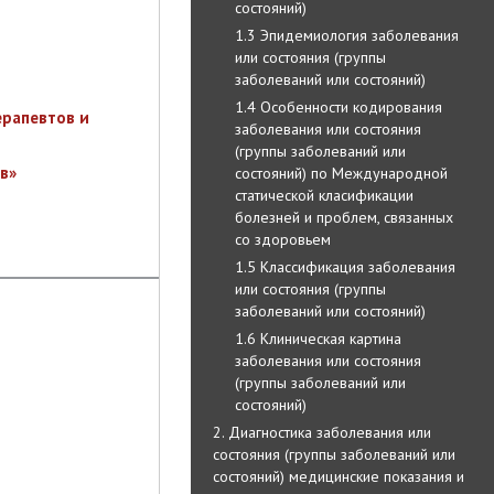
состояний)
1.3 Эпидемиология заболевания
или состояния (группы
заболеваний или состояний)
1.4 Особенности кодирования
ерапевтов и
заболевания или состояния
(группы заболеваний или
в»
состояний) по Международной
статической класификации
болезней и проблем, связанных
со здоровьем
1.5 Классификация заболевания
или состояния (группы
заболеваний или состояний)
1.6 Клиническая картина
заболевания или состояния
(группы заболеваний или
состояний)
2. Диагностика заболевания или
состояния (группы заболеваний или
состояний) медицинские показания и