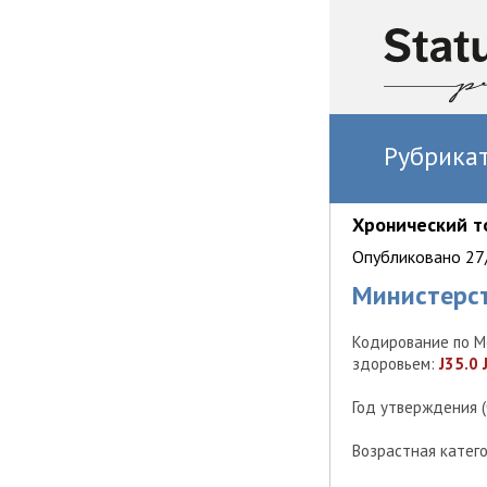
Рубрика
Хронический т
Опубликовано 27/
Министерс
Кодирование по М
здоровьем:
J35.0 
Год утверждения 
Возрастная катег