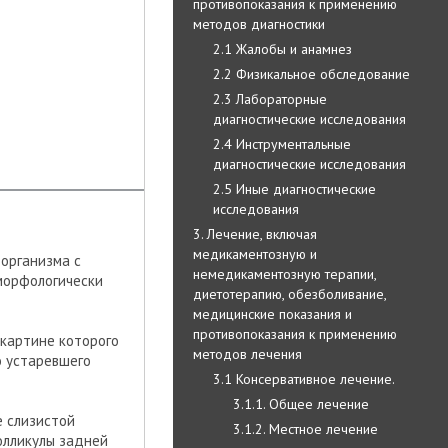
противопоказания к применению
методов диагностики
2.1 Жалобы и анамнез
2.2 Физикальное обследование
2.3 Лабораторные
диагностические исследования
2.4 Инструментальные
диагностические исследования
2.5 Иные диагностические
исследования
3. Лечение, включая
медикаментозную и
 организма с
немедикаментозную терапии,
морфологически
диетотерапию, обезболивание,
медицинские показания и
противопоказания к применению
 картине которого
методов лечения
о устаревшего
3.1 Консервативное лечение.
3.1.1. Общее лечение
 слизистой
3.1.2. Местное лечение
олликулы задней