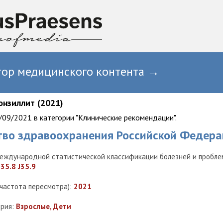
тор медицинского контента →
онзиллит (2021)
09/2021 в категории "Клинические рекомендации".
тво здравоохранения Российской Федера
еждународной статистической классификации болезней и проблем
J35.8 J35.9
(частота пересмотра):
2021
ория:
Взрослые, Дети