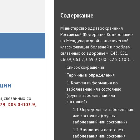
Содержание
Министерство здравоохранения
Российской Федерации Кодирование
по Международной статистической
классификации болезней и проблем,
связанных со здоровьем: C43, C51,
C60.9, C63.2, C69.0, C00–C26, C30-C…
Список сокращений
Термины и определения
1. Краткая информация по
ции
заболеванию или состоянию
(группы заболеваний или
, связанных со
состояний)
C79, D03.0-D03.9,
1.1 Определение заболевания
или состояния (группы
заболеваний или состояний)
1.2 Этиология и патогенез
заболевания или состояния