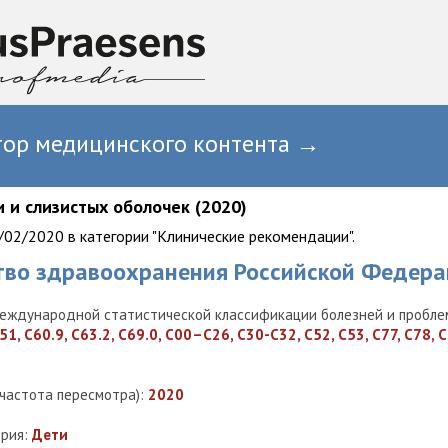
тор медицинского контента →
 и слизистых оболочек (2020)
02/2020 в категории "Клинические рекомендации".
тво здравоохранения Российской Федера
еждународной статистической классификации болезней и проблем
51, C60.9, C63.2, C69.0, C00–C26, C30-C32, C52, C53, C77, C78, 
(частота пересмотра):
2020
ория:
Дети