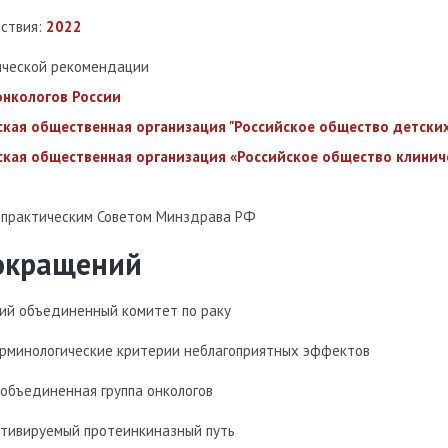
йствия:
2022
ической рекомендации
онкологов России
кая общественная организация "Российское общество детских
кая общественная организация «Российское общество клинич
-практическим Советом Минздрава РФ
сокращений
кий объединенный комитет по раку
рминологические критерии неблагоприятных эффектов
 объединенная группа онкологов
ктивируемый протеинкиназный путь