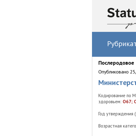
Рубрика
Послеродовое 
Опубликовано 25/
Министерс
Кодирование по М
здоровьем:
O67; 
Год утверждения 
Возрастная катег