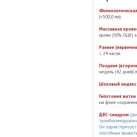
Физиологическая
(<500,0 мл).
Массивная крово
крови (50% ОЦК) за
Раннее (первичн
≤ 24 часов.
Позднее (вторич
недель (42 дней) 
Шоковый индекс
Гипотония матки
на фоне сохранен
ДВС-синдром
(ди
тромбогеморрагич
Он характеризует
способных вызват