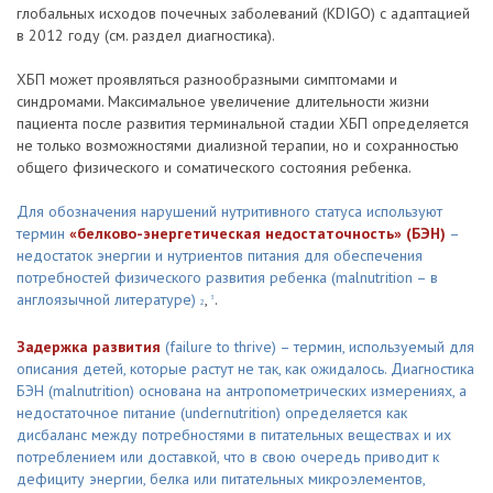
глобальных исходов почечных заболеваний (KDIGO) с адаптацией
в 2012 году (см. раздел диагностика).
ХБП может проявляться разнообразными симптомами и
синдромами. Максимальное увеличение длительности жизни
пациента после развития терминальной стадии ХБП определяется
не только возможностями диализной терапии, но и сохранностью
общего физического и соматического состояния ребенка.
Для обозначения нарушений нутритивного статуса используют
термин
«белково-энергетическая недостаточность» (БЭН)
–
недостаток энергии и нутриентов питания для обеспечения
потребностей физического развития ребенка (malnutrition – в
англоязычной литературе)
,
.
3
2
Задержка развития
(failure to thrive) – термин, используемый для
описания детей, которые растут не так, как ожидалось. Диагностика
БЭН (malnutrition) основана на антропометрических измерениях, а
недостаточное питание (undernutrition) определяется как
дисбаланс между потребностями в питательных веществах и их
потреблением или доставкой, что в свою очередь приводит к
дефициту энергии, белка или питательных микроэлементов,