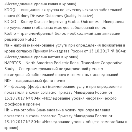
«Исследование уровня калия в крови»)
KDOQI – инициативная группа по качеству исходов заболеваний
почек (Kidney Disease Outcomes Quality Initiative)
KDIGO – Kidney Disease Improving Global Outcomes – Инициатива
по улучшению глобальных исходов заболеваний почек
Klotho – трансмембранный белок, необходимый для активации
рецептора FGF23
Na – натрий (наименование услуги при определения показателя в
крови согласно Приказу Минздрава России от 13.10.2017 № 804н:
«Исследование уровня натрия в крови»)
NAPRTCS – North American Pediatric Renal Transplant Cooperative
Study – Североамериканский педиатрический регистр
исследований заболеваний почек и совместных исследований
NKF – национальный фонд почек
P – фосфор (фосфаты) (наименование услуги при определения
показателя в крови согласно Приказу Минздрава России от
13.10.2017 № 804н: «Исследование уровня неорганического
фосфора в крови»)
Hb – гемоглобин (наименование услуги при определения
показателя в крови согласно Приказу Минздрава России от
13.10.2017 № 804н: «Исследование уровня общего гемоглобина в
крови»)