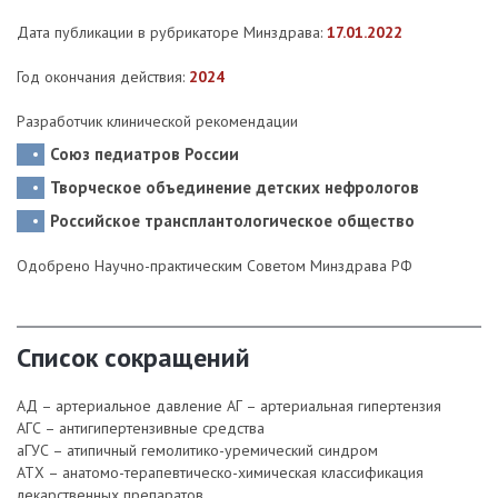
Дата публикации в рубрикаторе Минздрава:
17.01.2022
Год окончания действия:
2024
Разработчик клинической рекомендации
Союз педиатров России
Творческое объединение детских нефрологов
Российское трансплантологическое общество
Одобрено Научно-практическим Советом Минздрава РФ
Список сокращений
АД – артериальное давление
АГ – артериальная гипертензия
АГС – антигипертензивные средства
аГУС – атипичный гемолитико-уремический синдром
АТХ – анатомо-терапевтическо-химическая классификация
лекарственных препаратов