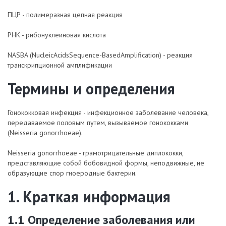
ПЦР - полимеразная цепная реакция
РНК - рибонуклеиновая кислота
NASBA (NucleicAcidsSequence-BasedAmplification) - реакция
транскрипционной амплификации
Термины и определения
Гонококковая инфекция - инфекционное заболевание человека,
передаваемое половым путем, вызываемое гонококками
(Neisseria gonorrhoeae).
Neisseria gonorrhoeae - грамотрицательные диплококки,
представляющие собой бобовидной формы, неподвижные, не
образующие спор гноеродные бактерии.
1. Краткая информация
1.1 Определение заболевания или