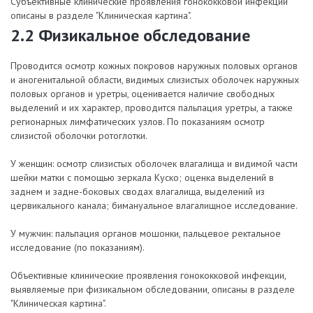
Субъективные клинические проявления гонококковой инфекции
описаны в разделе "Клиническая картина".
2.2 Физикальное обследование
Проводится осмотр кожных покровов наружных половых органов
и аногенитальной области, видимых слизистых оболочек наружных
половых органов и уретры, оценивается наличие свободных
выделений и их характер, проводится пальпация уретры, а также
регионарных лимфатических узлов. По показаниям осмотр
слизистой оболочки ротоглотки.
У женщин: осмотр слизистых оболочек влагалища и видимой части
шейки матки с помощью зеркала Куско; оценка выделений в
заднем и задне-боковых сводах влагалища, выделений из
цервикального канала; бимануальное влагалищное исследование.
У мужчин: пальпация органов мошонки, пальцевое ректальное
исследование (по показаниям).
Объективные клинические проявления гонококковой инфекции,
выявляемые при физикальном обследовании, описаны в разделе
"Клиническая картина".