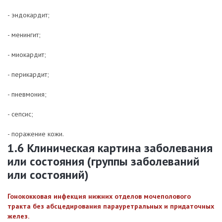
- эндокардит;
- менингит;
- миокардит;
- перикардит;
- пневмония;
- сепсис;
- поражение кожи.
1.6 Клиническая картина заболевания
или состояния (группы заболеваний
или состояний)
Гонококковая инфекция нижних отделов мочеполового
тракта без абсцедирования парауретральных и придаточных
желез.