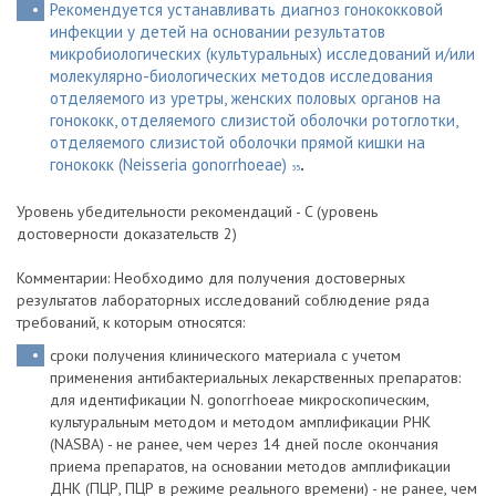
Рекомендуется устанавливать диагноз гонококковой
инфекции у детей на основании результатов
микробиологических (культуральных) исследований и/или
молекулярно-биологических методов исследования
отделяемого из уретры, женских половых органов на
гонококк, отделяемого слизистой оболочки ротоглотки,
отделяемого слизистой оболочки прямой кишки на
гонококк (Neisseria gonorrhoeae)
.
35
Уровень убедительности рекомендаций - C (уровень
достоверности доказательств 2)
Комментарии: Необходимо для получения достоверных
результатов лабораторных исследований соблюдение ряда
требований, к которым относятся:
сроки получения клинического материала с учетом
применения антибактериальных лекарственных препаратов:
для идентификации N. gonorrhoeae микроскопическим,
культуральным методом и методом амплификации РНК
(NASBA) - не ранее, чем через 14 дней после окончания
приема препаратов, на основании методов амплификации
ДНК (ПЦР, ПЦР в режиме реального времени) - не ранее, чем