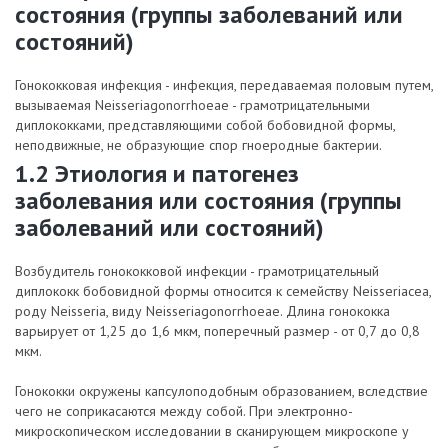
состояния (группы заболеваний или
состояний)
Гонококковая инфекция - инфекция, передаваемая половым путем,
вызываемая Neisseriagonorrhoeae - грамотрицательными
диплококками, представляющими собой бобовидной формы,
неподвижные, не образующие спор гноеродные бактерии.
1.2 Этиология и патогенез
заболевания или состояния (группы
заболеваний или состояний)
Возбудитель гонококковой инфекции - грамотрицательный
диплококк бобовидной формы относится к семейству Neisseriacea,
роду Neisseria, виду Neisseriagonorrhoeae. Длина гонококка
варьирует от 1,25 до 1,6 мкм, поперечный размер - от 0,7 до 0,8
мкм.
Гонококки окружены капсулоподобным образованием, вследствие
чего не соприкасаются между собой. При электронно-
микроскопическом исследовании в сканирующем микроскопе у