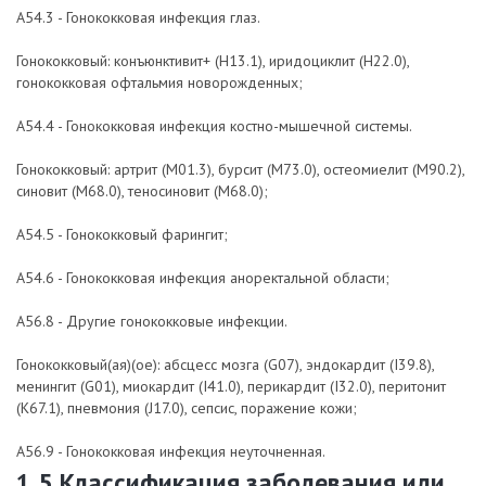
A54.3 - Гонококковая инфекция глаз.
Гонококковый: конъюнктивит+ (H13.1), иридоциклит (H22.0),
гонококковая офтальмия новорожденных;
A54.4 - Гонококковая инфекция костно-мышечной системы.
Гонококковый: артрит (M01.3), бурсит (M73.0), остеомиелит (M90.2),
синовит (M68.0), теносиновит (M68.0);
A54.5 - Гонококковый фарингит;
A54.6 - Гонококковая инфекция аноректальной области;
A56.8 - Другие гонококковые инфекции.
Гонококковый(ая)(ое): абсцесс мозга (G07), эндокардит (I39.8),
менингит (G01), миокардит (I41.0), перикардит (I32.0), перитонит
(K67.1), пневмония (J17.0), сепсис, поражение кожи;
A56.9 - Гонококковая инфекция неуточненная.
1.5 Классификация заболевания или