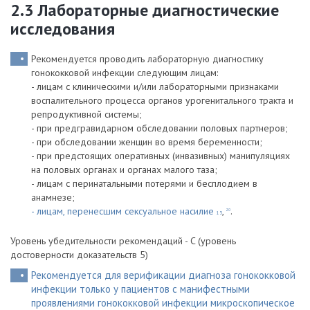
2.3 Лабораторные диагностические
исследования
Рекомендуется проводить лабораторную диагностику
гонококковой инфекции следующим лицам:
- лицам с клиническими и/или лабораторными признаками
воспалительного процесса органов урогенитального тракта и
репродуктивной системы;
- при предгравидарном обследовании половых партнеров;
- при обследовании женщин во время беременности;
- при предстоящих оперативных (инвазивных) манипуляциях
на половых органах и органах малого таза;
- лицам с перинатальными потерями и бесплодием в
анамнезе;
- лицам, перенесшим сексуальное насилие
,
.
20
15
Уровень убедительности рекомендаций - C (уровень
достоверности доказательств 5)
Рекомендуется для верификации диагноза гонококковой
инфекции только у пациентов с манифестными
проявлениями гонококковой инфекции микроскопическое