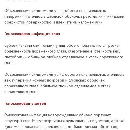
Объективными симптомами у лиц обоего пола являются:
гиперемия и отечность слизистой оболочки ротоглотки и миндалин
с зернистой поверхностью и пленчатыми наложениями.
Гонококковая инфекция глаз
Субъективными симптомами у лиц обоего пола являются: резкая
болезненность пораженного глаза, слезотечение, отечность век,
светобоязнь, обильное гнойное отделяемое в углах пораженного
глаза.
Объективными симптомами у лиц обоего пола являются: отечность
век, гиперемия кожных покровов и слизистых оболочек
пораженного глаза, обильное гнойное отделяемое в углах
пораженного глаза.
Гонококковая у детей
Гонококковая инфекция новорожденных обычно поражает
структуры глаз. Могут встречаться вульвовагинит и уретрит, а также
диссеминированная инфекция в виде бактериемии, абсцессов,