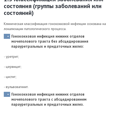
состояния (группы заболеваний или
состояний)
Клиническая классификация гонококковой инфекции основана на
локализации патологического процесса.
Гонококковая инфекция нижних отделов
мочеполового тракта без абсцедирования
парауретральных и придаточных желез:
- уретрит;
- цервицит;
- цистит;
- вульвовагинит.
Гонококковая инфекция нижних отделов
мочеполового тракта с абсцедированием
парауретральных и придаточных желез.