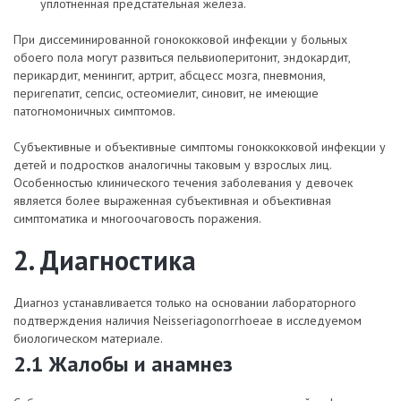
уплотненная предстательная железа.
При диссеминированной гонококковой инфекции у больных
обоего пола могут развиться пельвиоперитонит, эндокардит,
перикардит, менингит, артрит, абсцесс мозга, пневмония,
перигепатит, сепсис, остеомиелит, синовит, не имеющие
патогномоничных симптомов.
Субъективные и объективные симптомы гоноккокковой инфекции у
детей и подростков аналогичны таковым у взрослых лиц.
Особенностью клинического течения заболевания у девочек
является более выраженная субъективная и объективная
симптоматика и многоочаговость поражения.
2. Диагностика
Диагноз устанавливается только на основании лабораторного
подтверждения наличия Neisseriagonorrhoeae в исследуемом
биологическом материале.
2.1 Жалобы и анамнез