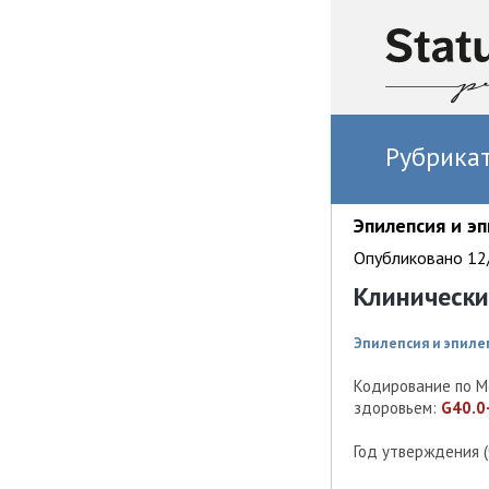
Рубрика
Эпилепсия и эп
Опубликовано 12/
Клиническ
Эпилепсия и эпиле
Кодирование по М
здоровьем:
G40.0-
Год утверждения 