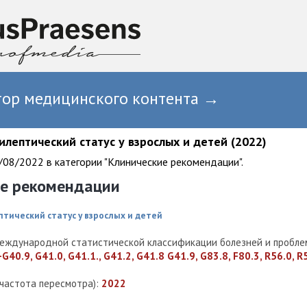
тор медицинского контента →
илептический статус у взрослых и детей (2022)
08/2022 в категории "Клинические рекомендации".
ие рекомендации
птический статус у взрослых и детей
еждународной статистической классификации болезней и проблем
G40.9, G41.0, G41.1., G41.2, G41.8 G41.9, G83.8, F80.3, R56.0, R
(частота пересмотра):
2022