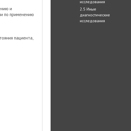
исследования
ению и
2.5 Иные
ии по применению
диагностические
исследования
тояния пациента,