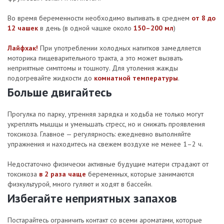
Во время беременности необходимо выпивать в среднем
от 8 до
12 чашек
в день (в одной чашке около
150–200 мл
)
Лайфхак!
При употреблении холодных напитков замедляется
моторика пищеварительного тракта, а это может вызвать
неприятные симптомы и тошноту. Для утоления жажды
подогревайте жидкости до
комнатной температуры
.
Больше двигайтесь
Прогулка по парку, утренняя зарядка и ходьба не только могут
укреплять мышцы и уменьшать стресс, но и снижать проявления
токсикоза. Главное — регулярность: ежедневно выполняйте
упражнения и находитесь на свежем воздухе не менее 1–2 ч.
Недостаточно физически активные будущие матери страдают от
токсикоза
в 2 раза чаще
беременных, которые занимаются
физкультурой, много гуляют и ходят в бассейн.
Избегайте неприятных запахов
Постарайтесь ограничить контакт со всеми ароматами, которые