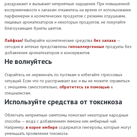
раздражают и вызывают неприятные ощущения. При повышенной
восприимчивости к запахам откажитесь на время от использования
парфюмерии и косметических продуктов с резкими отдушками,
пищевых ароматизаторов и некоторых продуктов, не покупайте
благоухающие букеты цветов.
Лайфхак!
Выбирайте косметические средства
без запаха
—
сегодня в аптеках представлены
гипоаллергенные
продукты без
добавления ароматизаторов и консервантов.
Не волнуйтесь
Старайтесь не нервничать по пустякам и избегайте стрессовых
ситуаций. Если что-то расстраивает вас и вы не можете справиться
с эмоциями самостоятельно,
обратитесь за помощью
к
специалистам.
Используйте средства от токсикоза
Облегчать неприятные симптомы помогают некоторые народные
способы — вода с добавлением лимона или имбирный чай.
Например,
в корне имбиря
содержатся гингеролы, которые могут
уменьшать проявления токсикоза.