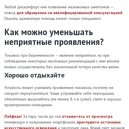
Любой дискомфорт или появление незнакомых симптомов —
повод
для обращения за квалифицированной консультацией
.
Оказать адекватную помощь может только специалист.
Как можно уменьшать
неприятные проявления?
Токсикоз при беременности — явление неприятное, но при
соблюдении некоторых несложных рекомендаций с ним вполне
можно сосуществовать без значительной потери качества жизни.
Хорошо отдыхайте
Усталость может усиливать проявления токсикоза, поэтому не
следует переутомляться. Чаще устраивайте себе передышки,
обязательно высыпайтесь (не менее 8 ч в сутки!), спите в хорошо
проветренном помещении.
Лайфхак!
За пару часов до сна
откажитесь от просмотра
телевизора и пользования смартфоном,
приглушите источники
искусственного освещения
и зашторьте окна. Яркий свет экранов