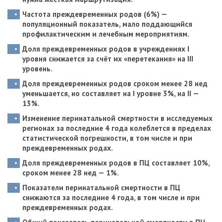
Частота преждевременных родов (6%) —
популяционный показатель, мало поддающийся
профилактическим и лечебным мероприятиям.
Доля преждевременных родов в учреждениях I
уровня снижается
за счёт их «перетекания»
на III
уровень.
Доля преждевременных родов сроком менее 28 нед
уменьшается, но составляет на I уровне 3%, на II —
13%.
Изменение перинатальной смертности в исследуемых
регионах за последние 4 года колеблется в пределах
статистической погрешности, в том числе и при
преждевременных родах.
Доля преждевременных родов в ПЦ составляет 10%,
сроком менее 28 нед — 1%.
Показатели перинатальной смертности в ПЦ
снижаются за последние 4 года, в том числе и при
преждевременных родах.