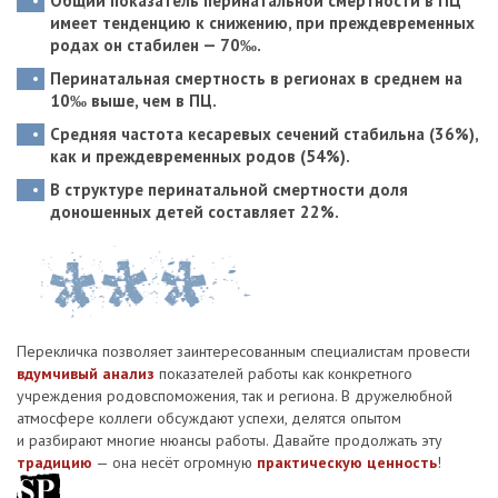
Общий показатель перинатальной смертности в ПЦ
имеет тенденцию к снижению
, при преждевременных
родах он стабилен — 70‰.
Перинатальная смертность в регионах в среднем
на
10‰ выше
, чем в ПЦ.
Средняя частота кесаревых сечений стабильна (36%),
как и преждевременных родов (54%).
В структуре перинатальной смертности доля
доношенных детей
составляет 22%.
Перекличка позволяет заинтересованным специалистам провести
вдумчивый анализ
показателей работы как конкретного
учреждения родовспоможения, так и региона. В дружелюбной
атмосфере коллеги обсуждают успехи, делятся опытом
и разбирают многие нюансы работы. Давайте продолжать эту
традицию
— она несёт огромную
практическую ценность
!