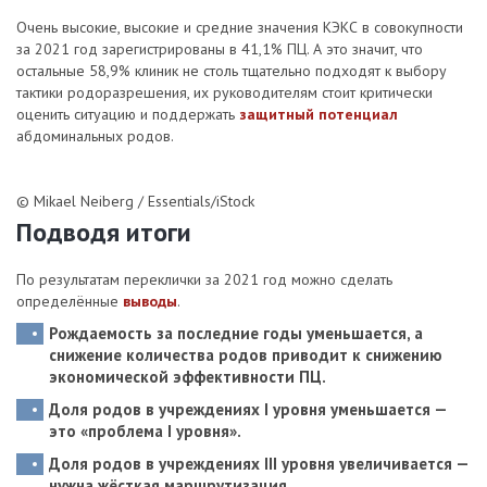
Очень высокие, высокие и средние значения КЭКС в совокупности
за 2021 год зарегистрированы в 41,1% ПЦ. А это значит, что
остальные 58,9% клиник не столь тщательно подходят к выбору
тактики родоразрешения, их руководителям стоит критически
оценить ситуацию и поддержать
защитный потенциал
абдоминальных родов.
© Mikael Neiberg / Essentials/iStock
Подводя итоги
По результатам переклички за 2021 год можно сделать
определённые
выводы
.
Рождаемость за последние годы уменьшается, а
снижение количества родов приводит к снижению
экономической эффективности
ПЦ.
Доля родов в учреждениях I уровня уменьшается —
это
«проблема I уровня»
.
Доля родов в учреждениях III уровня увеличивается —
нужна
жёсткая маршрутизация
.