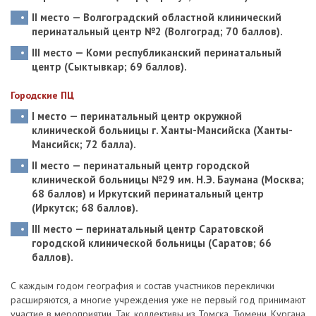
II место — Волгоградский областной клинический
перинатальный центр №2 (Волгоград; 70 баллов).
III место — Коми республиканский перинатальный
центр (Сыктывкар; 69 баллов).
Городские ПЦ
I место — перинатальный центр окружной
клинической больницы г. Ханты-Мансийска (Ханты-
Мансийск; 72 балла).
II место — перинатальный центр городской
клинической больницы №29 им. Н.Э. Баумана (Москва;
68 баллов) и Иркутский перинатальный центр
(Иркутск; 68 баллов).
III место — перинатальный центр Саратовской
городской клинической больницы (Саратов; 66
баллов).
С каждым годом география и состав участников переклички
расширяются, а многие учреждения уже не первый год принимают
участие в мероприятии. Так, коллективы из Томска, Тюмени, Кургана