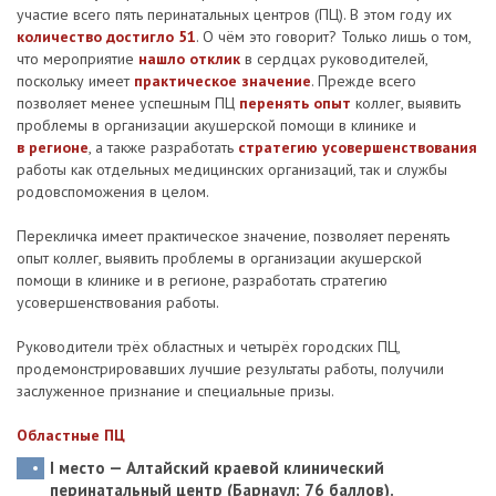
участие всего пять перинатальных центров (ПЦ). В этом году их
количество достигло 51
. О чём это говорит? Только лишь о том,
что мероприятие
нашло отклик
в сердцах руководителей,
поскольку имеет
практическое значение
. Прежде всего
позволяет менее успешным ПЦ
перенять опыт
коллег, выявить
проблемы в организации акушерской помощи в клинике и
в регионе
, а также разработать
стратегию усовершенствования
работы как отдельных медицинских организаций, так и службы
родовспоможения в целом.
Перекличка имеет практическое значение, позволяет перенять
опыт коллег, выявить проблемы в организации акушерской
помощи в клинике и в регионе, разработать стратегию
усовершенствования работы.
Руководители трёх областных и четырёх городских ПЦ,
продемонстрировавших лучшие результаты работы, получили
заслуженное признание и специальные призы.
Областные ПЦ
I место — Алтайский краевой клинический
перинатальный центр (Барнаул; 76 баллов).