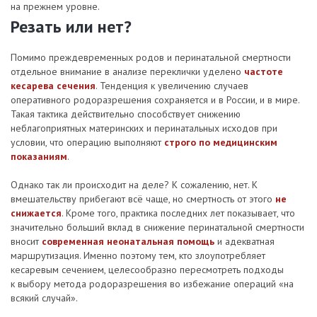
на прежнем уровне.
Резать или нет?
Помимо преждевременных родов и перинатальной смертности
отдельное внимание в анализе переклички уделено
частоте
кесарева сечения
. Тенденция к увеличению случаев
оперативного родоразрешения сохраняется и в России, и в мире.
Такая тактика действительно способствует снижению
неблагоприятных материнских и перинатальных исходов при
условии, что операцию выполняют
строго по медицинским
показаниям
.
Однако так ли происходит на деле? К сожалению, нет. К
вмешательству прибегают всё чаще, но смертность от этого
не
снижается
. Кроме того, практика последних лет показывает, что
значительно больший вклад в снижение перинатальной смертности
вносит
современная неонатальная помощь
и адекватная
маршрутизация. Именно поэтому тем, кто злоупотребляет
кесаревым сечением, целесообразно пересмотреть подходы
к выбору метода родоразрешения во избежание операций «на
всякий случай».