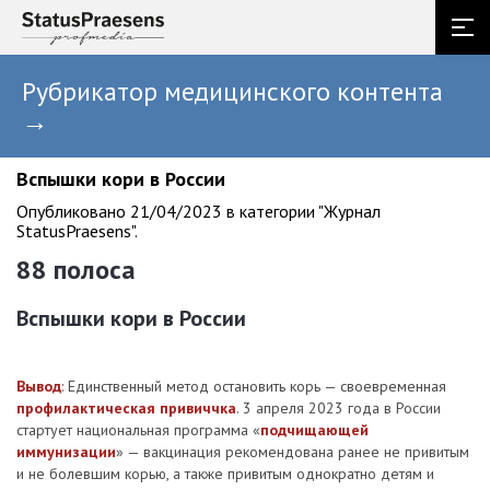
Рубрикатор медицинского контента
→
Вспышки кори в России
Опубликовано 21/04/2023 в категории "Журнал
StatusPraesens".
88 полоса
Вспышки кори в России
Вывод
: Единственный метод остановить корь — своевременная
профилактическая привиччка
. 3 апреля 2023 года в России
стартует национальная программа «
подчищающей
иммунизации
» — вакцинация рекомендована ранее не привитым
и не болевшим корью, а также привитым однократно детям и