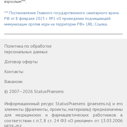
взрослым***.
*** Постановление Главного государственного санитарного врача
РФ от 8 февраля 2023 г. №1 «О проведении подчищающей
иммунизации против кори на территории РФ». URL:
Ссылка
.
Политика по обработке
персональных данных
Договор оферты
Контакты
Вакансии
© 2007—2026 StatusPraesens
Информационный ресурс StatusPraesens (praesens.ru) и его
элементы (фрагменты, проекты, материалы) предназначены
для медицинских и фармацевтических работников в
соответствии с п.7, 8 ст. 24 ФЗ «О рекламе» от 13.03.2006
№38-ФЗ