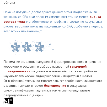
обмена.
Пока не получено достоверных данных о том, подвержены ли
женщины со СРА аналогичным изменениям, тем не менее
оценка
состава тела
, метаболического профиля и сердечно-сосудистых
рисков, вероятно, показана пациенткам со СРА, особенно в период
возрастных изменений
,
.
39
43
Понимание этиологии нарушений формирования пола и принятие
корректного решения в выборе паспортной
гендерной
принадлежности
пациента — чрезвычайно сложная проблема
научно-практической эндокринологии и педиатрии в целом.
От выбранной тактики во многом зависят особенности личностного
развития, психологическое
благополучие
и сексуальная
самоидентификация пациента, в том числе потенциальные
репродуктивные сценарии.