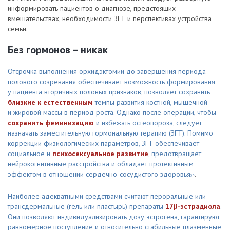
информировать пациентов о диагнозе, предстоящих
вмешательствах, необходимости ЗГТ и перспективах устройства
семьи.
Без гормонов – никак
Отсрочка выполнения орхидэктомии до завершения периода
полового созревания обеспечивает возможность формирования
у пациента вторичных половых признаков, позволяет сохранить
близкие к естественным
темпы развития костной, мышечной
и жировой массы в период роста. Однако после операции, чтобы
сохранить феминизацию
и избежать остеопороза, следует
назначать заместительную гормональную терапию (ЗГТ). Помимо
коррекции физиологических параметров, ЗГТ обеспечивает
социальное и
психосексуальное развитие
, предотвращает
нейрокогнитивные расстройства и обладает протективным
эффектом в отношении сердечно-сосудистого здоровья
.
39
Наиболее адекватными средствами считают пероральные или
трансдермальные (гель или пластырь) препараты
17β-эстрадиола
.
Они позволяют индивидуализировать дозу эстрогена, гарантируют
равномерное поступление и относительно стабильные плазменные