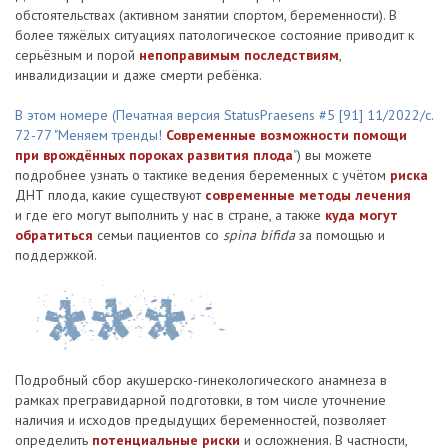
обстоятельствах (активном занятии спортом, беременности). В
более тяжёлых ситуациях патологическое состояние приводит к
серьёзным и порой
непоправимым последствиям
,
инвалидизации и даже смерти ребёнка.
В этом номере (Печатная версия StatusPraesens #5 [91] 11/2022/с.
72-77
"Меняем тренды!
Современные возможности помощи
при врождённых пороках развития плода
"
) вы можете
подробнее узнать о тактике ведения беременных с учётом
риска
ДНТ плода, какие существуют
современные методы лечения
и где его могут выполнить у нас в стране, а также
куда могут
обратиться
семьи пациентов со
spina bifida
за помощью и
поддержкой.
Подробный сбор акушерско-гинекологического анамнеза в
рамках прегравидарной подготовки, в том числе уточнение
наличия и исходов предыдущих беременностей, позволяет
определить
потенциальные риски
и осложнения. В частности,