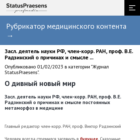
Рубрикатор медицинского контента
→
Засл. деятель науки РФ, член-корр. РАН, проф. В.Е.
Радзинский о причинах и смысле ...
Опубликовано 01/02/2023 в категории "Журнал
StatusPraesens".
О дивный новый мир
Засл. деятель науки РФ, член-корр. РАН, проф. В.Е.
Радзинский о причинах и смысле постоянных
метаморфоз в медицине
Главный редактор член-корр. РАН, проф. Виктор Радзинский
Человек всегда стремился заглянуть в
будущее
. Сказочные