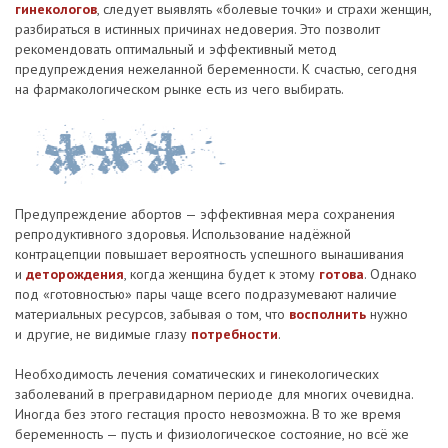
гинекологов
, следует выявлять «болевые точки» и страхи женщин,
разбираться в истинных причинах недоверия. Это позволит
рекомендовать оптимальный и эффективный метод
предупреждения нежеланной беременности. К счастью, сегодня
на фармакологическом рынке есть из чего выбирать.
Предупреждение абортов — эффективная мера сохранения
репродуктивного здоровья. Использование надёжной
контрацепции повышает вероятность успешного вынашивания
и
деторождения
, когда женщина будет к этому
готова
. Однако
под «готовностью» пары чаще всего подразумевают наличие
материальных ресурсов, забывая о том, что
восполнить
нужно
и другие, не видимые глазу
потребности
.
Необходимость лечения соматических и гинекологических
заболеваний в прегравидарном периоде для многих очевидна.
Иногда без этого гестация просто невозможна. В то же время
беременность — пусть и физиологическое состояние, но всё же