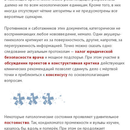
далеко не по всем нозологическим единицам. Кроме того, в них
иногда отсутствуют чёткие алгоритмы и не предусмотрены все
вероятные сценарии.
Противников и саботажников этих документов, категорически не
воспринимающих любое нововведение, немало. Одни акушеры-
гинекологи критикуют их за поверхностность, другие, напротив, за
перегруженность информацией. Точно можно сказать одно:
следование актуальным протоколам —
залог юридической
безопасности врача
и мощное подспорье. При этом участие в
обсуждении проектов и конструктивная критика
действующих
клинических рекомендаций позволят сдвинуть дело с мёртвой
точки и приблизиться к
консенсусу
по основополагающим
вопросам.
Некоторые патологические состояния проявляют удивительное
постоянство
. Так, кондиломатоз промежности и вульвы изучен,
казалось бы, вдоль и поперёк. При этом он продолжает