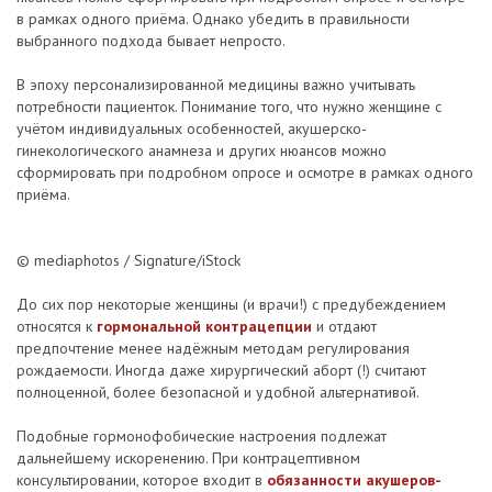
в рамках одного приёма. Однако убедить в правильности
выбранного подхода бывает непросто.
В эпоху персонализированной медицины важно учитывать
потребности пациенток. Понимание того, что нужно женщине с
учётом индивидуальных особенностей, акушерско-
гинекологического анамнеза и других нюансов можно
сформировать при подробном опросе и осмотре в рамках одного
приёма.
© mediaphotos / Signature/iStock
До сих пор некоторые женщины (и врачи!) с предубеждением
относятся к
гормональной контрацепции
и отдают
предпочтение менее надёжным методам регулирования
рождаемости. Иногда даже хирургический аборт (!) считают
полноценной, более безопасной и удобной альтернативой.
Подобные гормонофобические настроения подлежат
дальнейшему искоренению. При контрацептивном
консультировании, которое входит в
обязанности акушеров-