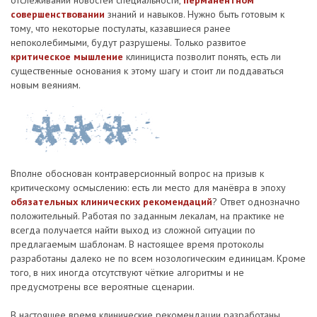
отслеживании новостей специальности,
перманентном
совершенствовании
знаний и навыков. Нужно быть готовым к
тому, что некоторые постулаты, казавшиеся ранее
непоколебимыми, будут разрушены. Только развитое
критическое мышление
клинициста позволит понять, есть ли
существенные основания к этому шагу и стоит ли поддаваться
новым веяниям.
Вполне обоснован контраверсионный вопрос на призыв к
критическому осмыслению: есть ли место для манёвра в эпоху
обязательных клинических рекомендаций
? Ответ однозначно
положительный. Работая по заданным лекалам, на практике не
всегда получается найти выход из сложной ситуации по
предлагаемым шаблонам. В настоящее время протоколы
разработаны далеко не по всем нозологическим единицам. Кроме
того, в них иногда отсутствуют чёткие алгоритмы и не
предусмотрены все вероятные сценарии.
В настоящее время клинические рекомендации разработаны