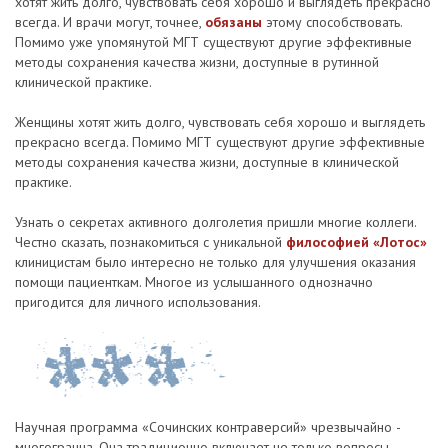
хотят жить долго, чувствовать себя хорошо и выглядеть прекрасно
всегда. И врачи могут, точнее,
обязаны
этому способствовать.
Помимо уже упомянутой МГТ существуют другие эффективные
методы сохранения качества жизни, доступные в рутинной
клинической практике.
Женщины хотят жить долго, чувствовать себя хорошо и выглядеть
прекрасно всегда. Помимо МГТ существуют другие эффективные
методы сохранения качества жизни, доступные в клинической
практике.
Узнать о секретах активного долголетия пришли многие коллеги.
Честно сказать, познакомиться с уникальной
философией «Лотос»
клиницистам было интересно не только для улучшения оказания
помощи пациенткам. Многое из услышанного однозначно
пригодится для личного использования.
Научная программа «Сочинских контраверсий» чрезвычайно ­
многогранна. Она традиционно включает не только вопросы