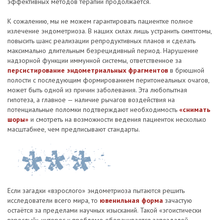
эффективных методов терапии продолжается.
К сожалению, мы не можем гарантировать пациентке полное
излечение эндометриоза. В наших силах лишь устранить симптомы,
повысить шанс реализации репродуктивных планов и сделать
максимально длительным безрецидивный период. Нарушение
надзорной функции иммунной системы, ответственное за
персистирование эндометриальных фрагментов
в брюшной
полости с последующим формированием перитонеальных очагов,
может быть одной из причин заболевания. Эта любопытная
гипотеза, а главное — наличие рычагов воздействия на
потенциальные поломки подтверждают необходимость
«снимать
шоры»
и смотреть на возможности ведения пациенток несколько
масштабнее, чем предписывают стандарты.
Если загадки «взрослого» эндометриоза пытаются решить
исследователи всего мира, то
ювенильная форма
зачастую
остаётся за пределами научных изысканий. Такой «эгоистически