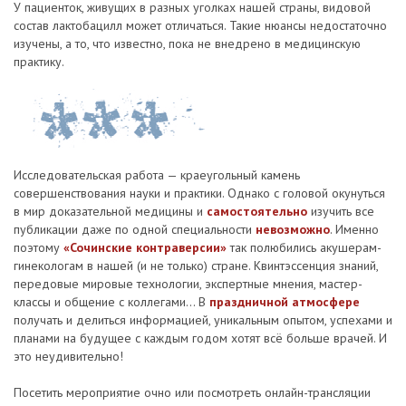
У пациенток, живущих в разных уголках нашей страны, видовой
состав лактобацилл может отличаться. Такие нюансы недостаточно
изучены, а то, что известно, пока не внедрено в медицинскую
практику.
Исследовательская работа — краеугольный камень
совершенствования науки и практики. Однако с головой окунуться
в мир доказательной медицины и
самостоятельно
изучить все
публикации даже по одной специальности
невозможно
. Именно
поэтому
«Сочинские контраверсии»
так полюбились акушерам-
гинекологам в нашей (и не только) стране. Квинтэссенция знаний,
передовые мировые технологии, экспертные мнения, мастер-
классы и общение с коллегами... В
праздничной атмосфере
получать и делиться информацией, уникальным опытом, успехами и
планами на будущее с каждым годом хотят всё больше врачей. И
это неудивительно!
Посетить мероприятие очно или посмотреть онлайн-трансляции