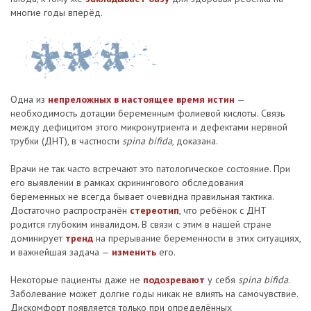
многие годы вперёд.
Одна из
непреложных в настоящее время истин
—
необходимость дотации беременным фолиевой кислоты. Связь
между дефицитом этого микронутриента и дефектами нервной
трубки (ДНТ), в частности
spina bifida
, доказана.
Врачи не так часто встречают это патологическое состояние. При
его выявлении в рамках скринингового обследования
беременных не всегда бывает очевидна правильная тактика.
Достаточно распространён
стереотип
, что ребёнок с ДНТ
родится глубоким инвалидом. В связи с этим в нашей стране
доминирует
тренд
на прерывание беременности в этих ситуациях,
и важнейшая задача —
изменить
его.
Некоторые пациенты даже не
подозревают
у себя
spina bifida
.
Заболевание может долгие годы никак не влиять на самочувствие.
Дискомфорт появляется только при определённых