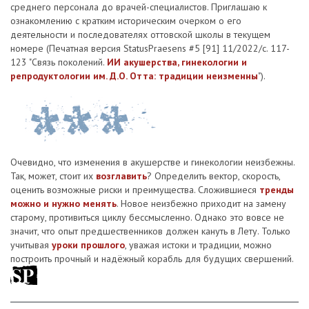
среднего персонала до врачей-специалистов. Приглашаю к
ознакомлению с кратким историческим очерком о его
деятельности и последователях оттовской школы в текущем
номере (Печатная версия StatusPraesens #5 [91] 11/2022/с. 117-
123 "Связь поколений.
ИИ акушерства, гинекологии и
репродуктологии им. Д.О. Отта: традиции неизменны
").
Очевидно, что изменения в акушерстве и гинекологии неизбежны.
Так, может, стоит их
возглавить
? Определить вектор, скорость,
оценить возможные риски и преимущества. Сложившиеся
тренды
можно и нужно менять
. Новое неизбежно приходит на замену
старому, противиться циклу бессмысленно. Однако это вовсе не
значит, что опыт предшественников должен кануть в Лету. Только
учитывая
уроки прошлого
, уважая истоки и традиции, можно
построить прочный и надёжный корабль для будущих свершений.