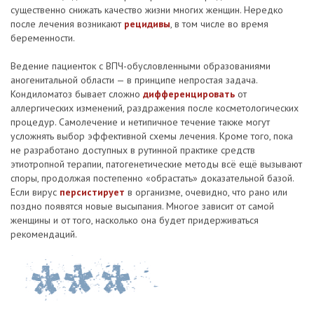
существенно снижать качество жизни многих женщин. Нередко
после лечения возникают
рецидивы
, в том числе во время
беременности.
Ведение пациенток с ВПЧ-обусловленными образованиями
аногенитальной области — в принципе непростая задача.
Кондиломатоз бывает сложно
дифференцировать
от
аллергических изменений, раздражения после косметологических
процедур. Самолечение и нетипичное течение также могут
усложнять выбор эффективной схемы лечения. Кроме того, пока
не разработано доступных в рутинной практике средств
этиотропной терапии, патогенетические методы всё ещё вызывают
споры, продолжая постепенно «обрастать» доказательной базой.
Если вирус
персистирует
в организме, очевидно, что рано или
поздно появятся новые высыпания. Многое зависит от самой
женщины и от того, насколько она будет придерживаться
рекомендаций.