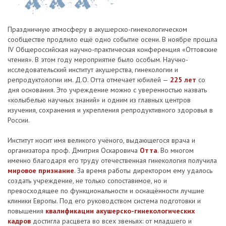
Праздничную атмосферу в акушерско-гинекологическом
сообществе продлило ещё одно событие осени. В ноябре прошла
IV Общероссийская научно-практическая конференция «Оттовские
чтения». В этом году мероприятие было особым. Научно-
исследовательский институт акушерства, гинекологии и
репродуктологии им. Д.О. Отта отмечает юбилей —
225 лет
со
дня основания. Это учреждение можно с уверенностью назвать
«колыбелью научных знаний» и одним из главных центров
изучения, сохранения и укрепления репродуктивного здоровья в
России.
Институт носит имя великого учёного, выдающегося врача и
организатора проф. Дмитрия Оскаровича
Отта
. Во многом
именно благодаря его труду отечественная гинекология получила
мировое признание
. За время работы директором ему удалось
создать учреждение, не только сопоставимое, но и
превосходящее по функциональности и оснащённости лучшие
клиники Европы. Под его руководством система подготовки и
повышения
квалификации акушерско-гинекологических
кадров
достигла расцвета во всех звеньях: от младшего и