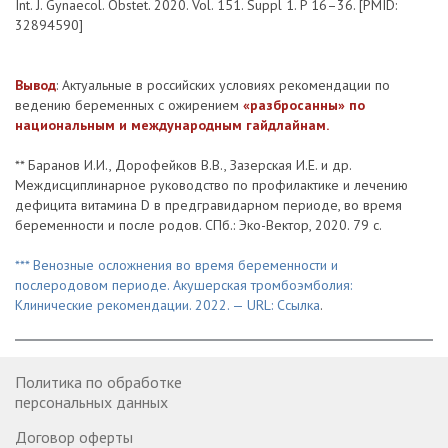
Int. J. Gynaecol. Obstet. 2020. Vol. 151. Suppl 1. P 16–36. [PMID:
32894590]
Вывод
: Актуальные в российских условиях рекомендации по
ведению беременных с ожирением
«разбросанны» по
национальным и международным гайдлайнам.
** Баранов И.И., Дорофейков В.В., Зазерская И.Е. и др.
Междисциплинарное руководство по профилактике и лечению
дефицита витамина D в предгравидарном периоде, во время
беременности и после родов. СПб.: Эко-Вектор, 2020. 79 с.
*** Венозные осложнения во время беременности и
послеродовом периоде. Акушерская тромбоэмболия:
Клинические рекомендации. 2022. — URL:
Ссылка
.
Политика по обработке
персональных данных
Договор оферты