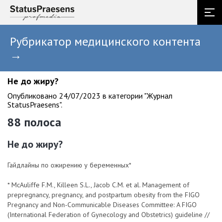
Рубрикатор медицинского контента
→
Не до жиру?
Опубликовано 24/07/2023 в категории "Журнал
StatusPraesens".
88 полоса
Не до жиру?
Гайдлайны по ожирению у беременных*
* McAuliffe F.M., Killeen S.L., Jacob C.M. et al. Management of
prepregnancy, pregnancy, and postpartum obesity from the FIGO
Pregnancy and Non-Communicable Diseases Committee: A FIGO
(International Federation of Gynecology and Obstetrics) guideline //