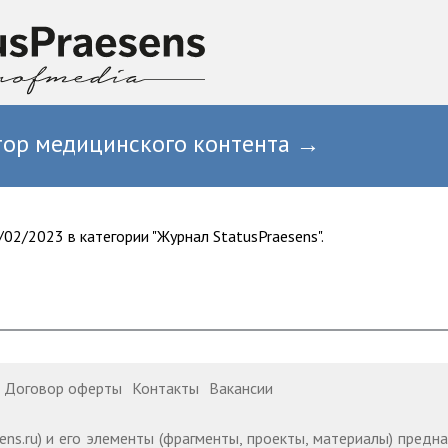
тор медицинского контента →
02/2023 в категории "Журнал StatusPraesens".
Договор оферты
Контакты
Вакансии
ens.ru) и его элементы (фрагменты, проекты, материалы) пред