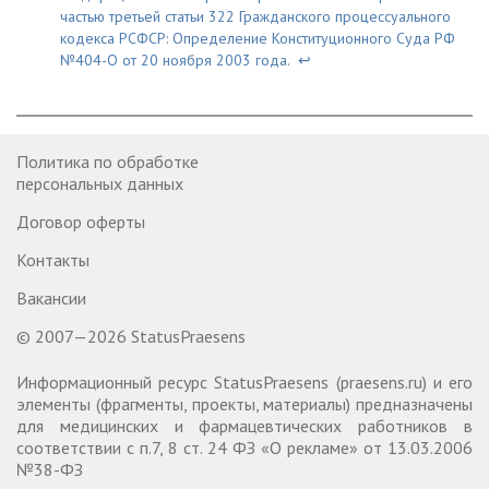
частью третьей статьи 322 Гражданского процессуального
кодекса РСФСР: Определение Конституционного Суда РФ
№404-О от 20 ноября 2003 года.
↩
Политика по обработке
персональных данных
Договор оферты
Контакты
Вакансии
© 2007—2026 StatusPraesens
Информационный ресурс StatusPraesens (praesens.ru) и его
элементы (фрагменты, проекты, материалы) предназначены
для медицинских и фармацевтических работников в
соответствии с п.7, 8 ст. 24 ФЗ «О рекламе» от 13.03.2006
№38-ФЗ