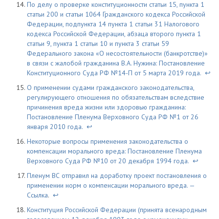
По делу о проверке конституционности статьи 15, пункта 1
статьи 200 и статьи 1064 Гражданского кодекса Российской
Федерации, подпункта 14 пункта 1 статьи 31 Налогового
кодекса Российской Федерации, абзаца второго пункта 1
статьи 9, пункта 1 статьи 10 и пункта 3 статьи 59
Федерального закона «О несостоятельности (банкротстве)»
в связи с жалобой гражданина В.А. Нужина: Постановление
Конституционного Суда РФ №14-П от 5 марта 2019 года.
↩
О применении судами гражданского законодательства,
регулирующего отношения по обязательствам вследствие
причинения вреда жизни или здоровью гражданина:
Постановление Пленума Верховного Суда РФ №1 от 26
января 2010 года.
↩
Некоторые вопросы применения законодательства о
компенсации морального вреда: Постановление Пленума
Верховного Суда РФ №10 от 20 декабря 1994 года.
↩
Пленум ВС отправил на доработку проект постановления о
применении норм о компенсации морального вреда. —
Ссылка
.
↩
Конституция Российской Федерации (принята всенародным