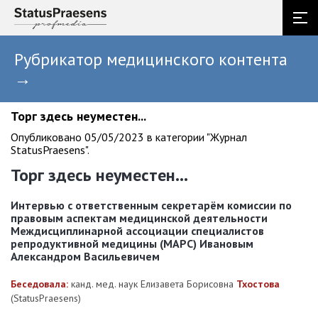
Рубрикатор медицинского контента
→
Торг здесь неуместен...
Опубликовано 05/05/2023 в категории "Журнал
StatusPraesens".
Торг здесь неуместен...
Интервью с ответственным секретарём комиссии по
правовым аспектам медицинской деятельности
Междисциплинарной ассоциации специалистов
репродуктивной медицины (МАРС) Ивановым
Александром Васильевичем
Беседовала:
канд. мед. наук Елизавета Борисовна
Тхостова
(StatusPraesens)