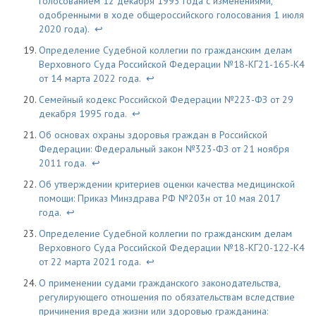
голосованием 12 декабря 1993 года с изменениями,
одобренными в ходе общероссийского голосования 1 июля
2020 года).
↩
Определение Судебной коллегии по гражданским делам
Верховного Суда Российской Федерации №18-КГ21-165-К4
от 14 марта 2022 года.
↩
Семейный кодекс Российской Федерации №223-ФЗ от 29
декабря 1995 года.
↩
Об основах охраны здоровья граждан в Российской
Федерации: Федеральный закон №323-ФЗ от 21 ноября
2011 года.
↩
Об утверждении критериев оценки качества медицинской
помощи: Приказ Минздрава РФ №203н от 10 мая 2017
года.
↩
Определение Судебной коллегии по гражданским делам
Верховного Суда Российской Федерации №18-КГ20-122-К4
от 22 марта 2021 года.
↩
О применении судами гражданского законодательства,
регулирующего отношения по обязательствам вследствие
причинения вреда жизни или здоровью гражданина: