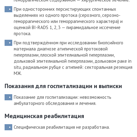
При односторонних персистирующих спонтанных
выделениях из одного протока (серозного, серозно-
геморрагического или геморрагического характера) и
оценкой BI-RADS 1, 2, 3 — пирамидальное иссечение
протока.
При подтверждённом при исследовании биопсийного
материала диагнозе атипической протоковой
гиперплазии, плоской эпителиальной гиперплазии,
дольковой эпителиальной гиперплазии, дольковом раке in
situ, радиальном рубце с атипией: секторальная резекция
МЖ.
Показания для госпитализации и выписки
Показание для госпитализации: невозможность
амбулаторного обследования и лечения.
Медицинская реабилитация
Специфическая реабилитация не разработана.