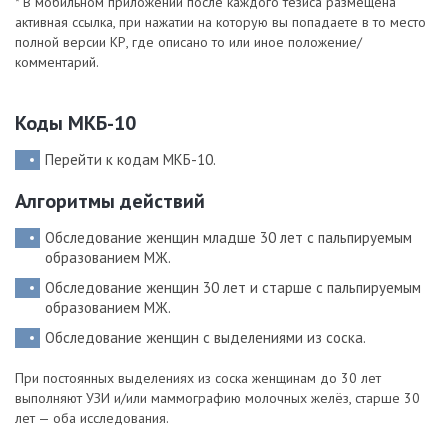
* В мобильном приложении после каждого тезиса размещена
активная ссылка, при нажатии на которую вы попадаете в то место
полной версии КР, где описано то или иное положение/
комментарий.
Коды МКБ-10
Перейти к кодам МКБ-10.
Алгоритмы действий
Обследование женщин младше 30 лет с пальпируемым
образованием МЖ.
Обследование женщин 30 лет и старше с пальпируемым
образованием МЖ.
Обследование женщин с выделениями из соска.
При постоянных выделениях из соска женщинам до 30 лет
выполняют УЗИ ­и­/­или маммографию молочных желёз, старше 30
лет — оба исследования.