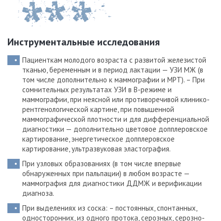
Инструментальные исследования
Пациенткам молодого возраста с развитой железистой
тканью, беременным и в период лактации — УЗИ МЖ (в
том числе дополнительно к маммографии и МРТ). – При
сомнительных результатах УЗИ в В-режиме и
маммографии, при неясной или противоречивой клинико-
рентгенологической картине, при повышенной
маммографической плотности и для дифференциальной
диагностики — дополнительно цветовое допплеровское
картирование, энергетическое допплеровское
картирование, ультразвуковая эластография.
При узловых образованиях (в том числе впервые
обнаруженных при пальпации) в любом возрасте —
маммография для диагностики ДДМЖ и верификации
диагноза.
При выделениях из соска: – постоянных, спонтанных,
односторонних, из одного протока, серозных, серозно-