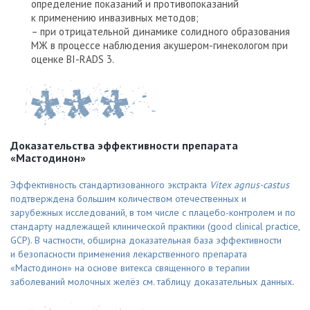
определение показаний и противопоказаний
к применению инвазивных методов;
– при отрицательной динамике солидного образования
МЖ в процессе наблюдения акушером-гинекологом при
оценке BI-RADS 3.
Доказательства эффективности препарата
«Мастодинон»
Эффективность стандартизованного экстракта
Vitex agnus-castus
подтверждена большим количеством отечественных и
зарубежных исследований, в том числе с плацебо-контролем и по
стандарту надлежащей клинической практики (good clinical practice,
GCP). В частности, обширна доказательная база эффективности
и безопасности применения лекарственного препарата
«Мастодинон» на основе витекса священного в терапии
заболеваний молочных желёз
см. таблицу доказательных данных
.