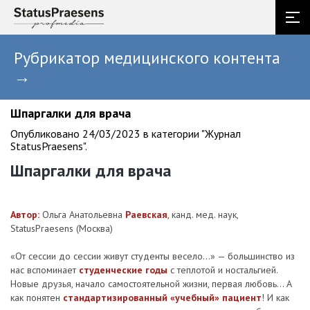
Рубрикатор медицинского контента
→
Шпаргалки для врача
Опубликовано 24/03/2023 в категории "Журнал
StatusPraesens".
Шпаргалки для врача
Автор:
Ольга Анатольевна
Раевская
, канд. мед. наук,
StatusPraesens (Москва)
«От сессии до сессии живут студенты весело...» — большинство из
нас вспоминает
студенческие годы
с теплотой и ностальгией.
Новые друзья, начало самостоятельной жизни, первая любовь... А
как понятен
стандартизированный «учебный» пациент
! И как