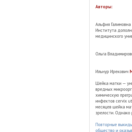
Авторы:
Альфия Галимовна
Института дополн
медицинского уни
Ольга Владимиро
Ильнур Ирекович
Шейка матки — ун
вредных микроорг
химическую прегр
инфектов cervix u
месяцев шейка ма
зрелости. Однако 
Повторные выкиды
общество и оказ