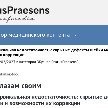
тор медицинского контента →
кальная недостаточность: скрытые дефекты шейки м
х коррекции
02/2023 в категории "Журнал StatusPraesens".
tials/iStock
глазам своим
рвикальная недостаточность: скрытые 
и и возможности их коррекции