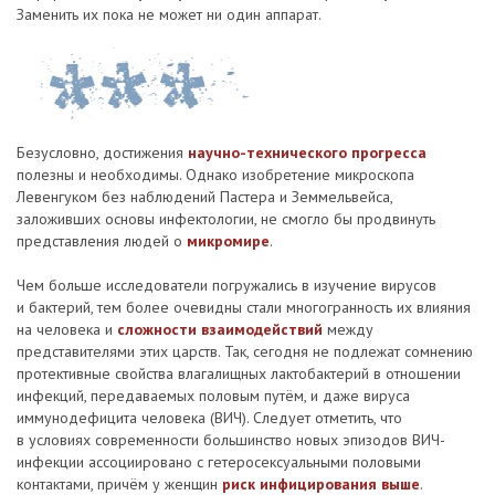
Заменить их пока не может ни один аппарат.
Безусловно, достижения
научно-технического прогресса
полезны и необходимы. Однако изобретение микроскопа
Левенгуком без наблюдений Пастера и Земмельвейса,
заложивших основы инфектологии, не смогло бы продвинуть
представления людей о
микромире
.
Чем больше исследователи погружались в изучение вирусов
и бактерий, тем более очевидны стали многогранность их влияния
на человека и
сложности взаимодействий
между
представителями этих царств. Так, сегодня не подлежат сомнению
протективные свойства влагалищных лактобактерий в отношении
инфекций, передаваемых половым путём, и даже вируса
иммунодефицита человека (ВИЧ). Следует отметить, что
в условиях современности большинство новых эпизодов ВИЧ-
инфекции ассоциировано с гетеросексуальными половыми
контактами, причём у женщин
риск инфицирования выше
.