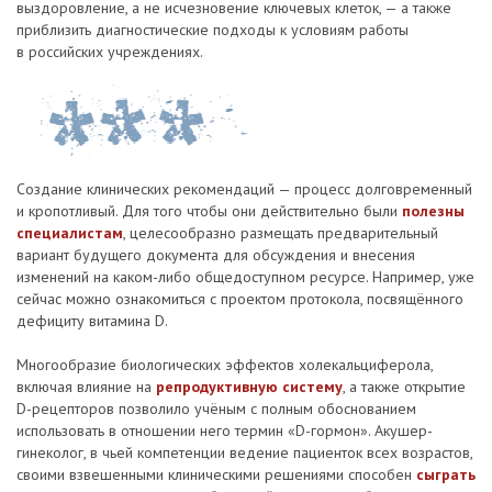
выздоровление, а не исчезновение ключевых клеток, — а также
приблизить диагностические подходы к условиям работы
в российских учреждениях.
Создание клинических рекомендаций — процесс долговременный
и кропотливый. Для того чтобы они действительно были
полезны
специалистам
, целесообразно размещать предварительный
вариант будущего документа для обсуждения и внесения
изменений на каком-либо общедоступном ресурсе. Например, уже
сейчас можно ознакомиться с проектом протокола, посвящённого
дефициту витамина D.
Многообразие биологических эффектов холекальциферола,
включая влияние на
репродуктивную систему
, а также открытие
D-рецепторов позволило учёным с полным обоснованием
использовать в отношении него термин «D-гормон». Акушер-
гинеколог, в чьей компетенции ведение пациенток всех возрастов,
своими взвешенными клиническими решениями способен
сыграть