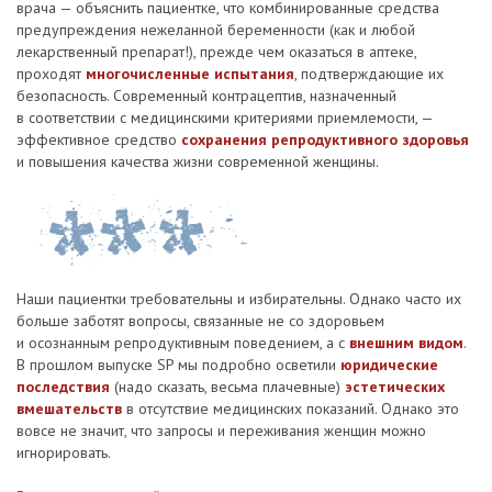
врача — объяснить пациентке, что комбинированные средства
предупреждения нежеланной беременности (как и любой
лекарственный препарат!), прежде чем оказаться в аптеке,
проходят
многочисленные испытания
, подтверждающие их
безопасность. Современный контрацептив, назначенный
в соответствии с медицинскими критериями приемлемости, —
эффективное средство
сохранения репродуктивного здоровья
и повышения качества жизни современной женщины.
Наши пациентки требовательны и избирательны. Однако часто их
больше заботят вопросы, связанные не со здоровьем
и осознанным репродуктивным поведением, а с
внешним видом
.
В прошлом выпуске SP мы подробно осветили
юридические
последствия
(надо сказать, весьма плачевные)
эстетических
вмешательств
в отсутствие медицинских показаний. Однако это
вовсе не значит, что запросы и переживания женщин можно
игнорировать.