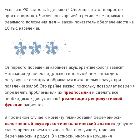
Есть ли в РФ кадровый дефицит? Ответить на этот вопрос не
просто: норм нет. Численность врачей в регионе не отражает
реального положения дел — важен показатель обеспеченности на
10 тыс. населения.
От первого посещения кабинета акушера-гинеколога зависит
мотивация девочек-подростков в дальнейшем проходить
регулярные осмотры и обращаться к «женскому врачу» при
появлении жалоб. Это крайне важно, поскольку позволяет вовремя
определить проблемы или их
предпосылки
и сделать всё
необходимое для успешной
реализации репродуктивной
функции
пациенток.
В противном случае к моменту планирования беременности
осложнённый акушерско-гинекологический анамнез
девушки
станет препятствием к зачатию, благополучному течению
беременности и родов. В частности, многие нарушения