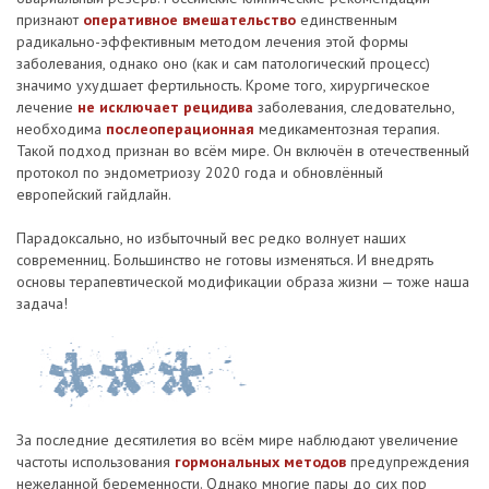
признают
оперативное вмешательство
единственным
радикально-эффективным методом лечения этой формы
заболевания, однако оно (как и сам патологический процесс)
значимо ухудшает фертильность. Кроме того, хирургическое
лечение
не исключает рецидива
заболевания, следовательно,
необходима
послеоперационная
медикаментозная терапия.
Такой подход признан во всём мире. Он включён в отечественный
протокол по эндометриозу 2020 года и обновлённый
европейский гайдлайн.
Парадоксально, но избыточный вес редко волнует наших
современниц. Большинство не готовы изменяться. И внедрять
основы терапевтической модификации образа жизни — тоже наша
задача!
За последние десятилетия во всём мире наблюдают увеличение
частоты использования
гормональных методов
преду­преждения
нежеланной беременности. Однако многие пары до сих пор