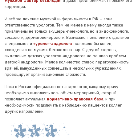
мужской фактор бесплодия
и даже предпринимают попытки его
коррекции.
И всё же лечение мужской инфертильности в РФ — зона
ответственности урологов. Тем не менее к нему иногда также
привлечены не только акушеры-гинекологи, но и эндокринологи,
сексологи, дерматовенерологи. Возможно, появление отдельной
специальности
«уролог-андролог»
положило бы конец
«хождению по мукам» бесплодных пар. С другой стороны,
выделение детских урологов-андрологов не решило проблем
детской андрологии. Малое количество ставок, перегруженность
врачей, вынужденных совмещать в нескольких учреждениях,
провоцирует организационные сложности.
Пока в России официально нет андрологов, каждому врачу
необходимо выполнять весь объём мероприятий, который
позволяет актуальная
нормативно-правовая база
, и при
необходимости подключать к наблюдению пациентов коллег
других направлений.