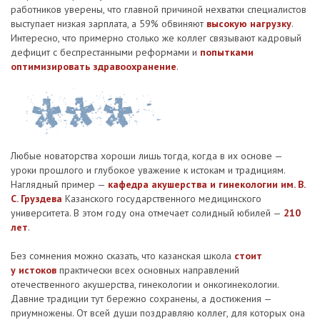
работников уверены, что главной причиной нехватки специалистов
выступает низкая зарплата, а 59% обвиняют
высокую нагрузку
.
Интересно, что примерно столько же коллег связывают кадровый
дефицит с беспрестанными реформами и
попытками
оптимизировать здравоохранение
.
Любые новаторства хороши лишь тогда, когда в их основе —
уроки прошлого и глубокое уважение к истокам и традициям.
Наглядный пример —
кафедра акушерства и гинекологии им. В.
С. Груздева
Казанского государственного медицинского
университета. В этом году она отмечает солидный юбилей —
210
лет
.
Без сомнения можно сказать, что казанская школа
стоит
у истоков
практически всех основных направлений
отечественного акушерства, гинекологии и онкогинекологии.
Давние традиции тут бережно сохранены, а достижения —
приумножены. От всей души поздравляю коллег, для которых она