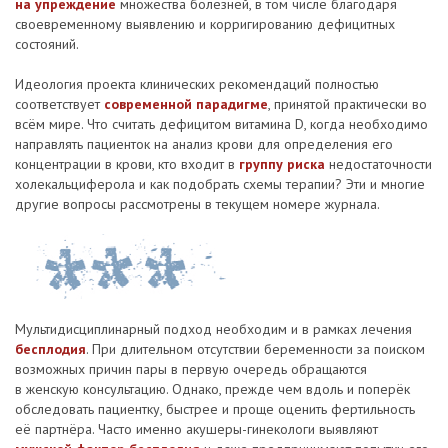
на упреждение
множества болезней, в том числе благодаря
своевременному выявлению и корригированию дефицитных
состояний.
Идеология проекта клинических рекомендаций полностью
соответствует
современной парадигме
, принятой практически во
всём мире. Что считать дефицитом витамина D, когда необходимо
направлять пациенток на анализ крови для определения его
концентрации в крови, кто входит в
группу риска
недостаточности
холекальциферола и как подобрать схемы терапии? Эти и многие
другие вопросы рассмотрены в текущем номере журнала.
Мультидисциплинарный подход необходим и в рамках лечения
бесплодия
. При длительном отсутствии беременности за поиском
возможных причин пары в первую очередь обращаются
в женскую консультацию. Однако, прежде чем вдоль и поперёк
обследовать пациентку, быстрее и проще оценить фертильность
её партнёра. Часто именно акушеры-гинекологи выявляют