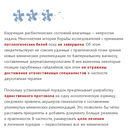
Коррекция дисбиотических состояний влагалища — непростая
задача. Многолетняя история борьбы исследователей с причинами
патологических белей
пока
не завершена
. Об этом
свидетельствуют не совсем удачные с практической точки зрения
новые клинические рекомендации по бактериальному вагинозу,
составленные дерматовенерологами. В них включены некоторые
позиции зарубежных гайдлайнов, при этом
не отражены
достижения отечественных специалистов
, в частности
двухэтапная терапия.
Поскольку установленный порядок предписывает разработку
единственного протокола
на одну нозологическую единицу,
следовало привлечь акушеров-гинекологов к составлению
упомянутых клинических рекомендаций. Это позволило бы чётко
расставить приоритеты и добавить документу больше реализма
и практичности. В частности, ранжировать
цели лечения
в логичном порядке — первостепенно всё же клиническое