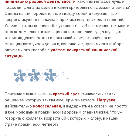
инициацию родовой деятельности
, какой из методов лучше
подходит для этих целей и каким критериям он должен отвечать?
Ответы на эти переплетённые между собой дискуссионные
вопросы акушерства наука и практика ищут несколько столетий.
Успехи на этом поприще безусловно есть. И всё же многое зависит
от осведомлённости клиницистов в отношении существующих
техник индукции родов и показаний к ним, оснащённости
медицинского учреждения и, конечно же, правильного выбора
оптимального способа с
учётом конкретной клинической
ситуации
.
Описанное выше — лишь
краткий срез
клинических задач,
решением которых заняты акушеры-гинекологи.
Нагрузка
действительно
колоссальная
, и выдержать её совсем не просто
даже молодым и практически здоровым специалистам. Что уж
говорить о коллегах возраста 60+, которых, к слову, в нашей
стране практически четверть!