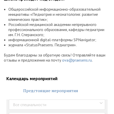
Общероссийской информационно-образовательной
инициативы «Педиатрия и неонатология: развитие
клинических практик»;
Российской медицинской академии непрерывного
профессионального образования, кафедры педиатрии
им. Г.Н. Сперанского;
информационной digital-платформы SPNavigator;
журнала «StatusPraesens. Педиатрия».
Будем благодарны за обратную связь! Отправляйте ваши
отзывы и предложения на почту
ova@praesens.ru
.
Календарь мероприятий
Предстоящие мероприятия
Все специальности