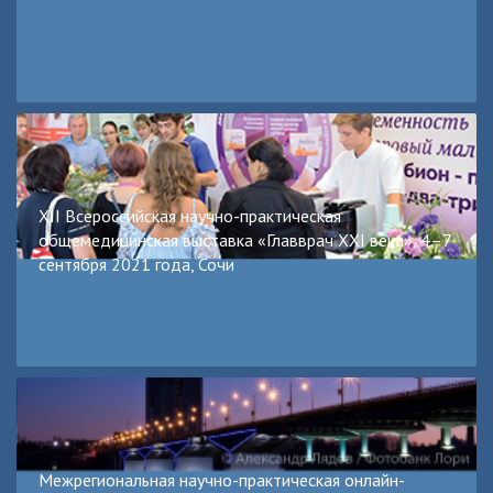
XII Всероссийская научно-практическая
общемедицинская выставка «Главврач XXI века», 4–7
сентября 2021 года, Сочи
Межрегиональная научно-практическая онлайн-