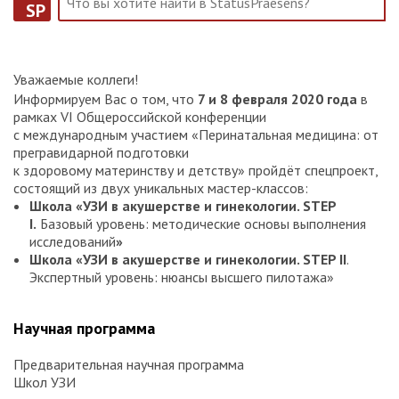
SP
Уважаемые коллеги!
Информируем Вас о том, что
7 и 8 февраля 2020 года
в
рамках VI Общероссийской конференции
с международным участием «Перинатальная медицина: от
прегравидарной подготовки
к здоровому материнству и детству» пройдёт спецпроект,
состоящий из двух уникальных мастер-классов:
Школа «УЗИ в акушерстве и гинекологии. STEP
I.
Базовый уровень: методические основы выполнения
исследований
»
Школа «УЗИ в акушерстве и гинекологии. STEP II
.
Экспертный уровень: нюансы высшего пилотажа»
Научная программа
Предварительная научная программа
Школ УЗИ