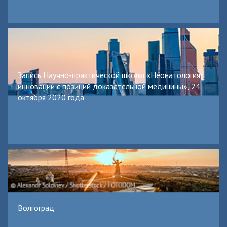
Запись Научно-практической школы «Неонатология:
инновации с позиций доказательной медицины», 24
октября 2020 года
Волгоград