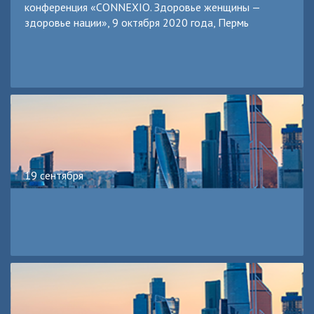
конференция «CONNEXIO. Здоровье женщины —
здоровье нации», 9 октября 2020 года, Пермь
19 сентября