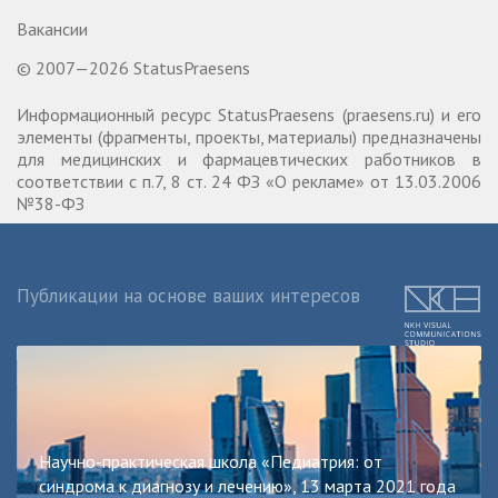
Вакансии
© 2007—2026 StatusPraesens
Информационный ресурс StatusPraesens (praesens.ru) и его
элементы (фрагменты, проекты, материалы) предназначены
для медицинских и фармацевтических работников в
соответствии с п.7, 8 ст. 24 ФЗ «О рекламе» от 13.03.2006
№38-ФЗ
Публикации на основе ваших интересов
Научно-практическая школа «Педиатрия: от
синдрома к диагнозу и лечению», 13 марта 2021 года