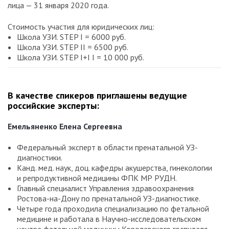
лица — 31 января 2020 года.
Стоимость участия для юридических лиц:
Школа УЗИ. STEP I = 6000 руб.
Школа УЗИ. STEP II = 6500 руб.
Школа УЗИ. STEP I+I I = 10 000 руб.
В качестве спикеров приглашены ведущие
российские эксперты:
Емельяненко Елена Сергеевна
Федеральный эксперт в области пренатальной УЗ-
диагностики.
Канд. мед. наук, доц. кафедры акушерства, гинекологии
и репродуктивной медицины ФПК МР РУДН.
Главный специалист Управления здравоохранения
Ростова-на-Дону по пренатальной УЗ-диагностике.
Четыре года проходила специализацию по фетальной
медицине и работала в Научно-исследовательском
центре фетальной медицины Королевского госпиталя