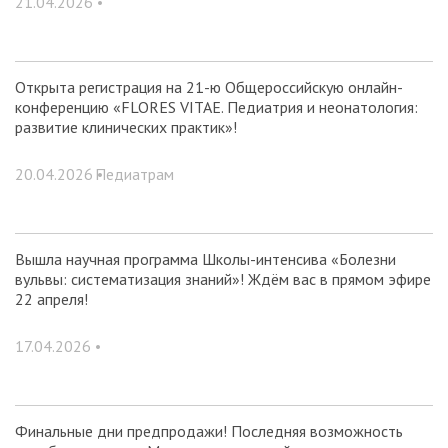
21.04.2026 •
Открыта регистрация на 21-ю Общероссийскую онлайн-
конференцию «FLORES VITAE. Педиатрия и неонатология:
развитие клинических практик»!
20.04.2026 •
Педиатрам
Вышла научная программа Школы-интенсива «Болезни
вульвы: систематизация знаний»! Ждём вас в прямом эфире
22 апреля!
17.04.2026 •
Финальные дни предпродажи! Последняя возможность