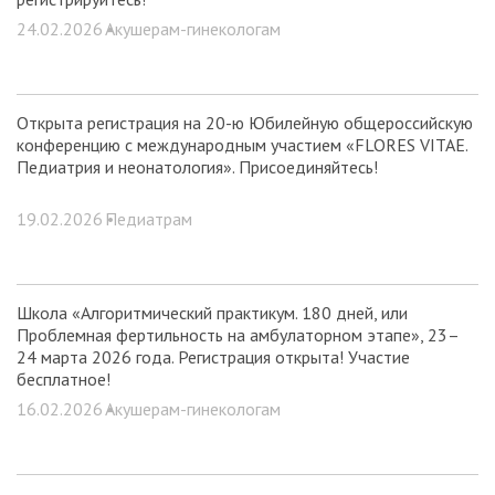
24.02.2026 •
Акушерам-гинекологам
Открыта регистрация на 20-ю Юбилейную общероссийскую
конференцию с международным участием «FLORES VITAE.
Педиатрия и неонатология». Присоединяйтесь!
19.02.2026 •
Педиатрам
Школа «Алгоритмический практикум. 180 дней, или
Проблемная фертильность на амбулаторном этапе», 23–
24 марта 2026 года. Регистрация открыта! Участие
бесплатное!
16.02.2026 •
Акушерам-гинекологам