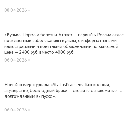
08.04.2026 •
«Вульва. Норма и болезни. Атлас» — первый в России атлас,
посвящённый заболеваниям вульвы, с информативными
иллюстрациями и понятными объяснениями по выгодной
цене — 2400 руб. вместо 4000 руб.
06.04.2026 •
Новый номер журнала «StatusPraesens. Гинекология,
акушерство, бесплодный брак» — спешите ознакомиться с
долгожданным выпуском.
06.04.2026 •