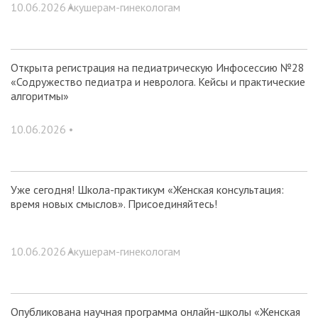
10.06.2026 •
Акушерам-гинекологам
Открыта регистрация на педиатрическую Инфосессию №28
«Содружество педиатра и невролога. Кейсы и практические
алгоритмы»
10.06.2026 •
Уже сегодня! Школа-практикум «Женская консультация:
время новых смыслов». Присоединяйтесь!
10.06.2026 •
Акушерам-гинекологам
Опубликована научная программа онлайн-школы «Женская