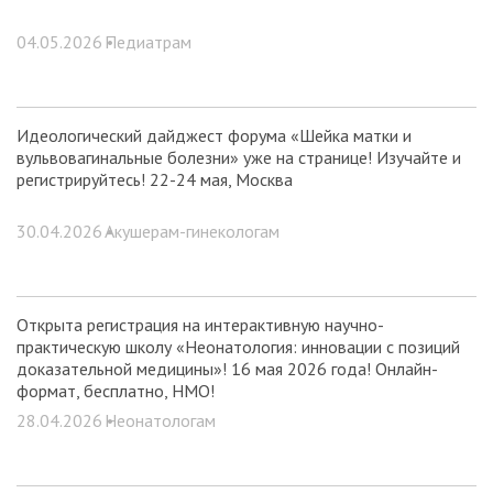
04.05.2026 •
Педиатрам
Идеологический дайджест форума «Шейка матки и
вульвовагинальные болезни» уже на странице! Изучайте и
регистрируйтесь! 22-24 мая, Москва
30.04.2026 •
Акушерам-гинекологам
Открыта регистрация на интерактивную научно-
практическую школу «Неонатология: инновации с позиций
доказательной медицины»! 16 мая 2026 года! Онлайн-
формат, бесплатно, НМО!
28.04.2026 •
Неонатологам