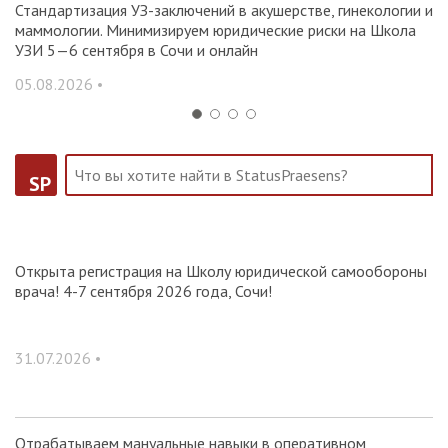
Стандартизация УЗ-заключений в акушерстве, гинекологии и
О
маммологии. Минимизируем юридические риски на Школа
вр
УЗИ 5—6 сентября в Сочи и онлайн
31
05.08.2026 •
SP
Открыта регистрация на Школу юридической самообороны
врача! 4-7 сентября 2026 года, Сочи!
31.07.2026 •
Отрабатываем мануальные навыки в оперативном