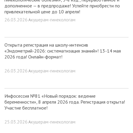
дополненное — в предпродаже! Успейте приобрести по
привлекательной цене до 10 апреля!
26.03.2026 •
Акушерам-гинекологам
Открыта регистрация на школу-интенсив
«Эндометрий-2026: систематизация знаний»! 13-14 мая
2026 года! Онлайн-формат!
26.03.2026 •
Акушерам-гинекологам
Инфосессия №81 «Новый порядок: ведение
беременности», 8 апреля 2026 года. Регистрация открыта!
Участие бесплатное!
25.03.2026 •
Акушерам-гинекологам