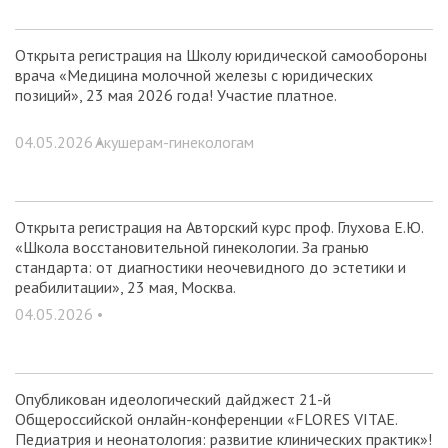
Открыта регистрация на Школу юридической самообороны
врача «Медицина молочной железы с юридических
позиций», 23 мая 2026 года! Участие платное.
04.05.2026 •
Акушерам-гинекологам
Открыта регистрация на Авторский курс проф. Глухова Е.Ю.
«Школа восстановительной гинекологии. За гранью
стандарта: от диагностики неочевидного до эстетики и
реабилитации», 23 мая, Москва.
04.05.2026 •
Опубликован идеологический дайджест 21-й
Общероссийской онлайн-конференции «FLORES VITAE.
Педиатрия и неонатология: развитие клинических практик»!