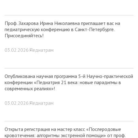
Проф. Захарова Ирина Николаевна приглашает вас на
педиатрическую конференцию в Санкт-Петербурге.
Присоединяйтесь!
03.02.2026 •
Педиатрам
Опубликована научная программа 5-й Научно-практической
конференции «Педиатрия 21 века: новые парадигмы в
современных реалиях»!
03.02.2026 •
Педиатрам
Открыта регистрация на мастер класс «Послеродовые
кровотечения: алгоритмы экстренной помощи» от проф.