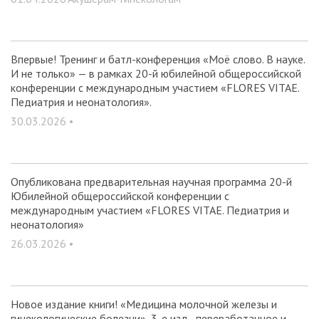
техник.
Впервые! Тренинг и батл-конференция «Моё слово. В науке.
И не только» — в рамках 20-й юбилейной общероссийской
конференции с международным участием «FLORES VITAE.
Педиатрия и неонатология».
30.03.2026 •
Опубликована предварительная научная программа 20-й
Юбилейной общероссийской конференции с
международным участием «FLORES VITAE. Педиатрия и
неонатология»
26.03.2026 •
Новое издание книги! «Медицина молочной железы и
гинекологические болезни», 3-е изд., переработанное и