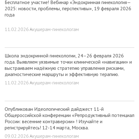
Бесплатное участие! Вебинар «Эндокринная гинекология—
2025: новости, проблемы, перспективы», 19 февраля 2026
года
11.02.2026 •
Акушерам-гинекологам
Школа эндокринной гинекологии, 24–26 февраля 2026
года. Выявляем уязвимые точки клинической «навигации» и
выстраиваем надёжную стратегию управления рисками,
диагностические маршруты и эффективную терапию.
11.02.2026 •
Акушерам-гинекологам
Опубликован Идеологический дайджест 11-й
Общероссийской конференции «Репродуктивный потенциал
России: весенние контраверсии» ! Изучайте и
регистрируйтесь! 12-14 марта, Москва.
09.02.2026 •
Акушерам-гинекологам