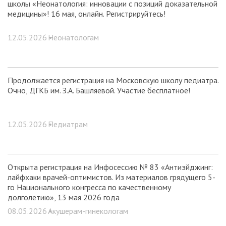
школы «Неонатология: инновации с позиций доказательной
медицины»! 16 мая, онлайн. Регистрируйтесь!
12.05.2026 •
Неонатологам
Продолжается регистрация на Московскую школу педиатра.
Очно, ДГКБ им. З.А. Башляевой. Участие бесплатное!
12.05.2026 •
Педиатрам
Открыта регистрация на Инфосессию № 83 «Антиэйджинг:
лайфхаки врачей-оптимистов. Из материалов грядущего 5-
го Национального конгресса по качественному
долголетию», 13 мая 2026 года
08.05.2026 •
Акушерам-гинекологам