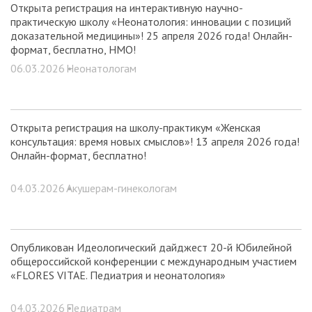
Открыта регистрация на интерактивную научно-
практическую школу «Неонатология: инновации с позиций
доказательной медицины»! 25 апреля 2026 года! Онлайн-
формат, бесплатно, НМО!
06.03.2026 •
Неонатологам
Открыта регистрация на школу-практикум «Женская
консультация: время новых смыслов»! 13 апреля 2026 года!
Онлайн-формат, бесплатно!
04.03.2026 •
Акушерам-гинекологам
Опубликован Идеологический дайджест 20-й Юбилейной
общероссийской конференции с международным участием
«FLORES VITAE. Педиатрия и неонатология»
04.03.2026 •
Педиатрам