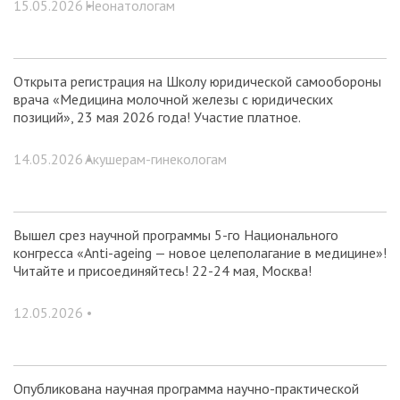
15.05.2026 •
Неонатологам
Открыта регистрация на Школу юридической самообороны
врача «Медицина молочной железы с юридических
позиций», 23 мая 2026 года! Участие платное.
14.05.2026 •
Акушерам-гинекологам
Вышел срез научной программы 5-го Национального
конгресса «Anti-ageing — новое целеполагание в медицине»!
Читайте и присоединяйтесь! 22-24 мая, Москва!
12.05.2026 •
Опубликована научная программа научно-практической