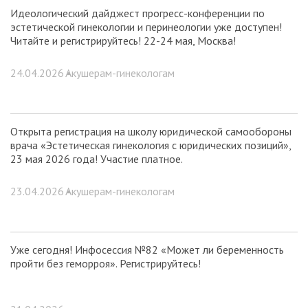
Идеологический дайджест прогресс-конференции по
эстетической гинекологии и перинеологии уже доступен!
Читайте и регистрируйтесь! 22-24 мая, Москва!
24.04.2026 •
Акушерам-гинекологам
Открыта регистрация на школу юридической самообороны
врача «Эстетическая гинекология с юридических позиций»,
23 мая 2026 года! Участие платное.
23.04.2026 •
Акушерам-гинекологам
Уже сегодня! Инфосессия №82 «Может ли беременность
пройти без геморроя». Регистрируйтесь!