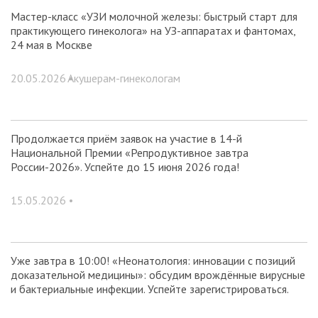
Мастер-класс «УЗИ молочной железы: быстрый старт для
практикующего гинеколога» на УЗ-аппаратах и фантомах,
24 мая в Москве
20.05.2026 •
Акушерам-гинекологам
Продолжается приём заявок на участие в 14-й
Национальной Премии «Репродуктивное завтра
России-2026». Успейте до 15 июня 2026 года!
15.05.2026 •
Уже завтра в 10:00! «Неонатология: инновации с позиций
доказательной медицины»: обсудим врождённые вирусные
и бактериальные инфекции. Успейте зарегистрироваться.