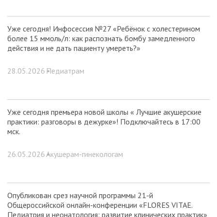
Уже сегодня! Инфосессия №27 «Ребёнок с холестерином
более 15 ммоль/л: как распознать бомбу замедленного
действия и не дать пациенту умереть?»
28.05.2026 •
Педиатрам
Уже сегодня премьера новой школы « Лучшие акушерские
практики: разговоры в дежурке»! Подключайтесь в 17:00
мск.
26.05.2026 •
Акушерам-гинекологам
Опубликован срез научной программы 21-й
Общероссийской онлайн-конференции «FLORES VITAE.
Педиатрия и неонатология: развитие клинических практик»