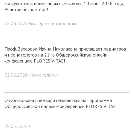
консультация: время новых смыслов», 10 июня 2026 года,
Участие бесплатное!
05.06.2026 •
Акушерам-гинекологам
Проф. Захарова Ирина Николаевна приглашает педиатров
и неонатологов на 21-ю Общероссийскую онлайн-
конференцию FLORES VITAE!
02.06.2026 •
Неонатологам
Опубликована предварительная научная программа
Общероссийской онлайн-конференции FLORES VITAE.
28.05.2026 •