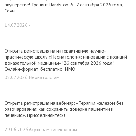
акушерстве! Тренинг Hands-on, 6–7 сентября 2026 года,
Сочи
14.07.2026 •
Открыта регистрация на интерактивную научно-
практическую школу «Неонатология: инновации с позиций
доказательной медицины»! 26 сентября 2026 года!
Онлайн-формат, бесплатно, НМО!
08.07.2026 •
Неонатологам
Открыта регистрация на вебинар: «Терапия железом без
разочарования: как сохранить доверие пациентки к
лечению». Присоединяйтесь!
29.06.2026 •
Акушерам-гинекологам