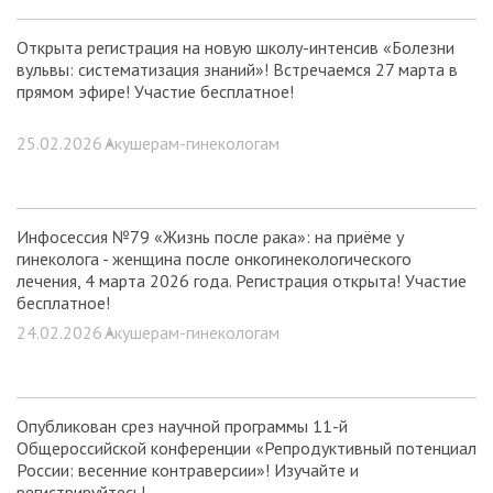
Открыта регистрация на новую школу-интенсив «Болезни
вульвы: систематизация знаний»! Встречаемся 27 марта в
прямом эфире! Участие бесплатное!
25.02.2026 •
Акушерам-гинекологам
Инфосессия №79 «Жизнь после рака»: на приёме у
гинеколога - женщина после онкогинекологического
лечения, 4 марта 2026 года. Регистрация открыта! Участие
бесплатное!
24.02.2026 •
Акушерам-гинекологам
Опубликован срез научной программы 11-й
Общероссийской конференции «Репродуктивный потенциал
России: весенние контраверсии»! Изучайте и
регистрируйтесь!