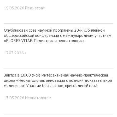
19.03.2026 •
Педиатрам
Опубликован срез научной программы 20-й Юбилейной
общероссийской конференции с международным участием
«FLORES VITAE. Педиатрия и неонатология»
17.03.2026 •
Завтра в 10.00 (мск) Интерактивная научно-практическая
школа «Неонатология: инновации с позиций доказательной
медицины»! Участие бесплатное, присоединяйтесь!
13.03.2026 •
Неонатологам