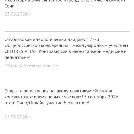
Сочи!
23.06.2026 •
Опубликован идеологический дайджест 22-й
Общероссийской конференции с международным участием
«FLORES VITAE. Контраверсии в неонатальной медицине и
педиатрии»!
19.06.2026 •
Неонатологам
Открыта регистрация на школу-практикум «Женская
консультация: время новых смыслов»! 5 сентября 2026
года! Очно/Онлайн, участие бесплатное!
15.06.2026 •