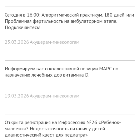
Сегодня в 16.00: Алгоритмический практикум. 180 дней, или
Проблемная фертильность на амбулаторном этапе.
Подключайтесь!
23.03.2026 •
Акушерам-гинекологам
Информируем вас о коллективной позиции МАРС по
назначению лечебных доз витамина D.
19.03.2026 •
Акушерам-гинекологам
Открыта регистрация на Инфосессию №26 «Ребёнок-
малоежка? Недостаточность питания у детей —
диагностический квест для педиатра»